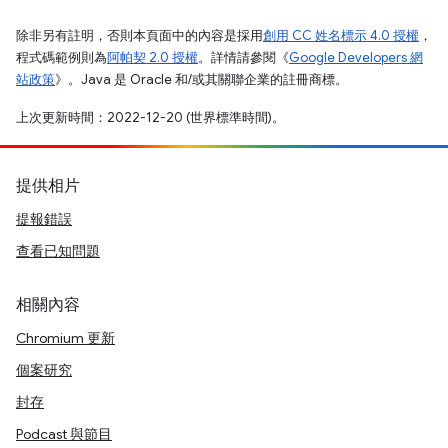
除非另有註明，否則本頁面中的內容是採用
創用 CC 姓名標示 4.0 授權
，
程式碼範例則為
阿帕契 2.0 授權
。詳情請參閱《
Google Developers 網
站政策
》。Java 是 Oracle 和/或其關聯企業的註冊商標。
上次更新時間：2022-12-20 (世界標準時間)。
提供相片
提報錯誤
查看已知問題
相關內容
Chromium 更新
個案研究
封存
Podcast 與節目