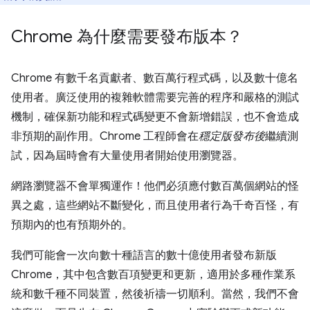
Chrome 為什麼需要發布版本？
Chrome 有數千名貢獻者、數百萬行程式碼，以及數十億名
使用者。廣泛使用的複雜軟體需要完善的程序和嚴格的測試
機制，確保新功能和程式碼變更不會新增錯誤，也不會造成
非預期的副作用。Chrome 工程師會在
穩定版發布後
繼續測
試，因為屆時會有大量使用者開始使用瀏覽器。
網路瀏覽器不會單獨運作！他們必須應付數百萬個網站的怪
異之處，這些網站不斷變化，而且使用者行為千奇百怪，有
預期內的也有預期外的。
我們可能會一次向數十種語言的數十億使用者發布新版
Chrome，其中包含數百項變更和更新，適用於多種作業系
統和數千種不同裝置，然後祈禱一切順利。當然，我們不會