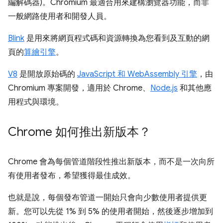
編解碼器)。Chromium 最適合用來建構瀏覽器功能，而非
一般網路使用者和開發人員。
Blink
是用來將網頁程式碼和資源轉換為您看到及互動的網
頁的
算繪引擎
。
V8
是開放原始碼的
JavaScript 和 WebAssembly 引擎
，由
Chromium 專案開發，適用於 Chrome、
Node.js
和其他應
用程式與環境。
Chrome 如何推出新版本？
Chrome 會為每個管道階段性推出新版本，而不是一次向所
有使用者發布，希望獲得最佳成效。
也就是說，每個發布管道一開始只會向少數使用者提供更
新。您可以先從 1% 到 5% 的使用者開始，然後逐步增加到