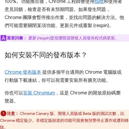
100%。功能推出後，Chrome 工程師會使用
指標
和使用者
意見回饋，檢查是否有未預期問題。如果發生問題，
Chrome 團隊會暫停推出作業，並找出問題的解決方法。他
們可能需要關閉某項功能、更新元件或重製 (respin)。
重要詞彙：
重製 (respin)
是指瀏覽器開發人員發布程式碼更新。
如何安裝不同的發布版本？
Chrome 發布版本
提供多個平台適用的 Chrome 電腦版或
行動版下載連結，你可以視需要安裝所有擴充功能。
你也可以
安裝 Chromium
，這是 Chrome 的開放原始碼瀏
覽器。
注意：
Chrome Canary 版、開發人員版或 Beta 版的測試次數，比
Chrome 穩定版少。非穩定版頻道的功能可能會無預警停止運作或遭到移
除。