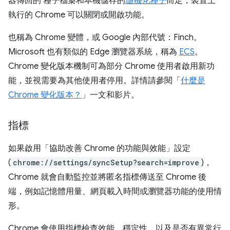
器傳回的
種子檔案
和本機儲存的
隨機化種子
而定，裝置上
執行的 Chrome 可以關閉或開啟功能。
也稱為 Chrome 變體，或 Google 內部代號：Finch。
Microsoft 也有類似的 Edge 瀏覽器系統，稱為
ECS
。
Chrome 變化版本機制可為部分 Chrome 使用者啟用新功
能，並視需要為其他使用者停用。詳情請參閱「
什麼是
Chrome 變化版本？
」一文和影片。
指標
如果啟用「協助改善 Chrome 的功能與效能」設定
(
chrome://settings/syncSetup?search=improve
)，
Chrome 就會自動監控並將匿名指標傳送至 Chrome 後
端，例如記憶體用量、網頁載入時間或瀏覽器功能的使用情
形。
Chrome 會使用指標檢查效能、穩定性，以及是否有異常行