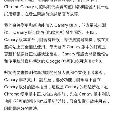
Chrome Canary 可協助我們與實際使用者和開發人員一起
試用變更，在發生問題前測試是否有故障。
我們會將變更和新功能加入 Canary 頻道，並盡量減少測
試。 Canary 版可能會 (也確實會) 發生問題。有時，
Canary 版本甚至可能含有錯誤，導致瀏覽器當機，或在某
些網站上完全無法使用。每天發布 Canary 版本的好處是，
更新和錯誤修正也能快速發布。Canary 預設會將當機報告
和使用統計資料傳送給 Google (您可以停用這項功能)。
對於需要盡快測試新功能的開發人員和企業使用者來說，
Canary 非常實用。請注意，部分功能可能永遠不會在
Canary 以外的版本推出，這也是 Canary 的用途所在！在
Chrome 穩定版中正式推出功能前，先在 Canary 版中測試
功能 (並可能遭到拒絕或重新設計)，只會影響少數使用者，
因此是較好的做法。