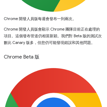
Chrome 開發人員版每週會發布一到兩次。
Chrome 開發人員版會顯示 Chrome 團隊目前正在處理的
項目。這個發布管道仍相當新穎。我們對 Beta 版的測試次
數比 Canary 版多，但您仍可能發現錯誤和其他問題。
Chrome Beta 版