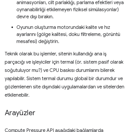
animasyonları, cilt parlaklığı, parlama efektleri veya
oynanabilirliği etkilemeyen fiziksel simülasyonlar)
devre dışı bırakın.
Oyunun oluşturma motorundaki kalite ve hız
ayarlarını (gölge kalitesi, doku filtreleme, görüntü
mesafesi) değiştirin.
Teknik olarak bu işlemler, sitenin kullandığı ana iş
parçacığı ve işleyiciler için termal (ör. sistem pasif olarak
soğutuluyor mu?) ve CPU baskısı durumlarını bilerek
yapılabilir. Sistem termal durumu global bir durumdur ve
gözlemlenen site dışındaki uygulamalardan ve sitelerden
etkilenebilir.
Arayüzler
Compute Pressure API aşağıdaki bağlamlarda