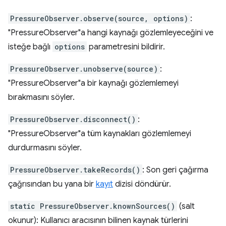
PressureObserver.observe(source, options)
:
"PressureObserver"a hangi kaynağı gözlemleyeceğini ve
isteğe bağlı
options
parametresini bildirir.
PressureObserver.unobserve(source)
:
"PressureObserver"a bir kaynağı gözlemlemeyi
bırakmasını söyler.
PressureObserver.disconnect()
:
"PressureObserver"a tüm kaynakları gözlemlemeyi
durdurmasını söyler.
PressureObserver.takeRecords()
: Son geri çağırma
çağrısından bu yana bir
kayıt
dizisi döndürür.
static PressureObserver.knownSources()
(salt
okunur): Kullanıcı aracısının bilinen kaynak türlerini