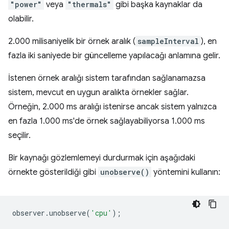
"power"
veya
"thermals"
gibi başka kaynaklar da
olabilir.
2.000 milisaniyelik bir örnek aralık (
sampleInterval
), en
fazla iki saniyede bir güncelleme yapılacağı anlamına gelir.
İstenen örnek aralığı sistem tarafından sağlanamazsa
sistem, mevcut en uygun aralıkta örnekler sağlar.
Örneğin, 2.000 ms aralığı istenirse ancak sistem yalnızca
en fazla 1.000 ms'de örnek sağlayabiliyorsa 1.000 ms
seçilir.
Bir kaynağı gözlemlemeyi durdurmak için aşağıdaki
örnekte gösterildiği gibi
unobserve()
yöntemini kullanın:
observer
.
unobserve
(
'cpu'
);