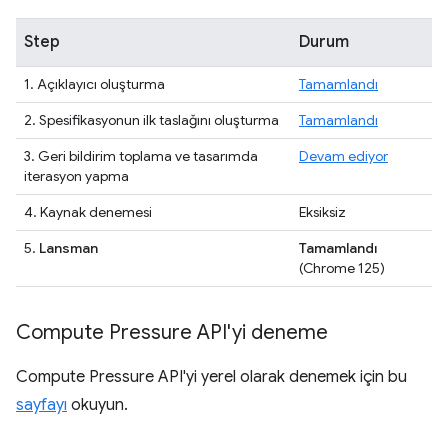
Step
Durum
1. Açıklayıcı oluşturma
Tamamlandı
2. Spesifikasyonun ilk taslağını oluşturma
Tamamlandı
3. Geri bildirim toplama ve tasarımda
Devam ediyor
iterasyon yapma
4. Kaynak denemesi
Eksiksiz
5.
Lansman
Tamamlandı
(Chrome 125)
Compute Pressure API'yi deneme
Compute Pressure API'yi yerel olarak denemek için bu
sayfayı
okuyun.