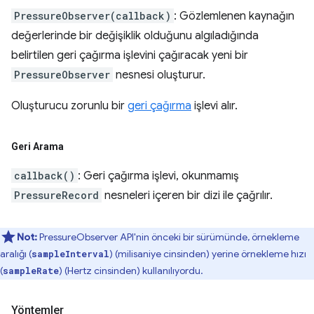
PressureObserver(callback)
: Gözlemlenen kaynağın
değerlerinde bir değişiklik olduğunu algıladığında
belirtilen geri çağırma işlevini çağıracak yeni bir
PressureObserver
nesnesi oluşturur.
Oluşturucu zorunlu bir
geri çağırma
işlevi alır.
Geri Arama
callback()
: Geri çağırma işlevi, okunmamış
PressureRecord
nesneleri içeren bir dizi ile çağrılır.
Not:
PressureObserver API'nin önceki bir sürümünde, örnekleme
aralığı (
) (milisaniye cinsinden) yerine örnekleme hızı
sampleInterval
(
) (Hertz cinsinden) kullanılıyordu.
sampleRate
Yöntemler