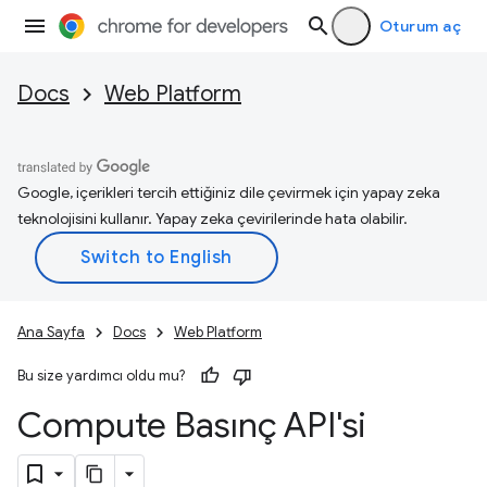
Oturum aç
Docs
Web Platform
Google, içerikleri tercih ettiğiniz dile çevirmek için yapay zeka
teknolojisini kullanır. Yapay zeka çevirilerinde hata olabilir.
Ana Sayfa
Docs
Web Platform
Bu size yardımcı oldu mu?
Compute Basınç API'si