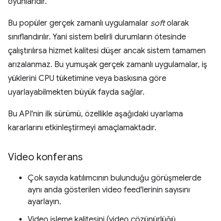
oyunlarıdır.
Bu popüler gerçek zamanlı uygulamalar
soft
olarak
sınıflandırılır. Yani sistem belirli durumların ötesinde
çalıştırılırsa hizmet kalitesi düşer ancak sistem tamamen
arızalanmaz. Bu yumuşak gerçek zamanlı uygulamalar, iş
yüklerini CPU tüketimine veya baskısına göre
uyarlayabilmekten büyük fayda sağlar.
Bu API'nin ilk sürümü, özellikle aşağıdaki uyarlama
kararlarını etkinleştirmeyi amaçlamaktadır.
Video konferans
Çok sayıda katılımcının bulunduğu görüşmelerde
aynı anda gösterilen video feed'lerinin sayısını
ayarlayın.
Video işleme kalitesini (video çözünürlüğü,