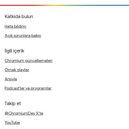
Katkıda bulun
Hata bildirin
Açık sorunlara bakın
İlgili içerik
Chromium güncellemeleri
Örnek olaylar
Arşivle
Podcast'ler ve programlar
Takip et
@ChromiumDev X'te
YouTube