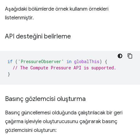
Aşağıdaki bölümlerde örnek kullanım örnekleri
listelenmiştir.
API desteğini belirleme
if
(
'PressureObserver'
in
globalThis
)
{
// The Compute Pressure API is supported.
}
Basınç gözlemcisi oluşturma
Basınç güncellemesi olduğunda çalıştırılacak bir geri
çağırma işleviyle oluşturucusunu çağırarak basınç
gözlemcisini oluşturun: