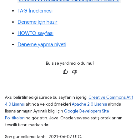
TAG İncelemesi
Deneme için hazır
HOWTO sayfası
Deneme yapma niyeti
Bu size yardımcı oldu mu?
Aksi belirtilmediği sürece bu sayfanın içeriği
Creative Commons Atıf
4.0 Lisansı
altında ve kod örnekleri
Apache 2.0 Lisansı
altında
lisanslanmıştır. Ayrıntılı bilgi için
Google Developers Site
Politikaları
'na göz atın. Java, Oracle ve/veya satış ortaklarının
tescilli ticari markasıdır.
Son güncelleme tarihi: 2021-06-07 UTC.