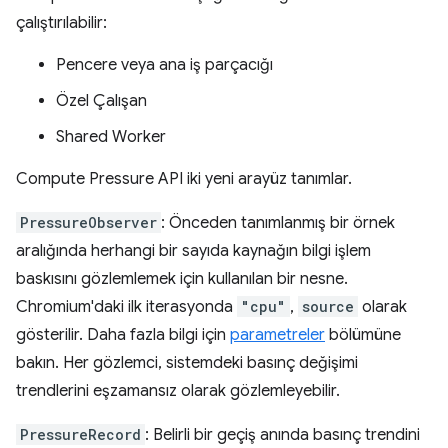
çalıştırılabilir:
Pencere veya ana iş parçacığı
Özel Çalışan
Shared Worker
Compute Pressure API iki yeni arayüz tanımlar.
PressureObserver
: Önceden tanımlanmış bir örnek
aralığında herhangi bir sayıda kaynağın bilgi işlem
baskısını gözlemlemek için kullanılan bir nesne.
Chromium'daki ilk iterasyonda
"cpu"
,
source
olarak
gösterilir. Daha fazla bilgi için
parametreler
bölümüne
bakın. Her gözlemci, sistemdeki basınç değişimi
trendlerini eşzamansız olarak gözlemleyebilir.
PressureRecord
: Belirli bir geçiş anında basınç trendini