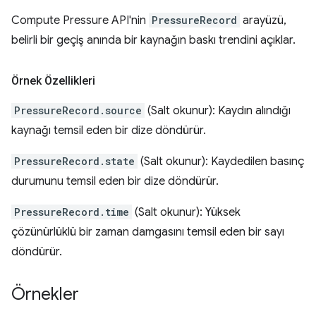
Compute Pressure API'nin
PressureRecord
arayüzü,
belirli bir geçiş anında bir kaynağın baskı trendini açıklar.
Örnek Özellikleri
PressureRecord.source
(Salt okunur): Kaydın alındığı
kaynağı temsil eden bir dize döndürür.
PressureRecord.state
(Salt okunur): Kaydedilen basınç
durumunu temsil eden bir dize döndürür.
PressureRecord.time
(Salt okunur): Yüksek
çözünürlüklü bir zaman damgasını temsil eden bir sayı
döndürür.
Örnekler