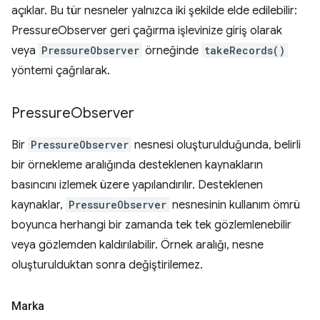
açıklar. Bu tür nesneler yalnızca iki şekilde elde edilebilir:
PressureObserver geri çağırma işlevinize giriş olarak
veya
PressureObserver
örneğinde
takeRecords()
yöntemi çağrılarak.
Pressure
Observer
Bir
PressureObserver
nesnesi oluşturulduğunda, belirli
bir örnekleme aralığında desteklenen kaynakların
basıncını izlemek üzere yapılandırılır. Desteklenen
kaynaklar,
PressureObserver
nesnesinin kullanım ömrü
boyunca herhangi bir zamanda tek tek gözlemlenebilir
veya gözlemden kaldırılabilir. Örnek aralığı, nesne
oluşturulduktan sonra değiştirilemez.
Marka