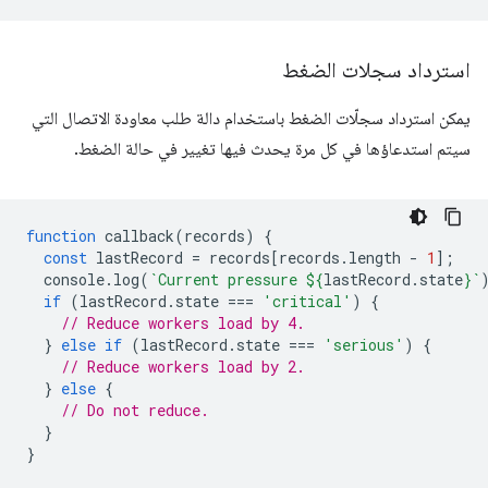
استرداد سجلات الضغط
يمكن استرداد سجلّات الضغط باستخدام دالة طلب معاودة الاتصال التي
سيتم استدعاؤها في كل مرة يحدث فيها تغيير في حالة الضغط.
function
callback
(
records
)
{
const
lastRecord
=
records
[
records
.
length
-
1
];
console
.
log
(
`Current pressure 
${
lastRecord
.
state
}
`
if
(
lastRecord
.
state
===
'critical'
)
{
// Reduce workers load by 4.
}
else
if
(
lastRecord
.
state
===
'serious'
)
{
// Reduce workers load by 2.
}
else
{
// Do not reduce.
}
}