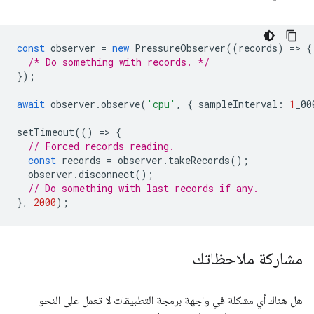
const
observer
=
new
PressureObserver
((
records
)
=
>
{
/* Do something with records. */
});
await
observer
.
observe
(
'cpu'
,
{
sampleInterval
:
1
_00
setTimeout
(()
=
>
{
// Forced records reading.
const
records
=
observer
.
takeRecords
();
observer
.
disconnect
();
// Do something with last records if any.
},
2000
);
مشاركة ملاحظاتك
هل هناك أي مشكلة في واجهة برمجة التطبيقات لا تعمل على النحو