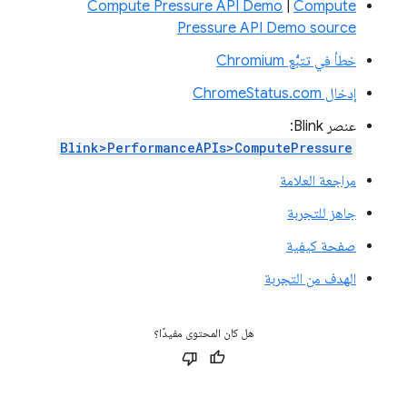
Compute Pressure API Demo
|
Compute
Pressure API Demo source
خطأ في تتبُّع Chromium
إدخال ChromeStatus.com
عنصر Blink:
Blink>PerformanceAPIs>ComputePressure
مراجعة العلامة
جاهز للتجربة
صفحة كيفية
الهدف من التجربة
هل كان المحتوى مفيدًا؟