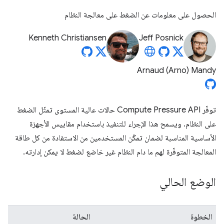
الحصول على معلومات عن الضغط على معالجة النظام
Kenneth Christiansen
Jeff Posnick
Arnaud (Arno) Mandy
توفّر Compute Pressure API حالات عالية المستوى تمثّل الضغط
على النظام. ويسمح هذا الإجراء للتنفيذ باستخدام مقاييس الأجهزة
الأساسية المناسبة لضمان تمكّن المستخدمين من الاستفادة من كل طاقة
المعالجة المتوفّرة لهم ما دام النظام غير خاضع لضغط لا يمكن إدارته.
الوضع الحالي
الخطوة
الحالة