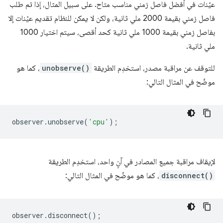
عيّنات في أفضل فاصل زمني مناسب متاح. على سبيل المثال، إذا تم طلب
فاصل زمني بقيمة 2000 ملي ثانية، ولكن لا يمكن للنظام تقديم عيّنات إلا
بفاصل زمني بقيمة 1000 ملي ثانية كحد أقصى، سيتم اختيار 1000
ملي ثانية.
للتوقف عن مراقبة مصدر، استخدِم الطريقة
unobserve()
، كما هو
موضّح في المثال التالي:
observer
.
unobserve
(
'cpu'
);
لإيقاف مراقبة جميع المصادر في آنٍ واحد، استخدِم الطريقة
disconnect()
، كما هو موضّح في المثال التالي:
observer
.
disconnect
();