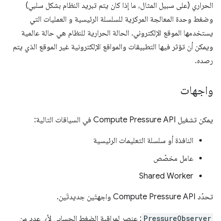
الحراري (على سبيل المثال، ما إذا كان يتم تبريد النظام بشكل سلبي)
وضغط وحدة المعالجة المركزية للسلسلة الرئيسية و العمليات التي
يستخدمها الموقع الإلكتروني. الحالة الحرارية للنظام هي حالة عالمية
ويمكن أن تؤثر فيها التطبيقات والمواقع الإلكترونية غير الموقع الذي يتم
رصده.
واجهات
يمكن تشغيل Compute Pressure API في السياقات التالية:
النافذة أو سلسلة التعليمات الرئيسية
عامل مخصّص
Shared Worker
تحدّد Compute Pressure API واجهتَين جديدتَين.
PressureObserver
: عنصر لمراقبة الضغط الحسابي لأي عدد من