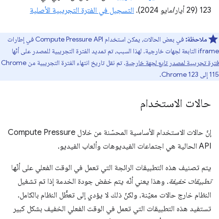
123 (29 أيار/مايو 2024).
التسجيل في الفترة التجريبية الأصلية
ملاحظة:
في بعض الحالات، يمكن استخدام Compute Pressure API في إطارات
iframe التابعة لجهات خارجية. لهذا السبب، تم تمديد الفترة التجريبية للمصدر على أنّها
فترة تجريبية لمصدر تابع لجهة خارجية
. تم نقل تاريخ انتهاء الفترة التجريبية من Chrome
115 إلى Chrome 123.
حالات الاستخدام
إنّ حالات الاستخدام الأساسية المحسّنة من خلال Compute Pressure
API الحالية هي اجتماعات الفيديوهات وألعاب الفيديو.
يتم تصنيف هذه التطبيقات الرائجة التي تعمل في الوقت الفعلي على أنّها
تطبيقات خفيفة
. وهذا يعني أنّه يتم خفض جودة الخدمة إذا تم تشغيل
النظام خارج حالات معيّنة، ولكنّ ذلك لا يؤدي إلى تعطُّل النظام بالكامل.
تستفيد هذه التطبيقات التي تعمل في الوقت الفعلي الخفيف بشكل كبير