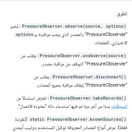
الطُرق
PressureObserver.observe(source, options)
: يُخبر
"PressureObserver" بالمصدر الذي يجب مراقبته و
options
الاختياري، كمَعلمات.
PressureObserver.unobserve(source)
: يطلب من
"PressureObserver" التوقف عن مراقبة مصدر.
PressureObserver.disconnect()
: يطلب من
"PressureObserver" إيقاف مراقبة جميع المصادر.
PressureObserver.takeRecords()
: تعرض تسلسلاً من
السجلّات
، بدءًا من آخر مرة تم فيها استدعاء دالة "معاودة الاتصال".
static PressureObserver.knownSources()
(للقراءة
فقط): عرض أنواع المصادر المعروفة لوكيل المستخدم بترتيب أبجدي