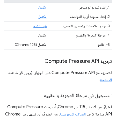
1. إنشاء فيديو توضيحي
مكتمل
2. إنشاء مسودة أولية للمواصفة
مكتمل
3- جمع الملاحظات وتحسين التصميم
قيد التقدّم
4. مرحلة التجربة والتقييم
مكتمل
5-
إطلاق
مكتمل
(Chrome 125)
تجربة Compute Pressure API
للتجربة مع Compute Pressure API على الجهاز، يُرجى قراءة هذه
الصفحة
.
التسجيل في مرحلة التجربة والتقييم
اعتبارًا من الإصدار 115 من Chrome، أصبحت Compute Pressure
API متاحة كأحد
الميزات التجريبية
. من المتوقّع أن تنتهي في Chrome