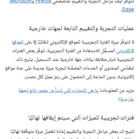
تتوفّر أيضًا مراحل التجربة والتقييم لمتصفّحَي
Firefox
و
Microsoft
.
Edge
عمليات التجربة والتقييم التابعة لجهات خارجية
لا تتوفّر ميزة الفترة التجريبية للموقع الإلكتروني تلقائيًا إلا على
الموقع
الإلكتروني
المسجَّل للاستفادة من الفترة التجريبية. توفّر بعض الفترات
التجريبية
خيار مطابقة بيانات جهة خارجية
عند التسجيل. يتيح ذلك
لمقدّمي المحتوى أو الخدمات المضمّنة تجربة ميزة جديدة على عدة مواقع
إلكترونية، بدون الحاجة إلى الحصول على رمز مميّز لكل مصدر.
مزيد من المعلومات:
ما هي التجارب التي تبدأ من مصدر تابع لجهة
خارجية؟
فترات تجريبية للميزات التي سيتم إيقافها نهائيًا
تتيح لك بعض مراحل التجربة والتقييم إعادة تفعيل ميزة متوقّفة نهائيًا