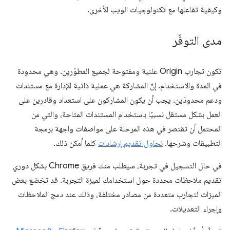
وكيفية تفاعلها مع تكنولوجيات الويب الأخرى.
مدى التوفّر
تكون تجارب Origin علنية ومفتوحة لجميع المطوّرين. وهي محدودة
في المدة والاستخدام. إنّ المشاركة هي عملية ذاتية الإدارة مع مستندات
ودعم محدودَين. يجب أن يكون المشاركون على استعداد وقادرين على
العمل بشكل مستقل نسبيًا باستخدام المستندات المتاحة، والتي من
المحتمل أن تقتصر في هذه المرحلة على مواصفات واجهة برمجة
التطبيقات وشرحها.
نحاول تقديم إرشادات
كلما أمكن ذلك.
في حال التسجيل في تجربة، سيطلب منك فريق Chrome بشكل دوري
تقديم ملاحظات محددة حول استخدامك لميزة التجربة. قد تخضع بعض
الميزات لتجارب متعددة من مصادر مختلفة، وذلك عند دمج الملاحظات
وإجراء التعديلات.