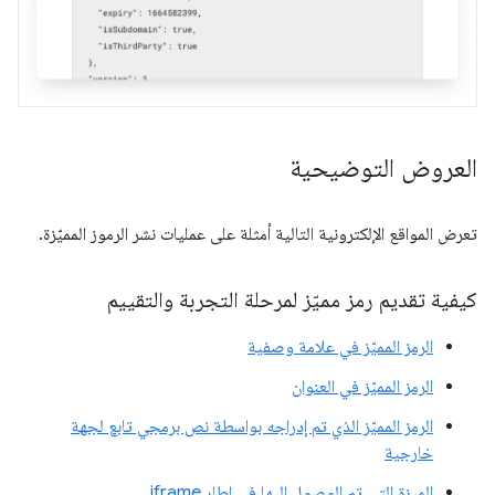
العروض التوضيحية
تعرض المواقع الإلكترونية التالية أمثلة على عمليات نشر الرموز المميّزة.
كيفية تقديم رمز مميّز لمرحلة التجربة والتقييم
الرمز المميّز في علامة وصفية
الرمز المميّز في العنوان
الرمز المميّز الذي تم إدراجه بواسطة نص برمجي تابع لجهة
خارجية
الميزة التي تم الوصول إليها في إطار iframe