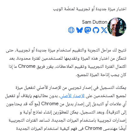
اختبار ميزة جديدة أو تجريبية لمنصّة الويب
Sam Dutton
تتيح لك مراحل التجربة والتقييم استخدام ميزة جديدة أو تجريبية، حتى
تتمكّن من اختبار هذه الميزة وتقديمها للمستخدمين لفترة محدودة. بعد
اكتمال الفترة التجريبية وتقييم الملاحظات، يقرر فريق Chrome ما إذا
كان يجب إتاحة الميزة للجميع.
يمكنك التسجيل في إصدار تجريبي من الإصدار الأصلي لتفعيل ميزة
لجميع المستخدمين على
الإصدار الأصلي
، بدون مطالبتهم بإيقاف أو تفعيل
أي علامات أو التبديل إلى إصدار بديل من Chrome (مع أنّه قد يحتاجون
إلى الترقية). وبعد التسجيل، يمكن للمطوّرين إنشاء نماذج أولية و
إصدارات تجريبية باستخدام الميزات الجديدة. تساعد الفترات التجريبية
أيضًا مهندسي Chrome في فهم كيفية استخدام الميزات الجديدة