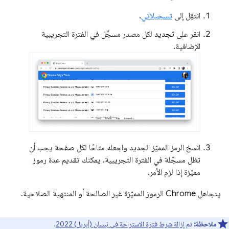
انتقِل إلى
تسجيلاتي
.
انقر على
تجديد
لكل مصدر مسجَّل في الفترة التجريبية
الإضافية.
انسخ الرمز المميّز الجديد واجعله متاحًا لكل صفحة يجب أن
تظل مسجّلة في الفترة التجريبية. يمكنك تقديم عدة رموز
مميّزة إذا لزم الأمر.
يتجاهل Chrome الرموز المميّزة غير الصالحة أو المنتهية الصلاحية.
ملاحظة:
تم
إزالة شرط فترة الاستراحة في نيسان (أبريل) 2022
.