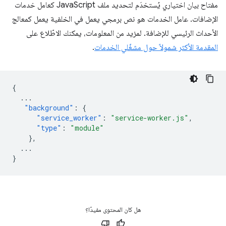
مفتاح بيان اختياري يُستخدَم لتحديد ملف JavaScript كعامل خدمات
الإضافات. عامل الخدمات هو نص برمجي يعمل في الخلفية يعمل كمعالج
الأحداث الرئيسي للإضافة. لمزيد من المعلومات، يمكنك الاطّلاع على
المقدمة الأكثر شمولاً حول مشغّلي الخدمات
.
{
...
"background"
:
{
"service_worker"
:
"service-worker.js"
,
"type"
:
"module"
},
...
}
هل كان المحتوى مفيدًا؟