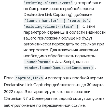
"existing-client-event"
(который так и
не был реализован в пробной версии
Declarative Link Capturing), добавьте:
"launch_handler": { "route_to":
"existing-client-retain" }
. С этим
параметром страницы в области видимости
вашего приложения больше не будут
автоматически переходить по ссылкам при
их перехвате. Для включения навигации
необходимо обрабатывать параметры
LaunchParams
в JavaScript, вызвав
window.launchQueue.setConsumer()
.
Поле
capture_links
и регистрация пробной версии
Declarative Link Capturing действительны до 30 марта
2022 года. Это гарантирует, что пользователи
Chromium 97 и более ранних версий смогут запускать
веб-приложение по перехваченной ссылке.