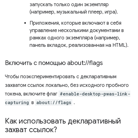
запускать только один экземпляр
(например, музыкальный плеер, игра).
Приложения, которые включают в себя
управление несколькими документами в
рамках одного экземпляра (например,
панель вкладок, реализованная на HTML).
Включить с помощью about:
/
/
flags
Чтобы поэкспериментировать с декларативным
захватом ссылок локально, без исходного пробного
токена, включите флаг
#enable-desktop-pwas-link-
capturing
в
about://flags
.
Как использовать декларативный
захват ссылок?