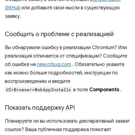
GitHub
или добавьте свои мысли в существующую
заявку.
Сообщить о проблеме с реализацией
Вы обнаружили ошибку в реализации Chromium? Или
реализация отличается от спецификации? Сообщите
об ошибке на
new.crbug.com
. Обязательно укажите
как можно больше подробностей, инструкции по
воспроизведению и введите
UI>Browser>WebAppInstalls
в поле
Components
.
Показать поддержку API
Планируете ли вы использовать декларативный захват
ссылок? Ваша публичная поддержка помогает