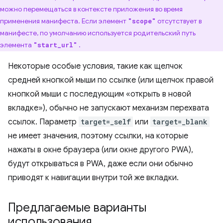
можно перемещаться в контексте приложения во время
применения манифеста. Если элемент
отсутствует в
"scope"
манифесте, по умолчанию используется родительский путь
элемента
.
"start_url"
Некоторые особые условия, такие как щелчок
средней кнопкой мыши по ссылке (или щелчок правой
кнопкой мыши с последующим «открыть в новой
вкладке»), обычно не запускают механизм перехвата
ссылок. Параметр
target=_self
или
target=_blank
не имеет значения, поэтому ссылки, на которые
нажаты в окне браузера (или окне другого PWA),
будут открываться в PWA, даже если они обычно
приводят к навигации внутри той же вкладки.
Предлагаемые варианты
использования