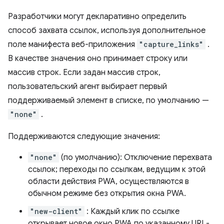
Разработчики могут декларативно определить
способ захвата ссылок, используя дополнительное
поле манифеста веб-приложения
"capture_links"
.
В качестве значения оно принимает строку или
массив строк. Если задан массив строк,
пользовательский агент выбирает первый
поддерживаемый элемент в списке, по умолчанию —
"none"
.
Поддерживаются следующие значения:
"none"
(по умолчанию): Отключение перехвата
ссылок; переходы по ссылкам, ведущим к этой
области действия PWA, осуществляются в
обычном режиме без открытия окна PWA.
"new-client"
: Каждый клик по ссылке
открывает новое окно PWA по указанному URL-