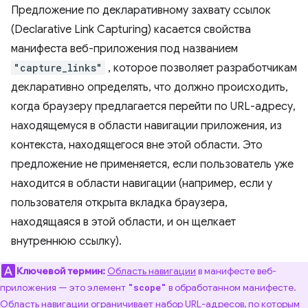
Предложение по декларативному захвату ссылок
(Declarative Link Capturing) касается свойства
манифеста веб-приложения под названием
"capture_links"
, которое позволяет разработчикам
декларативно определять, что должно происходить,
когда браузеру предлагается перейти по URL-адресу,
находящемуся в области навигации приложения, из
контекста, находящегося вне этой области. Это
предложение не применяется, если пользователь уже
находится в области навигации (например, если у
пользователя открыта вкладка браузера,
находящаяся в этой области, и он щелкает
внутреннюю ссылку).
Ключевой термин:
Область навигации
в манифесте веб-
приложения — это элемент
в обработанном манифесте.
"scope"
Область навигации ограничивает набор URL-адресов, по которым