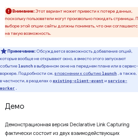
Внимание:
Этот вариант может привести к потере данных,
поскольку пользователи могут произвольно покидать страницы. 
выборе этой опции сайты должны понимать, что они соглашаютс
на такую ​​возможность.
Примечание:
Обсуждается возможность добавления опций,
которые вообще не открывают окно, а вместо этого запускают
событие
в выбранном окне на переднем плане или в сервис-
launch
воркере. Подробности см.
в пояснении к событию
, а также,
launch
в частности, в разделах о
и
existing-client-event
service-
.
worker
Демо
Демонстрационная версия Declarative Link Capturing
фактически состоит из двух взаимодействующих