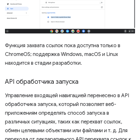
Функция захвата ссылок пока доступна только в
ChromeOS; поддержка Windows, macOS и Linux
находится в стадии разработки.
API обработчика запуска
Управление входящей навигацией перенесено в API
обработчика запуска, который позволяет веб-
приложениям определять способ запуска в
различных ситуациях, таких как перехват ссылок,
обмен целевыми объектами или файлами и т. д. Для
перехода от декларативного API перехвата ссылок к