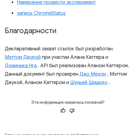
Намерение провести эксперимент
запись ChromeStatus
Благодарности
Декларативный захват ссылок был разработан
Мэттом Джукой
при участии Алана Каттера и
Доминика Нга
. API был реализован Аланом Каттером.
Данный документ был проверен
Джо Медли
, Мэттом
Джукой, Аланом Каттером и
Шуньей Шишидо
.
Эта информация оказалась полезной?