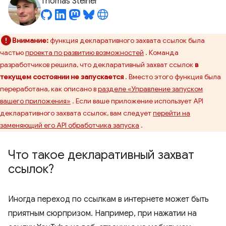
Thomas Steiner
Внимание:
функция декларативного захвата ссылок была
частью
проекта по развитию возможностей
. Команда
разработчиков решила, что декларативный захват ссылок
в
текущем состоянии не запускается
. Вместо этого функция была
переработана, как описано в
разделе «Управление запуском
вашего приложения»
. Если ваше приложение использует API
декларативного захвата ссылок, вам следует
перейти на
заменяющий его API обработчика запуска
.
Что такое декларативный захват
ссылок?
Иногда переход по ссылкам в интернете может быть
приятным сюрпризом. Например, при нажатии на