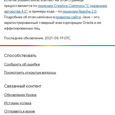
Если не указано иное, контент на этой странице
предоставляется по
лицензии Creative Commons "С указанием
авторства 4.0"
, а примеры кода – по
лицензии Apache 2.0
.
Подробнее об этом написано в
правилах сайта
. Java – это
зарегистрированный товарный знак корпорации Oracle и ее
аффилированных лиц.
Последнее обновление: 2021-05-19 UTC.
Способствовать
Сообщить об ошибке
Посмотреть открытые вопросы
Связанный контент
Обновления Хрома
Истории успеха
Отправить в архив