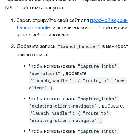
API обработчика запуска:
Зарегистрируйте свой сайт для
пробной версии
Launch Handler
и вставьте ключ пробной версии
в свое веб-приложение.
Добавьте запись
"launch_handler"
в манифест
вашего сайта.
Чтобы использовать
"capture_links":
"new-client"
, добавьте:
"launch_handler": { "route_to": "new-
client" }
.
Чтобы использовать
"capture_links":
"existing-client-navigate"
, добавьте:
"launch_handler": { "route_to":
"existing-client-navigate" }
.
Чтобы использовать
"capture_links":