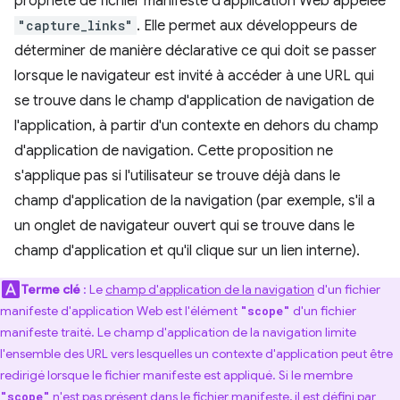
propriété de fichier manifeste d'application Web appelée
"capture_links"
. Elle permet aux développeurs de
déterminer de manière déclarative ce qui doit se passer
lorsque le navigateur est invité à accéder à une URL qui
se trouve dans le champ d'application de navigation de
l'application, à partir d'un contexte en dehors du champ
d'application de navigation. Cette proposition ne
s'applique pas si l'utilisateur se trouve déjà dans le
champ d'application de la navigation (par exemple, s'il a
un onglet de navigateur ouvert qui se trouve dans le
champ d'application et qu'il clique sur un lien interne).
Terme clé
: Le
champ d'application de la navigation
d'un fichier
manifeste d'application Web est l'élément
d'un fichier
"scope"
manifeste traité. Le champ d'application de la navigation limite
l'ensemble des URL vers lesquelles un contexte d'application peut être
redirigé lorsque le fichier manifeste est appliqué. Si le membre
n'est pas présent dans le fichier manifeste, il est défini par
"scope"