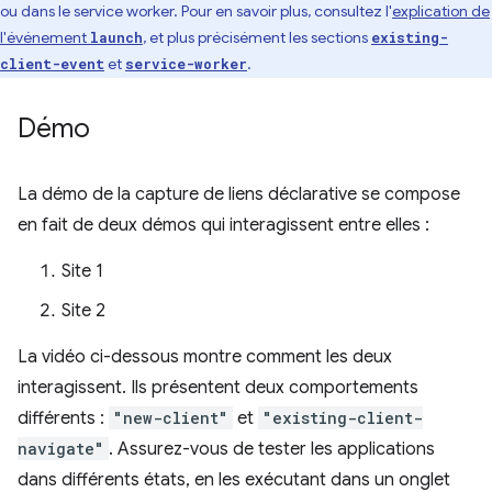
ou dans le service worker. Pour en savoir plus, consultez l'
explication de
l'événement
, et plus précisément les sections
launch
existing-
et
.
client-event
service-worker
Démo
La démo de la capture de liens déclarative se compose
en fait de deux démos qui interagissent entre elles :
Site 1
Site 2
La vidéo ci-dessous montre comment les deux
interagissent. Ils présentent deux comportements
différents :
"new-client"
et
"existing-client-
navigate"
. Assurez-vous de tester les applications
dans différents états, en les exécutant dans un onglet