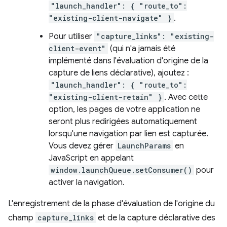
"launch_handler": { "route_to":
"existing-client-navigate" }
.
Pour utiliser
"capture_links": "existing-
client-event"
(qui n'a jamais été
implémenté dans l'évaluation d'origine de la
capture de liens déclarative), ajoutez :
"launch_handler": { "route_to":
"existing-client-retain" }
. Avec cette
option, les pages de votre application ne
seront plus redirigées automatiquement
lorsqu'une navigation par lien est capturée.
Vous devez gérer
LaunchParams
en
JavaScript en appelant
window.launchQueue.setConsumer()
pour
activer la navigation.
L'enregistrement de la phase d'évaluation de l'origine du
champ
capture_links
et de la capture déclarative des