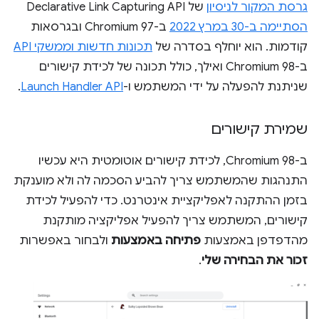
גרסת המקור לניסיון
של Declarative Link Capturing API
הסתיימה ב-30 במרץ 2022
ב-Chromium 97 ובגרסאות
קודמות. הוא יוחלף בסדרה של
תכונות חדשות וממשקי API
ב-Chromium 98 ואילך, כולל תכונה של לכידת קישורים
שניתנת להפעלה על ידי המשתמש ו-
Launch Handler API
.
שמירת קישורים
ב-Chromium 98, לכידת קישורים אוטומטית היא עכשיו
התנהגות שהמשתמש צריך להביע הסכמה לה ולא מוענקת
בזמן ההתקנה לאפליקציית אינטרנט. כדי להפעיל לכידת
קישורים, המשתמש צריך להפעיל אפליקציה מותקנת
מהדפדפן באמצעות
פתיחה באמצעות
ולבחור באפשרות
זכור את הבחירה שלי
.