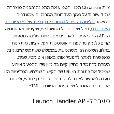
צוות Chromium תכנן והטמיע את התכונה 'הפניה מוצהרת
של קישורים' על סמך העקרונות המרכזיים שמוגדרים
במאמר
שליטה בגישה לתכונות מתקדמות של פלטפורמת
האינטרנט
, כולל שליטה של המשתמש, שקיפות וארגונומיה.
ה-API הזה מאפשר לאתרים אפשרויות שליטה נוספות.
קודם כל, אפשר לפתוח אוטומטית אפליקציות מותקנות
בחלון. השיטה הזו משתמשת בממשק משתמש קיים, אבל
מאפשרת לאתר להפעיל אותו באופן אוטומטי. שנית,
היכולת להתמקד בחלון קיים בדומיין שלו ולהפעיל אירוע
שמכיל את כתובת ה-URL של הקישור שנלחץ. המדיניות הזו
נועדה לאפשר לאתר לנווט בחלון קיים לדף חדש, ולשנות
את ברירת המחדל של זרימת הניווט ב-HTML.
מעבר ל-Launch Handler API