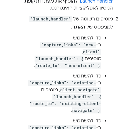
Launch Handler
ולהוסיף את מפתח תקופת
הניסיון לאפליקציית האינטרנט.
מוסיפים רשומה של
"launch_handler"
למניפסט של האתר.
כדי להשתמש
ב-
"capture_links": "new-
,
client"
מוסיפים:
"launch_handler": {
.
"route_to": "new-client" }
כדי להשתמש
ב-
"capture_links": "existing-
client-navigate"
, מוסיפים:
"launch_handler": {
"route_to": "existing-client-
.
navigate" }
כדי להשתמש
ב-
"capture_links": "existing-