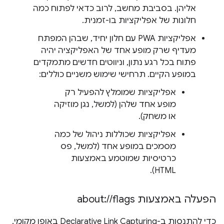
אליהן. בסביבת מחשב, לרוב כדאי לפתוח כמה
חלונות של אפליקציות בו-זמנית.
אפליקציות PWA עם חלון יחיד, שבהן המפתח
מעדיף שרק מופע אחד של האפליקציה יהיה
פתוח בכל רגע נתון, וניווטים חדשים מתמקדים
במופע הקיים. תרחישי שימוש משניים כוללים:
אפליקציות שמומלץ להפעיל רק
מופע אחד שלהן (למשל, נגן מוזיקה
או משחק).
אפליקציות שכוללות ניהול של כמה
מסמכים במופע אחד (למשל, פס
כרטיסיות שמוטמע באמצעות
HTML).
הפעלה באמצעות about:
flags
/
/
כדי להתנסות ב-Declarative Link Capturing באופן מקומי,