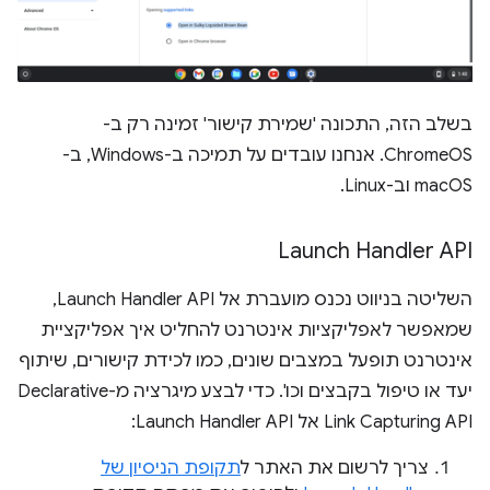
בשלב הזה, התכונה 'שמירת קישור' זמינה רק ב-
ChromeOS. אנחנו עובדים על תמיכה ב-Windows, ב-
macOS וב-Linux.
Launch Handler API
השליטה בניווט נכנס מועברת אל Launch Handler API,
שמאפשר לאפליקציות אינטרנט להחליט איך אפליקציית
אינטרנט תופעל במצבים שונים, כמו לכידת קישורים, שיתוף
יעד או טיפול בקבצים וכו'. כדי לבצע מיגרציה מ-Declarative
Link Capturing API אל Launch Handler API:
צריך לרשום את האתר ל
תקופת הניסיון של