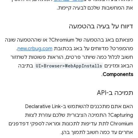
את המחשבות שלכם לבעיה קיימת.
דיווח על בעיה בהטמעה
מצאתם באג בהטמעה של Chromium? או שההטמעה שונה
מהמפרט? מדווחים על באג בכתובת
new.crbug.com
.
חשוב לכלול כמה שיותר פרטים, הוראות פשוטות לשחזור
הבאג ומזינים
UI>Browser>WebAppInstalls
בתיבה
.
Components
תמיכה ב-API
האם אתם מתכננים להשתמש ב-Declarative Link
Capturing? התמיכה הציבורית שלכם עוזרת לצוות
Chromium לתת עדיפות לתכונות ומראה לספקי דפדפנים
אחרים עד כמה חשוב לתמוך בהן.