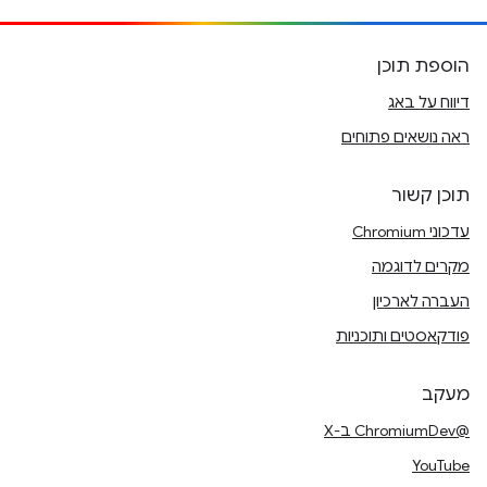
הוספת תוכן
דיווח על באג
ראה נושאים פתוחים
תוכן קשור
עדכוני Chromium
מקרים לדוגמה
העברה לארכיון
פודקאסטים ותוכניות
מעקב
@ChromiumDev ב-X
YouTube