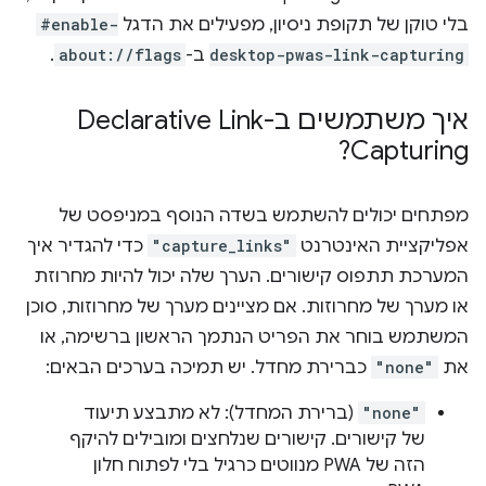
בלי טוקן של תקופת ניסיון, מפעילים את הדגל
#enable-
desktop-pwas-link-capturing
ב-
about://flags
.
איך משתמשים ב-Declarative Link
Capturing?
מפתחים יכולים להשתמש בשדה הנוסף במניפסט של
אפליקציית האינטרנט
"capture_links"
כדי להגדיר איך
המערכת תתפוס קישורים. הערך שלה יכול להיות מחרוזת
או מערך של מחרוזות. אם מציינים מערך של מחרוזות, סוכן
המשתמש בוחר את הפריט הנתמך הראשון ברשימה, או
את
"none"
כברירת מחדל. יש תמיכה בערכים הבאים:
"none"
(ברירת המחדל): לא מתבצע תיעוד
של קישורים. קישורים שנלחצים ומובילים להיקף
הזה של PWA מנווטים כרגיל בלי לפתוח חלון