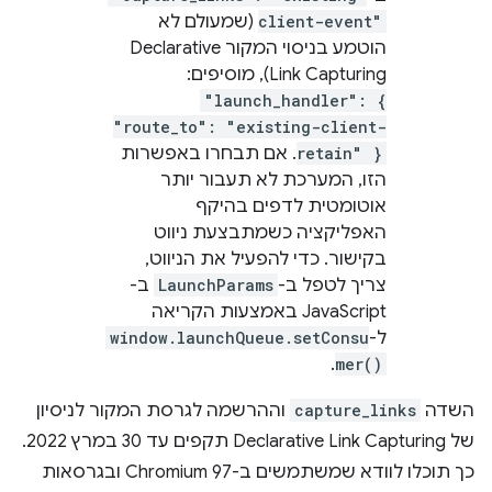
client-event"
(שמעולם לא
הוטמע בניסוי המקור Declarative
Link Capturing), מוסיפים:
"launch_handler": {
"route_to": "existing-client-
retain" }
. אם תבחרו באפשרות
הזו, המערכת לא תעבור יותר
אוטומטית לדפים בהיקף
האפליקציה כשמתבצעת ניווט
בקישור. כדי להפעיל את הניווט,
צריך לטפל ב-
LaunchParams
ב-
JavaScript באמצעות הקריאה
ל-
window.launchQueue.setConsu
.
mer()
השדה
capture_links
וההרשמה לגרסת המקור לניסיון
של Declarative Link Capturing תקפים עד 30 במרץ 2022.
כך תוכלו לוודא שמשתמשים ב-Chromium 97 ובגרסאות