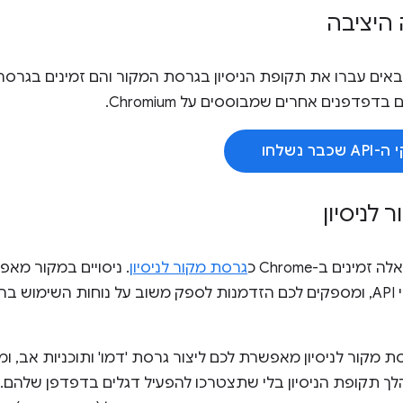
 היציבה
דפדפנים אחרים שמבוססים על Chromium.
ר נשלחו
לניסיון
גרסת מקור לניסיון
ניסיוניות וממשקי API, ומספקים לכם הזדמנות לספק משוב על נוחות השי
מקור לניסיון מאפשרת לכם ליצור גרסת 'דמו' ותוכניות אב, ו
ך תקופת הניסיון בלי שתצטרכו להפעיל דגלים בדפדפן שלהם. ב