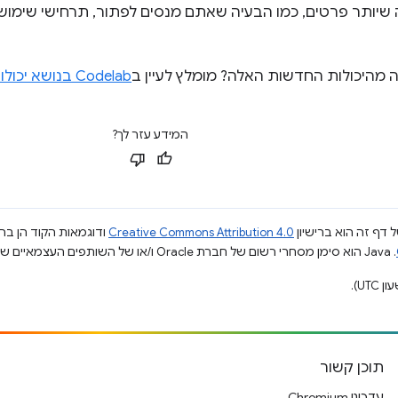
 שיותר פרטים, כמו הבעיה שאתם מנסים לפתור, תרחישי שימוש 
 מהיכולות החדשות האלה? מומלץ לעיין ב
Codelab בנושא יכולות האינטרנט
המידע עזר לך?
 דף זה הוא ברישיון
Creative Commons Attribution 4.0
ודוגמאות הקוד הן ברי
.‏ Java הוא סימן מסחרי רשום של חברת Oracle ו/או של השותפים העצמאיים שלה.
תוכן קשור
עדכוני Chromium