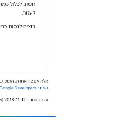
חשוב לכלול כמה
לעזור.
רוצים לנסות כמה
אלא אם צוין אחרת, התוכן של
האתר Google Developers‏
עדכון אחרון: 2018-11-12 (שעון UTC).
הוספת תוכן
דיווח על באג