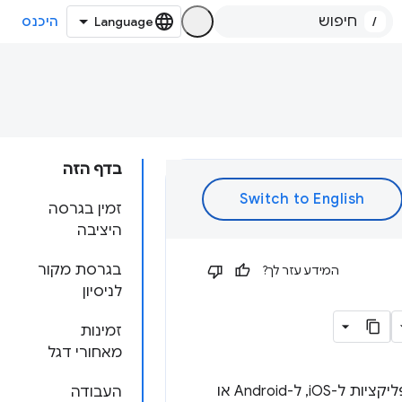
/
היכנס
בדף הזה
זמין בגרסה
היציבה
בגרסת מקור
המידע עזר לך?
לניסיון
זמינות
מאחורי דגל
אפליקציות אינטרנט אמורות להיות מסוגלות לבצע כל פעולה שאפשר לבצע באפליקציות ל-iOS, ל-Android או
העבודה