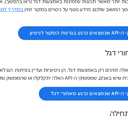
ק API יציבות יותר מאשר תכונות שזמינות באמצעות דגל (ראו בהמשך),
במדריך למפ
 המקור לניסיון
ורי דגל
קי ה-API האלה זמינים רק באמצעות דגל. הן ניסיוניות ועדיין בפיתוח. ה
שממשקי ה-API האלה יתקלקלו או שהממשק של ה-API ישתנה.
 מאחורי דגל
חילה