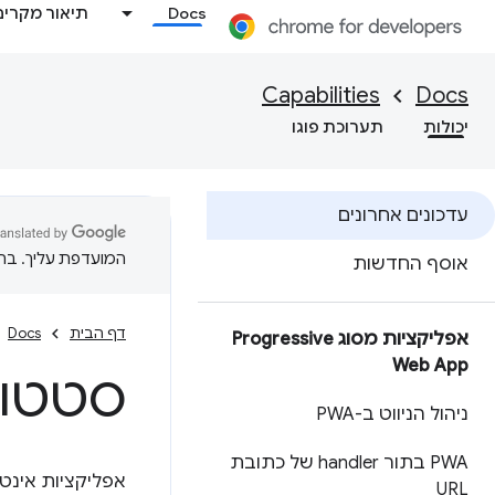
Docs
תיאור מקרים
Capabilities
Docs
יכולות
תערוכת פוגו
עדכונים אחרונים
המועדפת עליך. בתרג
אוסף החדשות
דף הבית
Docs
אפליקציות מסוג Progressive
Web App
סטטוס
ניהול הניווט ב-PWA
PWA בתור handler של כתובת
URL