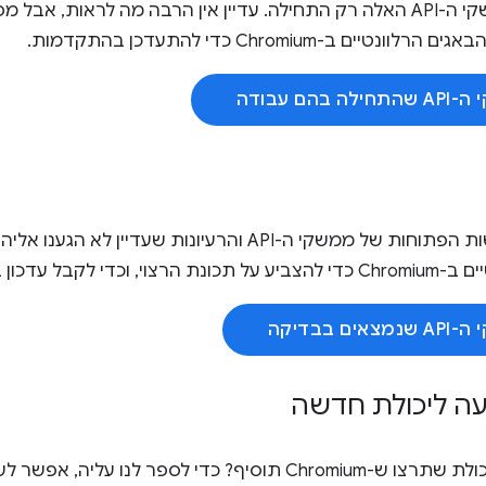
העבודה על ממשקי ה-API האלה רק התחילה. עדיין אין הרבה מה לראות
טיים ב-Chromium כדי להתעדכן בהתקדמות.
בהם עבודה
זו רשימת הבקשות הפתוחות של ממשקי ה-API והרעיונות שעד
דכון ברגע שהעבודה תתחיל.
ים בבדיקה
ה ליכולת חדשה
וסיף? כדי לספר לנו עליה, אפשר לשלוח