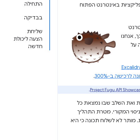
התחילה
פליקציות באינטרנט הפתוח
בבדיקה
טרנט
שליחת
 או למחשב. לשם כך, אנחנו
הצעה ליכולת
 על
חדשה
Excalid
.
.
Project Fugu API Showca
ת ואת השלב שבו נמצאת כל
יסוי המקורי. מטרת התהליך
. מותר לא לשלוח תכונה כי היא