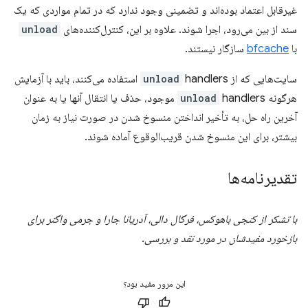
غیرقابل اعتماد بوده‌اند و تضمینی وجود ندارد که در تمام مواردی که یک
سند از بین می‌رود، اجرا شوند. علاوه بر این، کنترل‌کننده‌های
unload
با
bfcache
سازگار نیستند.
سایت‌هایی که از
unload
handlers استفاده می‌کنند، باید با آزمایش
هرگونه
unload
handlers موجود، حذف یا انتقال آنها یا به عنوان
آخرین راه حل، به تأخیر انداختن منسوخ شدن در صورت نیاز به زمان
بیشتر، برای این منسوخ شدن قریب‌الوقوع آماده شوند.
تقدیرنامه‌ها
با تشکر از کنجی باهوکس، فرگال دالی، آدریانا جارا و جرمی واگنر برای
بازخورد مفیدشان در مورد نقد و بررسی.
این مرور مفید بود؟