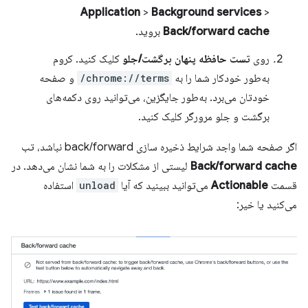
Application
>
Background services
>
Back/forward cache
بروید.
روی
تست حافظه پنهان برگشت/جلو
کلیک کنید. کروم
به‌طور خودکار شما را به
chrome://terms/
و صفحه
خودتان می‌برد. به‌طور جایگزین، می‌توانید روی دکمه‌های
برگشت و جلو مرورگر کلیک کنید.
اگر صفحه شما واجد شرایط ذخیره سازی back/forward نباشد، تب
Back/forward cache
لیستی از مشکلات را به شما نشان می‌دهد. در
قسمت
Actionable
می‌توانید ببینید که آیا
unload
استفاده
می‌کنید یا خیر: