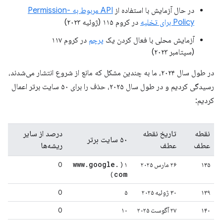
در حال آزمایش با استفاده از
API مربوط به Permission-
Policy برای تخلیه
در کروم ۱۱۵ (ژوئیه ۲۰۲۳)
آزمایش محلی با فعال کردن یک
پرچم
در کروم ۱۱۷
(سپتامبر ۲۰۲۳)
در طول سال ۲۰۲۴، ما به چندین مشکل که مانع از شروع انتشار می‌شدند،
رسیدگی کردیم و در طول سال ۲۰۲۵، حذف را برای ۵۰ سایت برتر اعمال
کردیم:
نقطه
تاریخ نقطه
درصد از سایر
۵۰ سایت برتر
عطف
عطف
ریشه‌ها
www
.
google
.
۱۳۵
۲۶ مارس ۲۰۲۵
۱ (
0
com
)
۱۳۹
۳۰ ژوئیه ۲۰۲۵
۵
0
۱۴۰
۲۷ آگوست ۲۰۲۵
۱۰
0