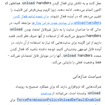
عمل کنند و به تلاش برای فعال کردن
unload
handlers همانطور که
اکنون انجام می‌دهند، ادامه دهند، زیرا کروم پیش‌فرض این قابلیت را
تغییر می‌دهد که در آینده فعال نشوند.
برای نحوه ادامه فعال کردن
unload handlers برای سایت خود، به این مثال‌ها
مراجعه کنید. در
حالی که ما صاحبان سایت را به دلیل غیرقابل اعتماد بودن
unload
handlers تشویق می‌کنیم که از استفاده از آنها صرف نظر کنند، قصد
داریم از این گزینه برای سایت‌هایی که نیاز به استفاده از آن دارند، در
آینده قابل توجهی پشتیبانی کنیم. توجه داشته باشید که فعال کردن
مجدد
unload
handlers، آنها را در موبایل قابل اعتمادتر نمی‌کند -
فقط وضعیت فعلی را بازیابی می‌کند.
سیاست سازمانی
شرکت‌هایی که نرم‌افزاری دارند که برای عملکرد صحیح به رویداد
unload
وابسته است، می‌توانند از
سیاست
ForcePermissionPolicyUnloadDefaultEnabled
برای