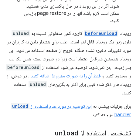
شود. اگر در این رویداد در حال پاکسازی منابع هستید،
ممکن است لازم باشد آنها را در page restore بازیابی
کنید.
رویداد
beforeunload
کاربرد کمی متفاوتی نسبت به
unload
دارد، زیرا یک رویداد قابل لغو است. اغلب برای هشدار دادن به کاربران در
مورد تغییرات ذخیره نشده هنگام خروج از صفحه استفاده می‌شود. این
رویداد همچنین غیرقابل اعتماد است زیرا در صورت بسته شدن یک تب
پس‌زمینه، اجرا نمی‌شود. توصیه می‌شود استفاده از
beforeunload
را محدود کنید و
فقط آن را به صورت مشروط اضافه کنید
. در عوض، از
رویدادهای ذکر شده قبلی برای اکثر جایگزین‌های
unload
استفاده
کنید.
برای جزئیات بیشتر، به
این توصیه در مورد عدم استفاده از
unload
handler
مراجعه کنید.
تشخیص استفاده از
unload