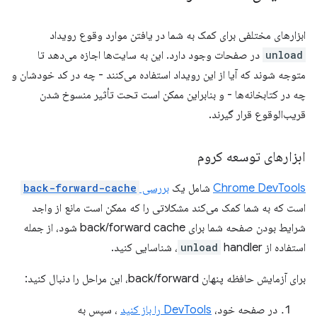
ابزارهای مختلفی برای کمک به شما در یافتن موارد وقوع رویداد
unload
در صفحات وجود دارد. این به سایت‌ها اجازه می‌دهد تا
متوجه شوند که آیا از این رویداد استفاده می‌کنند - چه در کد خودشان و
چه در کتابخانه‌ها - و بنابراین ممکن است تحت تأثیر منسوخ شدن
قریب‌الوقوع قرار گیرند.
ابزارهای توسعه کروم
Chrome DevTools
شامل یک
بررسی
back-forward-cache
است که به شما کمک می‌کند مشکلاتی را که ممکن است مانع از واجد
شرایط بودن صفحه شما برای back/forward cache شود، از جمله
استفاده از
handler، شناسایی کنید.
unload
برای آزمایش حافظه پنهان back/forward، این مراحل را دنبال کنید:
در صفحه خود،
DevTools را باز کنید
، سپس به