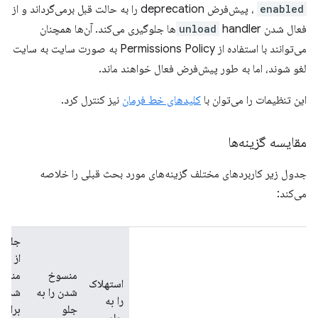
enabled
، پیش‌فرض deprecation را به حالت قبل برمی‌گرداند و از
فعال شدن
unload
handlerها جلوگیری می‌کند. آن‌ها همچنان
می‌توانند با استفاده از Permissions Policy به صورت سایت به سایت
لغو شوند، اما به طور پیش‌فرض فعال خواهند ماند.
این تنظیمات را می‌توان با
کلیدهای خط فرمان
نیز کنترل کرد.
مقایسه گزینه‌ها
جدول زیر کاربردهای مختلف گزینه‌های مورد بحث قبلی را خلاصه
می‌کند:
جلوگ
از
منسوخ
منسو
استهلاک
شدن را به
شدن
را به
جلو
برای