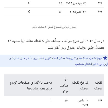
۱۴۱
۲۴ سپتامبر ۲۰۲۵
۲۵
0
۱۴۲
۲۲ اکتبر ۲۰۲۵
۵۰
0
جدول زمانی منسوخ شدن ۵۰ سایت برتر.
در سال ۲۰۲۶، این طرح در تمام مبدأها، طی ۸ نقطه عطف (یا حدود ۳۲
هفته)، طبق جزئیات جدول زیر، آغاز شد.
مهم:
شماره نسخه‌ها و تاریخ‌ها ممکن است تغییر کنند، زیرا ما در حال نظارت و
ارزیابی تأثیر انتشار هستیم.
۵۰
نقطه
تاریخ نقطه
درصد بارگذاری صفحات کروم
سایت
عطف
عطف
برای همه سایت‌ها
برتر
۱۴۶
۱۰ مارس
۵۰
۱
۲۰۲۶