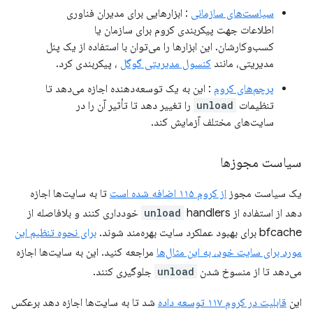
سیاست‌های سازمانی
: ابزارهایی برای مدیران فناوری
اطلاعات جهت پیکربندی کروم برای سازمان یا
کسب‌وکارشان. این ابزارها را می‌توان با استفاده از یک پنل
مدیریتی، مانند
کنسول مدیریتی گوگل
، پیکربندی کرد.
پرچم‌های کروم
: این به یک توسعه‌دهنده اجازه می‌دهد تا
تنظیمات
unload
را تغییر دهد تا تأثیر آن را در
سایت‌های مختلف آزمایش کند.
سیاست مجوزها
یک سیاست مجوز
از کروم ۱۱۵ اضافه شده است
تا به سایت‌ها اجازه
دهد از استفاده از
unload
handlers خودداری کنند و بلافاصله از
bfcache برای بهبود عملکرد سایت بهره‌مند شوند.
برای نحوه تنظیم این
مورد برای سایت خود، به این مثال‌ها
مراجعه کنید. این به سایت‌ها اجازه
می‌دهد تا از منسوخ شدن
unload
جلوگیری کنند.
این
قابلیت در کروم ۱۱۷ توسعه داده
شد تا به سایت‌ها اجازه دهد برعکس