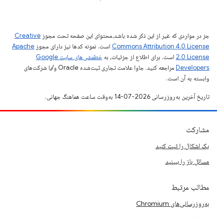
جز در مواردی که غیر از این ذکر شده باشد،‌محتوای این صفحه تحت مجوز
Creative
Commons Attribution 4.0 License
است. نمونه کدها نیز دارای مجوز
Apache
2.0 License
است. برای اطلاع از جزئیات، به
خطمشی‌های سایت Google
Developers‏
مراجعه کنید. جاوا علامت تجاری ثبت‌شده Oracle و/یا شرکت‌های
وابسته به آن است.
تاریخ آخرین به‌روزرسانی 2026-07-14 به‌وقت ساعت هماهنگ جهانی.
مشارکت
یک اشکال را ثبت کنید
مسائل باز را ببینید
مطالب مرتبط
به‌روزرسانی‌های Chromium