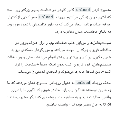
منسوخ کردن
unload
گامی کلیدی در شناخت بسیار بزرگتر وبی است
که اکنون در آن زندگی می‌کنیم. رویداد
unload
حس کاذبی از کنترل
چرخه حیات برنامه ایجاد می‌کند که به طور فزاینده‌ای با نحوه مرور وب
در دنیای محاسبات مدرن مغایرت دارد.
سیستم‌عامل‌های موبایل اغلب صفحات وب را برای صرفه‌جویی در
حافظه، فریز یا بارگذاری مجدد می‌کنند و مرورگرهای دسکتاپ نیز به
همین دلایل، این کار را بیشتر و بیشتر انجام می‌دهند. حتی بدون دخالت
سیستم‌عامل، خود کاربران اغلب بدون اینکه رسماً «صفحات را ترک
کنند»، بین تب‌ها جابه‌جا می‌شوند و تب‌های قدیمی را می‌بندند.
حذف رویداد
unload
به عنوان رویدادی منسوخ، نشان می‌دهد که ما
به عنوان توسعه‌دهندگان وب باید مطمئن شویم که الگوی ما با دنیای
واقعی مطابقت دارد و به مفاهیم منسوخ‌شده‌ای که دیگر معتبر نیستند -
اگر تا به حال معتبر بوده‌اند - وابسته نباشیم.