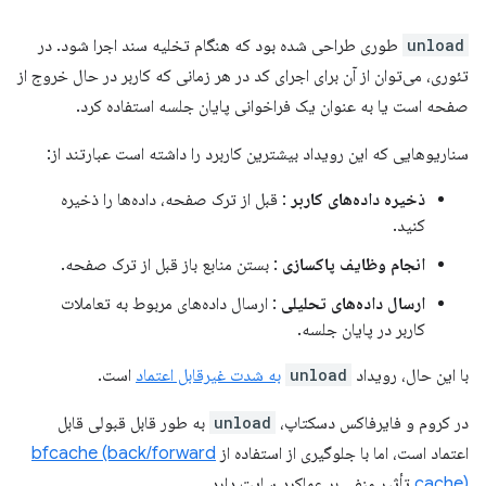
unload
طوری طراحی شده بود که هنگام تخلیه سند اجرا شود. در
تئوری، می‌توان از آن برای اجرای کد در هر زمانی که کاربر در حال خروج از
صفحه است یا به عنوان یک فراخوانی پایان جلسه استفاده کرد.
سناریوهایی که این رویداد بیشترین کاربرد را داشته است عبارتند از:
ذخیره داده‌های کاربر
: قبل از ترک صفحه، داده‌ها را ذخیره
کنید.
انجام وظایف پاکسازی
: بستن منابع باز قبل از ترک صفحه.
ارسال داده‌های تحلیلی
: ارسال داده‌های مربوط به تعاملات
کاربر در پایان جلسه.
با این حال، رویداد
unload
به شدت غیرقابل اعتماد
است.
در کروم و فایرفاکس دسکتاپ،
unload
به طور قابل قبولی قابل
اعتماد است، اما با جلوگیری از استفاده از
bfcache (back/forward
cache)
تأثیر منفی بر عملکرد سایت دارد.