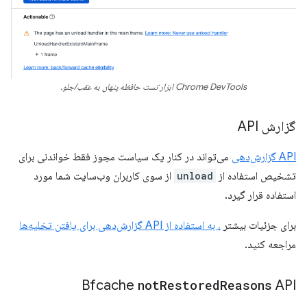
Chrome DevTools ابزار تست حافظه پنهان به عقب/جلو.
گزارش API
API گزارش‌دهی
می‌تواند در کنار یک سیاست مجوز فقط خواندنی برای
تشخیص استفاده از
unload
از سوی کاربران وب‌سایت شما مورد
استفاده قرار گیرد.
برای جزئیات بیشتر
، به استفاده از API گزارش‌دهی برای یافتن تخلیه‌ها
مراجعه کنید.
Bfcache
not
Restored
Reasons
API