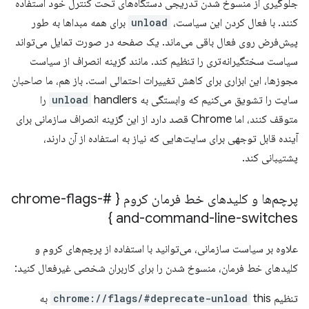
جلوگیری از منسوخ شدن تدریجی دستگاه‌های تحت کنترل خود استفاده
کنند. با فعال کردن این سیاست،
unload
برای همه مبداها به طور
پیش‌فرض روی فعال باقی می‌ماند. یک صفحه در صورت تمایل می‌تواند
سیاست سختگیرانه‌تری را تنظیم کند. مانند گزینه انصراف از سیاست
مجوزها، این ابزاری برای کاهش تغییرات احتمالی است. باز هم، ما صاحبان
سایت را تشویق می‌کنیم که وابستگی به
unload
handlers را
متوقف کنند، اما Chrome قصد دارد از این گزینه انصراف سازمانی برای
آینده قابل توجهی برای سایت‌هایی که نیاز به استفاده از آن دارند،
پشتیبانی کند.
پرچم‌ها و کلیدهای خط فرمان کروم { #chrome-flags-
and-command-line-switches }
علاوه بر سیاست سازمانی، می‌توانید با استفاده از پرچم‌های کروم و
کلیدهای خط فرمان، منسوخ شدن را برای کاربران شخصی غیرفعال کنید:
تنظیم
this به
chrome://flags/#deprecate-unload