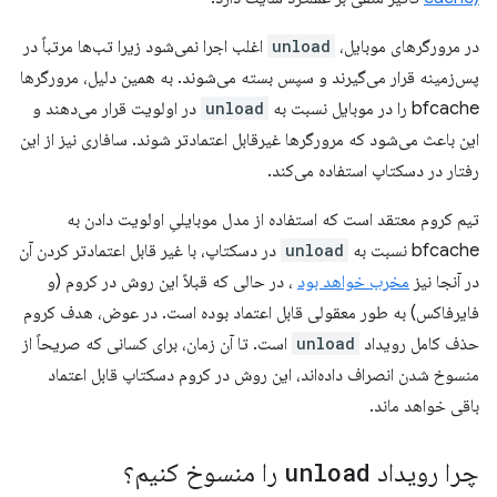
در مرورگرهای موبایل،
unload
اغلب اجرا نمی‌شود زیرا تب‌ها مرتباً در
پس‌زمینه قرار می‌گیرند و سپس بسته می‌شوند. به همین دلیل، مرورگرها
bfcache را در موبایل نسبت به
unload
در اولویت قرار می‌دهند و
این باعث می‌شود که مرورگرها غیرقابل اعتمادتر شوند. سافاری نیز از این
رفتار در دسکتاپ استفاده می‌کند.
تیم کروم معتقد است که استفاده از مدل موبایلیِ اولویت دادن به
bfcache نسبت به
unload
در دسکتاپ، با غیر قابل اعتمادتر کردن آن
در آنجا نیز
مخرب خواهد بود
، در حالی که قبلاً این روش در کروم (و
فایرفاکس) به طور معقولی قابل اعتماد بوده است. در عوض، هدف کروم
حذف کامل رویداد
unload
است. تا آن زمان، برای کسانی که صریحاً از
منسوخ شدن انصراف داده‌اند، این روش در کروم دسکتاپ قابل اعتماد
باقی خواهد ماند.
چرا رویداد
unload
را منسوخ کنیم؟