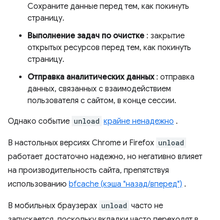
Сохраните данные перед тем, как покинуть
страницу.
Выполнение задач по очистке
: закрытие
открытых ресурсов перед тем, как покинуть
страницу.
Отправка аналитических данных
: отправка
данных, связанных с взаимодействием
пользователя с сайтом, в конце сессии.
Однако событие
unload
крайне ненадежно
.
В настольных версиях Chrome и Firefox
unload
работает достаточно надежно, но негативно влияет
на производительность сайта, препятствуя
использованию
bfcache (кэша "назад/вперед")
.
В мобильных браузерах
unload
часто не
запускается, поскольку вкладки часто переходят в