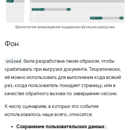
Хронология прекращения поддержки функции разгрузки.
Фон
unload
была разработана таким образом, чтобы
срабатывать при выгрузке документа. Теоретически,
её можно использовать для выполнения кода всякий
раз, когда пользователь покидает страницу, или в
качестве обратного вызова по завершении сессии.
К числу сценариев, в которых это событие
использовалось чаще всего, относятся:
Сохранение пользовательских данных
: