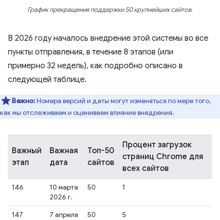
График прекращения поддержки 50 крупнейших сайтов.
В 2026 году началось внедрение этой системы во все
пункты отправления, в течение 8 этапов (или
примерно 32 недель), как подробно описано в
следующей таблице.
Важно:
Номера версий и даты могут изменяться по мере того,
как мы отслеживаем и оцениваем влияние внедрения.
Процент загрузок
Важный
Важная
Топ-50
страниц Chrome для
этап
дата
сайтов
всех сайтов
146
10 марта
50
1
2026 г.
147
7 апреля
50
5