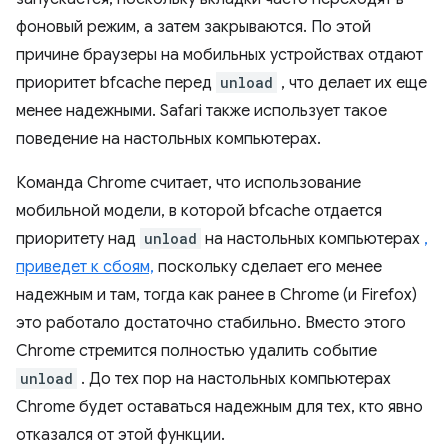
фоновый режим, а затем закрываются. По этой
причине браузеры на мобильных устройствах отдают
приоритет bfcache перед
unload
, что делает их еще
менее надежными. Safari также использует такое
поведение на настольных компьютерах.
Команда Chrome считает, что использование
мобильной модели, в которой bfcache отдается
приоритету над
unload
на настольных компьютерах
,
приведет к сбоям,
поскольку сделает его менее
надежным и там, тогда как ранее в Chrome (и Firefox)
это работало достаточно стабильно. Вместо этого
Chrome стремится полностью удалить событие
unload
. До тех пор на настольных компьютерах
Chrome будет оставаться надежным для тех, кто явно
отказался от этой функции.