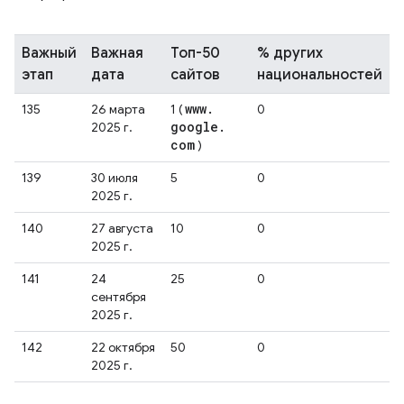
Важный
Важная
Топ-50
% других
этап
дата
сайтов
национальностей
www
.
135
26 марта
1 (
0
google
.
2025 г.
com
)
139
30 июля
5
0
2025 г.
140
27 августа
10
0
2025 г.
141
24
25
0
сентября
2025 г.
142
22 октября
50
0
2025 г.