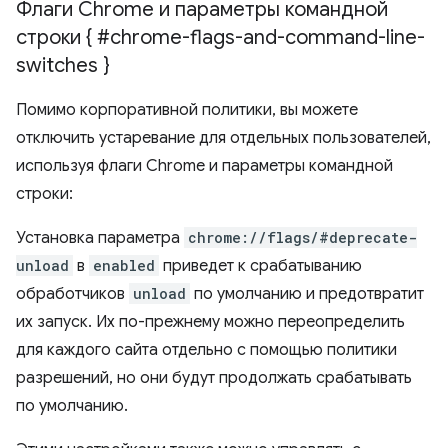
Флаги Chrome и параметры командной
строки { #chrome-flags-and-command-line-
switches }
Помимо корпоративной политики, вы можете
отключить устаревание для отдельных пользователей,
используя флаги Chrome и параметры командной
строки:
Установка параметра
chrome://flags/#deprecate-
unload
в
enabled
приведет к срабатыванию
обработчиков
unload
по умолчанию и предотвратит
их запуск. Их по-прежнему можно переопределить
для каждого сайта отдельно с помощью политики
разрешений, но они будут продолжать срабатывать
по умолчанию.