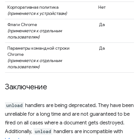
Корпоративная политика
Нет
(применяется к устройствам)
Флаги Chrome
Да
(применяется к отдельным
пользователям)
Параметры командной строки
Да
Chrome
(применяется к отдельным
пользователям)
Заключение
unload
handlers are being deprecated. They have been
unreliable for a long time and are not guaranteed to be
fired on all cases where a document gets destroyed.
Additionally,
unload
handlers are incompatible with