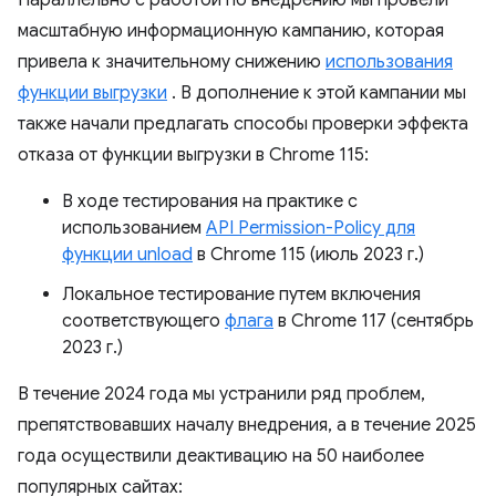
Параллельно с работой по внедрению мы провели
масштабную информационную кампанию, которая
привела к значительному снижению
использования
функции выгрузки
. В дополнение к этой кампании мы
также начали предлагать способы проверки эффекта
отказа от функции выгрузки в Chrome 115:
В ходе тестирования на практике с
использованием
API Permission-Policy для
функции unload
в Chrome 115 (июль 2023 г.)
Локальное тестирование путем включения
соответствующего
флага
в Chrome 117 (сентябрь
2023 г.)
В течение 2024 года мы устранили ряд проблем,
препятствовавших началу внедрения, а в течение 2025
года осуществили деактивацию на 50 наиболее
популярных сайтах: