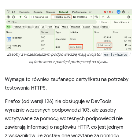
Zasoby z wcześniejszym podpowiedzią mają inicjator
early-hints
i
są ładowane z pamięci podręcznej na dysku.
Wymaga to również zaufanego certyfikatu na potrzeby
testowania HTTPS.
Firefox (od wersji 126) nie obsługuje w DevTools
wyraźnie wczesnych podpowiedzi 103, ale zasoby
wczytywane za pomocą wczesnych podpowiedzi nie
zawierają informacji o nagłówku HTTP, co jest jednym
z wskaźników, że zostały one wczytane za pomocą