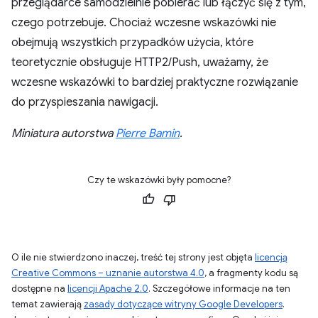
przeglądarce samodzielnie pobierać lub łączyć się z tym,
czego potrzebuje. Chociaż wczesne wskazówki nie
obejmują wszystkich przypadków użycia, które
teoretycznie obsługuje HTTP2/Push, uważamy, że
wczesne wskazówki to bardziej praktyczne rozwiązanie
do przyspieszania nawigacji.
Miniatura autorstwa
Pierre Bamin
.
Czy te wskazówki były pomocne?
O ile nie stwierdzono inaczej, treść tej strony jest objęta
licencją
Creative Commons – uznanie autorstwa 4.0
, a fragmenty kodu są
dostępne na
licencji Apache 2.0
. Szczegółowe informacje na ten
temat zawierają
zasady dotyczące witryny Google Developers
.