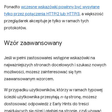
Ponadto
wczesne wskazówki powinny być wysyłane
tylko przez połączenia HTTP/2 lub HTTP/3
, a większość
przeglądarek akceptuje je tylko w ramach tych
protokołów.
Wzór zaawansowany
Jeśli w pełni zastosowałeś wstępne wskazówki na
najważniejszych stronach docelowych i szukasz nowych
możliwości, możesz zainteresować się tym
zaawansowanym wzorcem.
W przypadku użytkowników, którzy w ramach typowej
ścieżki użytkownika przesyłają
n-tą
stronę, możesz
dostosować odpowiedź z Early Hints do treści
znajdujących się niżej i głębiej na stronie, czyli używać