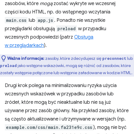
zasobów, które
mogą
zostać wykryte we wczesnej
części kodu HTML, np. do wstępnego wczytania
main.css
lub
app.js
. Ponadto nie wszystkie
przeglądarki obsługują
preload
w przypadku
wczesnych podpowiedzi (patrz
Obsługa
w przeglądarkach
).
Ważna informacja:
zasoby, które zdecydujesz się
lub
preconnect
jako wstępne wskazówki, mogą się różnić od zasobów, które
preload
zostały wstępnie połączone lub wstępnie załadowane w kodzie HTML.
Drugi krok polega na minimalizowaniu ryzyka użycia
wczesnych wskazówek w przypadku zasobów lub
źródeł, które mogą być nieaktualne lub nie są już
używane przez zasób główny. Na przykład zasoby, które
są często aktualizowane i utrzymywane w wersjach (np.
example.com/css/main.fa231e9c.css
), mogą nie być