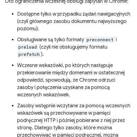
Oto ograniczenia wczesnej obsługi zapytań w Chrome:
Dostępne tylko w przypadku żądań nawigacyjnych
(czyli głównego zasobu dokumentu najwyższego
poziomu).
Obsługiwane są tylko formaty
preconnect
i
preload
(czyli nie obsługujemy formatu
prefetch
).
Wczesne wskazówki, po których następuje
przekierowanie między domenami w ostatecznej
odpowiedzi, spowodują, że Chrome odrzuci
zasoby i połączenia uzyskane za pomocą
wczesnych wskazówek.
Zasoby wstępnie wczytane za pomocą wczesnych
wskazówek są przechowywane w pamięci
podręcznej HTTP i później pobierane z niej przez
stronę. Dlatego tylko zasoby, które można
przechowywać w pamięci podręcznej, można