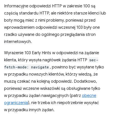
Informacyjne odpowiedzi HTTP w zakresie 100 są
częścią standardu HTTP, ale niektóre starsze klienci lub
boty mogą mieć z nimi problemy, ponieważ przed
wprowadzeniem odpowiedzi wczesnej 103 były one
rzadko używane do ogólnego przeglądania stron
internetowych.
Wyrażenie 103 Early Hints w odpowiedzi na żądanie
klienta, który wysyła nagłówek żądania HTTP
sec-
fetch-mode: navigate
, powinno być wysyłane tylko
w przypadku nowszych klientów, którzy wiedzą, że
muszą czekać na kolejną odpowiedź. Dodatkowo,
ponieważ wczesne wskazówki są obsługiwane tylko
w przypadku żądań nawigacyjnych (patrz
obecne
ograniczenia
), nie trzeba ich niepotrzebnie wysyłać
w przypadku innych żądań.