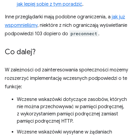
jak lepiej sobie z tym poradzić
.
Inne przeglądarki mają podobne ograniczenia, a
jak już
wspomnieliśmy
, niektóre z nich ograniczają wyświetlanie
podpowiedzi 103 dopiero do
preconnect
.
Co dalej?
W zależności od zainteresowania społeczności możemy
rozszerzyć implementację wczesnych podpowiedzi o te
funkcje:
Wczesne wskazówki dotyczące zasobów, których
nie można przechowywać w pamięci podręcznej,
z wykorzystaniem pamięci podręcznej zamiast
pamięci podręcznej HTTP.
Wczesne wskazówki wysyłane w żądaniach