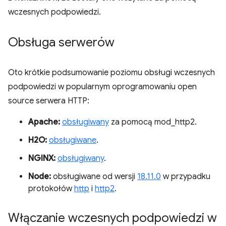
wczesnych podpowiedzi.
Obsługa serwerów
Oto krótkie podsumowanie poziomu obsługi wczesnych
podpowiedzi w popularnym oprogramowaniu open
source serwera HTTP:
Apache:
obsługiwany
za pomocą mod_http2.
H2O:
obsługiwane
.
NGINX:
obsługiwany
.
Node:
obsługiwane od wersji
18.11.0
w przypadku
protokołów
http
i
http2
.
Włączanie wczesnych podpowiedzi w