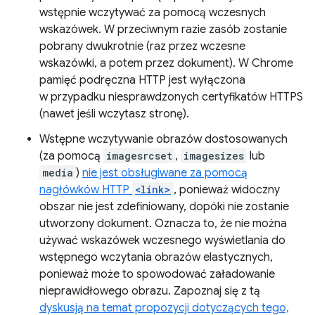
wstępnie wczytywać za pomocą wczesnych
wskazówek. W przeciwnym razie zasób zostanie
pobrany dwukrotnie (raz przez wczesne
wskazówki, a potem przez dokument). W Chrome
pamięć podręczna HTTP jest wyłączona
w przypadku niesprawdzonych certyfikatów HTTPS
(nawet jeśli wczytasz stronę).
Wstępne wczytywanie obrazów dostosowanych
(za pomocą
imagesrcset
,
imagesizes
lub
media
)
nie jest obsługiwane za pomocą
nagłówków HTTP
<link>
, ponieważ widoczny
obszar nie jest zdefiniowany, dopóki nie zostanie
utworzony dokument. Oznacza to, że nie można
używać wskazówek wczesnego wyświetlania do
wstępnego wczytania obrazów elastycznych,
ponieważ może to spowodować załadowanie
nieprawidłowego obrazu. Zapoznaj się z tą
dyskusją na temat propozycji dotyczących tego,