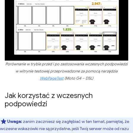
Porównanie w trybie przed i po zastosowania wczesnych podpowiedzi
w witrynie testowej przeprowadzone za pomocą narzędzia
WebPageTest
(Moto G4 – DSL)
Jak korzystać z wczesnych
podpowiedzi
Uwaga:
zanim zaczniesz się zagłębiać w ten temat, pamiętaj, że
wczesne wskazówki nie są przydatne, jeśli Twój serwer może od razu