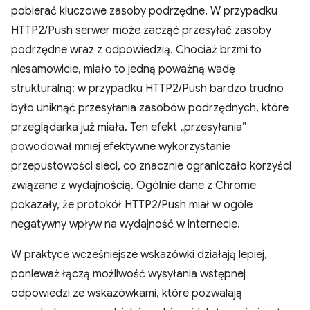
pobierać kluczowe zasoby podrzędne. W przypadku
HTTP2/Push serwer może zacząć przesyłać zasoby
podrzędne wraz z odpowiedzią. Chociaż brzmi to
niesamowicie, miało to jedną poważną wadę
strukturalną: w przypadku HTTP2/Push bardzo trudno
było uniknąć przesyłania zasobów podrzędnych, które
przeglądarka już miała. Ten efekt „przesyłania”
powodował mniej efektywne wykorzystanie
przepustowości sieci, co znacznie ograniczało korzyści
związane z wydajnością. Ogólnie dane z Chrome
pokazały, że protokół HTTP2/Push miał w ogóle
negatywny wpływ na wydajność w internecie.
W praktyce wcześniejsze wskazówki działają lepiej,
ponieważ łączą możliwość wysyłania wstępnej
odpowiedzi ze wskazówkami, które pozwalają