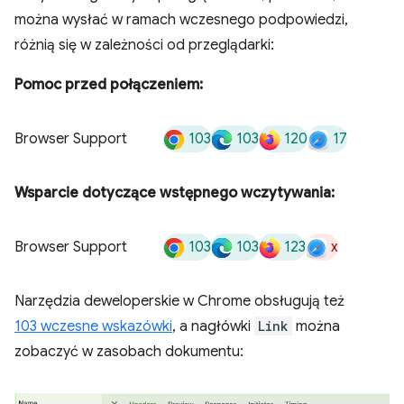
można wysłać w ramach wczesnego podpowiedzi,
różnią się w zależności od przeglądarki:
Pomoc przed połączeniem:
103
103
120
17
Browser Support
Wsparcie dotyczące wstępnego wczytywania:
103
103
123
x
Browser Support
Narzędzia deweloperskie w Chrome obsługują też
103 wczesne wskazówki
, a nagłówki
Link
można
zobaczyć w zasobach dokumentu: