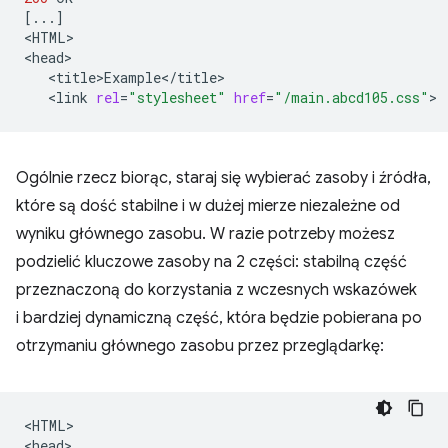
[
...
]
<HTML>

<link
rel
=
"stylesheet"
href
=
"/main.abcd105.css"
Ogólnie rzecz biorąc, staraj się wybierać zasoby i źródła,
które są dość stabilne i w dużej mierze niezależne od
wyniku głównego zasobu. W razie potrzeby możesz
podzielić kluczowe zasoby na 2 części: stabilną część
przeznaczoną do korzystania z wczesnych wskazówek
i bardziej dynamiczną część, która będzie pobierana po
otrzymaniu głównego zasobu przez przeglądarkę:
<HTML>
