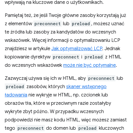
wpływają na kluczowe dane o użytkownikach.
Pamiętaj też, że jeśli Twoje główne zasoby korzystają już
z elementów
preconnect
lub
preload
, możesz uznać
te źródła lub zasoby za kandydatów do wczesnych
wskazówek. Więcej informacji o optymalizowaniu LCP
znajdziesz w artykule
Jak optymalizować LCP
. Jednak
kopiowanie dyrektyw
preconnect
i
preload
z HTML
do wczesnych wskazówek
może nie być optymalne
.
Zazwyczaj używa się ich w HTML, aby
preconnect
lub
preload
zasobów, których
skaner wstępnego
ładowania
nie wykryje w HTML, np. czcionek lub
obrazów tła, które w przeciwnym razie zostałyby
wykryte zbyt późno. W przypadku wczesnych
podpowiedzi nie masz kodu HTML, więc możesz zamiast
tego
preconnect
do domen lub
preload
kluczowych