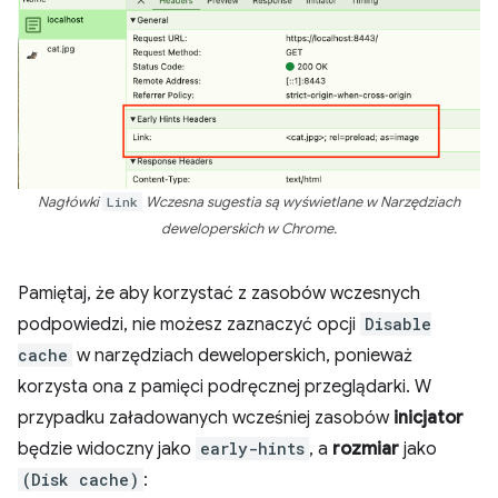
Nagłówki
Link
Wczesna sugestia są wyświetlane w Narzędziach
deweloperskich w Chrome.
Pamiętaj, że aby korzystać z zasobów wczesnych
podpowiedzi, nie możesz zaznaczyć opcji
Disable
cache
w narzędziach deweloperskich, ponieważ
korzysta ona z pamięci podręcznej przeglądarki. W
przypadku załadowanych wcześniej zasobów
inicjator
będzie widoczny jako
early-hints
, a
rozmiar
jako
(Disk cache)
: