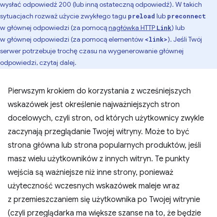
wysłać odpowiedź 200 (lub inną ostateczną odpowiedź). W takich
sytuacjach rozważ użycie zwykłego tagu
lub
preload
preconnect
w głównej odpowiedzi (za pomocą
nagłówka HTTP
) lub
Link
w głównej odpowiedzi (za pomocą elementów
). Jeśli Twój
<link>
serwer potrzebuje trochę czasu na wygenerowanie głównej
odpowiedzi, czytaj dalej.
Pierwszym krokiem do korzystania z wcześniejszych
wskazówek jest określenie najważniejszych stron
docelowych, czyli stron, od których użytkownicy zwykle
zaczynają przeglądanie Twojej witryny. Może to być
strona główna lub strona popularnych produktów, jeśli
masz wielu użytkowników z innych witryn. Te punkty
wejścia są ważniejsze niż inne strony, ponieważ
użyteczność wczesnych wskazówek maleje wraz
z przemieszczaniem się użytkownika po Twojej witrynie
(czyli przeglądarka ma większe szanse na to, że będzie