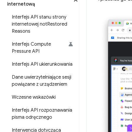
internetową
Interfejs API stanu strony
internetowej not
Restored
Reasons
Interfejs Compute
Pressure API
Interfejs API ukierunkowania
Dane uwierzytelniające sesji
powiązane z urządzeniem
Wczesne wskazówki
Interfejs API rozpoznawania
pisma odręcznego
Interwencja dotycząca