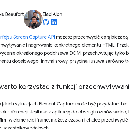
is Beaufort
Elad Alon
erfejsu Screen Capture API
możesz przechwycić całą bieżącą 
chwytywanie i nagrywanie konkretnego elementu HTML. Przek
wycenie określonego poddrzewa DOM, przechwytując tylko 
ntu docelowego. Innymi słowy, przycina i usuwa zarówno treśc
warto korzystać z funkcji przechwytywan
w jakich sytuacjach Element Capture może być przydatne, b
deokonferencji. Jeśli masz aplikację do obsługi rozmów wideo,
h firm w elemencie iframe, możesz czasami chcieć przechwycić
o uczestników zdalnych.