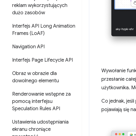
reklam wykorzystujących
dużo zasobów
Interfejs API Long Animation
Frames (Lo
AF)
Navigation API
Interfejs Page Lifecycle API
Wywołanie funk
Obraz w obrazie dla
przesłanie cał
dowolnego elementu
użytkownika. M
Renderowanie wstępne za
Co jednak, jeśli
pomocą interfejsu
Speculation Rules API
pojawiają się n
Ustawienia udostępniania
ekranu chroniące