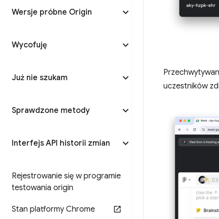
Wersje próbne Origin
Wycofuję
Przechwytywani
Już nie szukam
uczestników zd
Sprawdzone metody
Interfejs API historii zmian
Rejestrowanie się w programie
testowania origin
Stan platformy Chrome