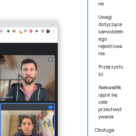
ne
Uwagi
dotyczące
samodzieln
ego
rejestrowa
nia
Przejrzysto
ść
Niekwalifik
ujące się
cele
przechwyt
ywania
Obsługa