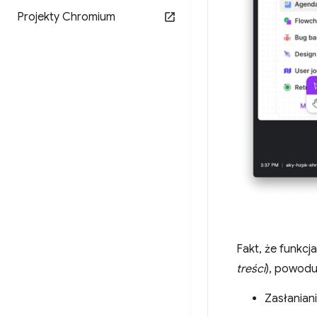
Projekty Chromium
Fakt, że funkc
treści
), powodu
Zasłaniani