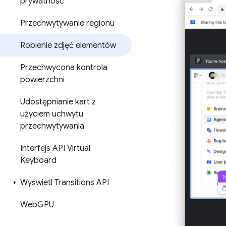
prywatność
Przechwytywanie regionu
Robienie zdjęć elementów
Przechwycona kontrola
powierzchni
Udostępnianie kart z
użyciem uchwytu
przechwytywania
Interfejs API Virtual
Keyboard
Wyświetl Transitions API
Web
GPU