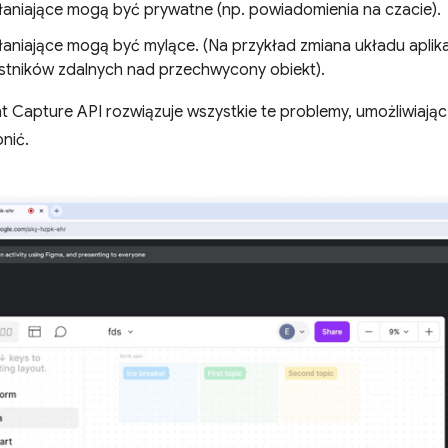
słaniające mogą być prywatne (np. powiadomienia na czacie).
słaniające mogą być mylące. (Na przykład zmiana układu aplika
estników zdalnych nad przechwycony obiekt).
nt Capture API rozwiązuje wszystkie te problemy, umożliwiając
nić.