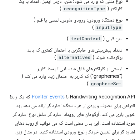
نوع متنی که وارد می شود: متن، آدرس ایمیل، اعداد یا یک
کاراکتر (
recognitionType
)
نوع دستگاه ورودی: ورودی ماوس، لمسی یا قلم (
)
inputType
متن قبلی (
textContext
)
تعداد پیش‌بینی‌های جایگزین با احتمال کمتری که باید
برگردانده شوند (
alternatives
)
لیستی از کاراکترهای قابل شناسایی توسط کاربر
("graphemes") که کاربر به احتمال زیاد وارد می کند (
)
graphemeSet
Handwriting Recognition API با
Pointer Events
که یک رابط
انتزاعی برای مصرف ورودی از هر دستگاه اشاره گر ارائه می دهد، به
خوبی بازی می کند. آرگومان های رویداد اشاره گر شامل نوع اشاره گر
مورد استفاده است. این بدان معنی است که می توانید از رویدادهای
اشاره گر برای تعیین خودکار نوع ورودی استفاده کنید. در مثال زیر،