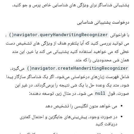
پشتیبانی شناساگر برای ویژگی های شناسایی خاص پرس و جو کنید.
درخواست پشتیبانی شناسایی
با فراخوانی
navigator.queryHandwritingRecognizer()
،
می توانید بررسی کنید که آیا پلتفرم هدف از ویژگی های تشخیص دست
خطی که می خواهید استفاده کنید پشتیبانی می کند یا خیر. این متد
همان شی محدودیتی را که متد
navigator.createHandwritingRecognizer()
می‌گیرد،
شامل فهرست زبان‌های درخواستی می‌شود. اگر یک شناساگر سازگار پیدا
شود، متد یک وعده حل با یک شی نتیجه را برمی‌گرداند. در غیر این
صورت، قول
null
می شود. در مثال زیر، توسعه دهنده:
می خواهد متون انگلیسی را تشخیص دهد
در صورت وجود، پیش‌بینی‌های جایگزین و احتمال کمتری
دریافت کنید