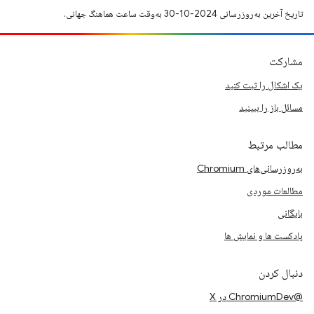
تاریخ آخرین به‌روزرسانی 2024-10-30 به‌وقت ساعت هماهنگ جهانی.
مشارکت
یک اشکال را ثبت کنید
مسائل باز را ببینید
مطالب مرتبط
به‌روزرسانی‌های Chromium
مطالعات موردی
بایگانی
پادکست ها و نمایش ها
دنبال کردن
@ChromiumDev در X