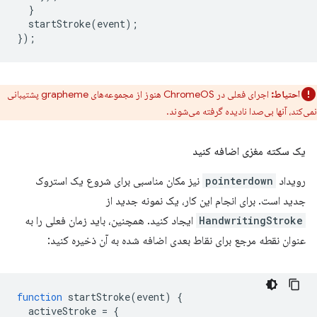
}
startStroke
(
event
);
});
احتیاط:
اجرای فعلی در ChromeOS هنوز از مجموعه‌های grapheme پشتیبانی
نمی‌کند، آنها بی‌صدا نادیده گرفته می‌شوند.
یک سکته مغزی اضافه کنید
رویداد
pointerdown
نیز مکان مناسبی برای شروع یک استروک
جدید است. برای انجام این کار، یک نمونه جدید از
HandwritingStroke
ایجاد کنید. همچنین، باید زمان فعلی را به
عنوان نقطه مرجع برای نقاط بعدی اضافه شده به آن ذخیره کنید:
function
startStroke
(
event
)
{
activeStroke
=
{