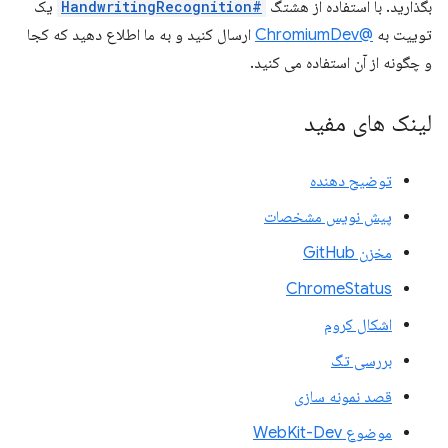
بگذارید. با استفاده از هشتگ
#HandwritingRecognition
یک
توییت به
@ChromiumDev
ارسال کنید و به ما اطلاع دهید که کجا
و چگونه از آن استفاده می کنید.
لینک های مفید
توضیح دهنده
پیش نویس مشخصات
مخزن GitHub
ChromeStatus
اشکال کروم
بررسی تگ
قصد نمونه سازی
موضوع WebKit-Dev