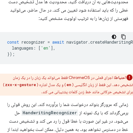
محدودیت‌هایی به آن دریافت کنید. محدودیت ها مدل تشخیص دست
خطی را که باید استفاده شود تعیین می کند. در حال حاضر، می‌توانید
فهرستی از زبان‌ها را به ترتیب اولویت مشخص کنید:
const
recognizer
=
await
navigator
.
createHandwritingR
languages
:
[
'en'
],
});
احتیاط:
اجرای فعلی در ChromeOS فقط می‌تواند یک زبان را در یک زمان
تشخیص دهد. این فقط از زبان انگلیسی (
) و یک مدل اشاره (
)
zxx-x-gesture
en
برای تشخیص حرکاتی مانند خط زدن کلمات پشتیبانی می کند.
زمانی که مرورگر بتواند درخواست شما را برآورده کند، این روش قولی را
برمی‌گرداند که با یک نمونه از
HandwritingRecognizer
حل
می‌شود. در غیر این صورت با خطا قول را رد می کند و تشخیص دست
خط در دسترس نخواهد بود. به همین دلیل، ممکن است بخواهید ابتدا از