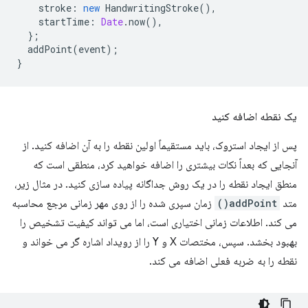
stroke
:
new
HandwritingStroke
(),
startTime
:
Date
.
now
(),
};
addPoint
(
event
);
}
یک نقطه اضافه کنید
پس از ایجاد استروک، باید مستقیماً اولین نقطه را به آن اضافه کنید. از
آنجایی که بعداً نکات بیشتری را اضافه خواهید کرد، منطقی است که
منطق ایجاد نقطه را در یک روش جداگانه پیاده سازی کنید. در مثال زیر،
متد
addPoint()
زمان سپری شده را از روی مهر زمانی مرجع محاسبه
می کند. اطلاعات زمانی اختیاری است، اما می تواند کیفیت تشخیص را
بهبود بخشد. سپس، مختصات X و Y را از رویداد اشاره گر می خواند و
نقطه را به ضربه فعلی اضافه می کند.