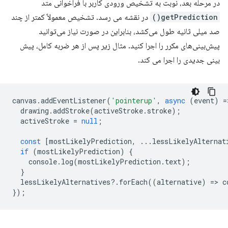
در مرحله بعد، نوبت به تشخیص ورودی کاربر با فراخوانی متد
getPrediction()
در نقشه می رسد. تشخیص معمولاً کمتر از چند
صد میلی ثانیه طول می‌کشد، بنابراین در صورت نیاز می‌توانید
پیش‌بینی‌های مکرر را اجرا کنید. مثال زیر پس از هر ضربه کامل، پیش
بینی جدیدی را اجرا می کند.
canvas
.
addEventListener
(
'pointerup'
,
async
(
event
)
=
drawing
.
addStroke
(
activeStroke
.
stroke
);
activeStroke
=
null
;
const
[
mostLikelyPrediction
,
...
lessLikelyAlternat
if
(
mostLikelyPrediction
)
{
console
.
log
(
mostLikelyPrediction
.
text
);
}
lessLikelyAlternatives
?
.
forEach
((
alternative
)
=
>
c
});