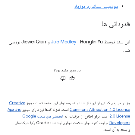
موقعیت استاندارد موزیلا
قدردانی ها
این سند توسط
Joe Medley
، Honglin Yu و Jiewei Qian بررسی
شد.
این مرور مفید بود؟
جز در مواردی که غیر از این ذکر شده باشد،‌محتوای این صفحه تحت مجوز
Creative
Commons Attribution 4.0 License
است. نمونه کدها نیز دارای مجوز
Apache
2.0 License
است. برای اطلاع از جزئیات، به
خطمشی‌های سایت Google
Developers‏
مراجعه کنید. جاوا علامت تجاری ثبت‌شده Oracle و/یا شرکت‌های
وابسته به آن است.