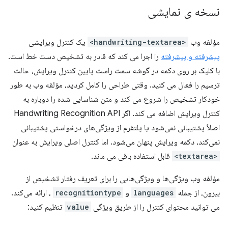
نسخه ی نمایشی
مؤلفه وب
<handwriting-textarea>
یک کنترل ویرایشی
پیشرفته و پیشرفته
را اجرا می کند که قادر به تشخیص دست خط است.
با کلیک بر روی دکمه در گوشه سمت راست پایین کنترل ویرایش، حالت
ترسیم را فعال می کنید. وقتی طراحی را کامل کردید، مؤلفه وب به طور
خودکار تشخیص را شروع می کند و متن شناسایی شده را دوباره به
کنترل ویرایش اضافه می کند. اگر Handwriting Recognition API
اصلاً پشتیبانی نمی‌شود یا پلتفرم از ویژگی‌های درخواستی پشتیبانی
نمی‌کند، دکمه ویرایش پنهان می‌شود. اما کنترل اصلی ویرایش به عنوان
<textarea>
قابل استفاده باقی می ماند.
مؤلفه وب ویژگی‌ها و ویژگی‌هایی را برای تعریف رفتار تشخیص از
بیرون، از جمله
languages
و
recognitiontype
، ارائه می‌کند.
می توانید محتوای کنترل را از طریق ویژگی
value
تنظیم کنید: