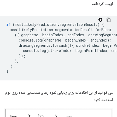
ایجاد کرده‌اند.
if
(
mostLikelyPrediction
.
segmentationResult
)
{
mostLikelyPrediction
.
segmentationResult
.
forEach
(
({
grapheme
,
beginIndex
,
endIndex
,
drawingSegmen
console
.
log
(
grapheme
,
beginIndex
,
endIndex
);
drawingSegments
.
forEach
(({
strokeIndex
,
beginP
console
.
log
(
strokeIndex
,
beginPointIndex
,
en
});
},
);
}
می توانید از این اطلاعات برای ردیابی نمودارهای شناسایی شده روی بوم
استفاده کنید.