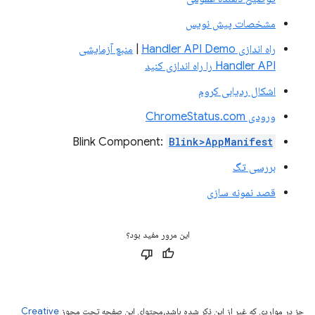
مشخصات پیش نویس
راه اندازی Handler API Demo
|
منبع آزمایشی
Handler API را راه اندازی کنید
اشکال ردیابی کروم
ورودی ChromeStatus.com
Blink Component:
Blink>AppManifest
بررسی تگ
قصد نمونه سازی
این مرور مفید بود؟
جز در مواردی که غیر از این ذکر شده باشد،‌محتوای این صفحه تحت مجوز
Creative