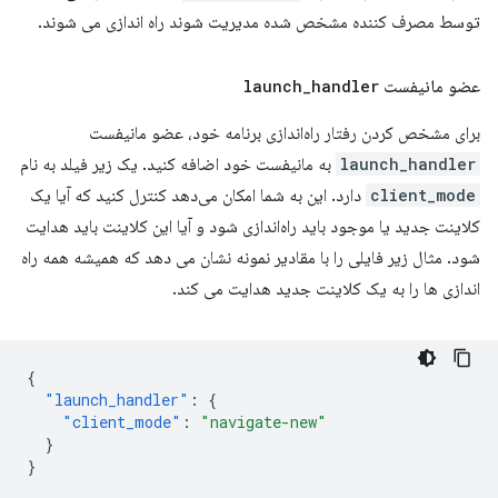
توسط مصرف کننده مشخص شده مدیریت شوند راه اندازی می شوند.
عضو مانیفست
handler
_
launch
برای مشخص کردن رفتار راه‌اندازی برنامه خود، عضو مانیفست
launch_handler
به مانیفست خود اضافه کنید. یک زیر فیلد به نام
client_mode
دارد. این به شما امکان می‌دهد کنترل کنید که آیا یک
کلاینت جدید یا موجود باید راه‌اندازی شود و آیا این کلاینت باید هدایت
شود. مثال زیر فایلی را با مقادیر نمونه نشان می دهد که همیشه همه راه
اندازی ها را به یک کلاینت جدید هدایت می کند.
{
"launch_handler"
:
{
"client_mode"
:
"navigate-new"
}
}