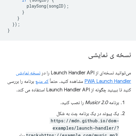
playSong
(
songID
);
}
}
});
}
نسخه ی نمایشی
می‌توانید نسخه‌ای از Launch Handler API را در
نسخه نمایشی
PWA Launch Handler
مشاهده کنید. حتماً
کد منبع
برنامه را بررسی
کنید تا ببینید چگونه از Launch Handler API استفاده می کند.
برنامه
Musicr 2.0
را نصب کنید.
یک پیوند در یک برنامه چت به شکل
https://mdn.github.io/dom-
examples/launch-handler/?
track=https://example.com/music.mp3
برای