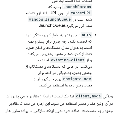
انتخاب شده است. یک شی
LaunchParams
جدید که
targetURL
آن روی URL راه‌اندازی تنظیم
شده است در
window.launchQueue
سند قرار می‌گیرد.launchQueue.
auto
: این رفتار به عامل کاربر بستگی دارد
که تصمیم بگیرد چه چیزی برای پلتفرم بهتر
است. به عنوان مثال، دستگاه‌های تلفن همراه
فقط از کلاینت‌های منفرد پشتیبانی می‌کنند
و از
existing-client
استفاده
می‌کنند، در حالی که دستگاه‌های دسک‌تاپ از
چندین پنجره پشتیبانی می‌کنند و از
navigate-new
برای جلوگیری از از
دست رفتن داده‌ها استفاده می‌کنند.
ویژگی
client_mode
نیز یک لیست (آرایه) از مقادیر را می پذیرد که
در آن اولین مقدار معتبر استفاده می شود. این اجازه می دهد تا مقادیر
جدیدی به مشخصات اضافه شود بدون اینکه سازگاری با پیاده سازی های