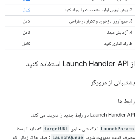
2. پیش نویس اولیه مشخصات را ایجاد کنید
کامل
3. جمع آوری بازخورد و تکرار در طراحی
کامل
4. آزمایش مبدا.
کامل
5.
راه اندازی کنید
کامل
از Launch Handler API استفاده کنید
پشتیبانی از مرورگر
رابط ها
Launch Handler API دو رابط جدید را تعریف می کند.
LaunchParams
: یک شی حاوی
targetURL
که باید توسط
مصرف کننده مدیریت شود.
LaunchQueue
: صف ها تا زمانی که