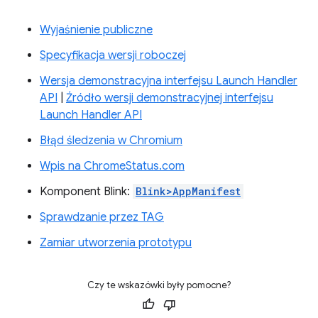
Wyjaśnienie publiczne
Specyfikacja wersji roboczej
Wersja demonstracyjna interfejsu Launch Handler
API
|
Źródło wersji demonstracyjnej interfejsu
Launch Handler API
Błąd śledzenia w Chromium
Wpis na ChromeStatus.com
Komponent Blink:
Blink>AppManifest
Sprawdzanie przez TAG
Zamiar utworzenia prototypu
Czy te wskazówki były pomocne?