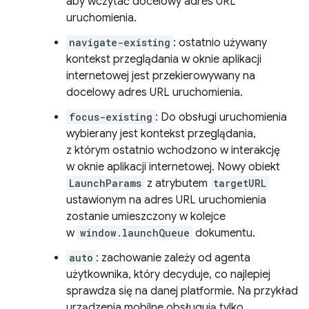
aby wczytać docelowy adres URL
uruchomienia.
navigate-existing
: ostatnio używany
kontekst przeglądania w oknie aplikacji
internetowej jest przekierowywany na
docelowy adres URL uruchomienia.
focus-existing
: Do obsługi uruchomienia
wybierany jest kontekst przeglądania,
z którym ostatnio wchodzono w interakcję
w oknie aplikacji internetowej. Nowy obiekt
LaunchParams
z atrybutem
targetURL
ustawionym na adres URL uruchomienia
zostanie umieszczony w kolejce
w
window.launchQueue
dokumentu.
auto
: zachowanie zależy od agenta
użytkownika, który decyduje, co najlepiej
sprawdza się na danej platformie. Na przykład
urządzenia mobilne obsługują tylko