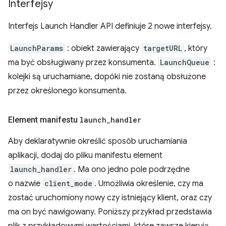
Interfejsy
Interfejs Launch Handler API definiuje 2 nowe interfejsy.
LaunchParams
: obiekt zawierający
targetURL
, który
ma być obsługiwany przez konsumenta.
LaunchQueue
:
kolejki są uruchamiane, dopóki nie zostaną obsłużone
przez określonego konsumenta.
Element manifestu
launch
_
handler
Aby deklaratywnie określić sposób uruchamiania
aplikacji, dodaj do pliku manifestu element
launch_handler
. Ma ono jedno pole podrzędne
o nazwie
client_mode
. Umożliwia określenie, czy ma
zostać uruchomiony nowy czy istniejący klient, oraz czy
ma on być nawigowany. Poniższy przykład przedstawia