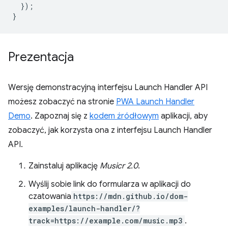
});
}
Prezentacja
Wersję demonstracyjną interfejsu Launch Handler API
możesz zobaczyć na stronie
PWA Launch Handler
Demo
. Zapoznaj się z
kodem źródłowym
aplikacji, aby
zobaczyć, jak korzysta ona z interfejsu Launch Handler
API.
Zainstaluj aplikację
Musicr 2.0
.
Wyślij sobie link do formularza w aplikacji do
czatowania
https://mdn.github.io/dom-
examples/launch-handler/?
track=https://example.com/music.mp3
.