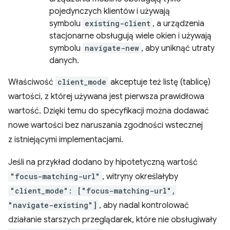
pojedynczych klientów i używają
symbolu
existing-client
, a urządzenia
stacjonarne obsługują wiele okien i używają
symbolu
navigate-new
, aby uniknąć utraty
danych.
Właściwość
client_mode
akceptuje też listę (tablicę)
wartości, z której używana jest pierwsza prawidłowa
wartość. Dzięki temu do specyfikacji można dodawać
nowe wartości bez naruszania zgodności wstecznej
z istniejącymi implementacjami.
Jeśli na przykład dodano by hipotetyczną wartość
"focus-matching-url"
, witryny określałyby
"client_mode": ["focus-matching-url",
"navigate-existing"]
, aby nadal kontrolować
działanie starszych przeglądarek, które nie obsługiwały