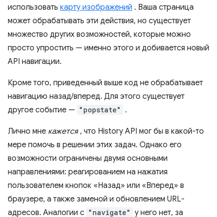
использовать
карту изображений
. Ваша страница
может обрабатывать эти действия, но существует
множество других возможностей, которые можно
просто упростить — именно этого и добивается новый
API навигации.
Кроме того, приведенный выше код не обрабатывает
навигацию назад/вперед. Для этого существует
другое событие —
"popstate"
.
Лично мне
кажется
, что History API мог бы в какой-то
мере помочь в решении этих задач. Однако его
возможности ограничены двумя основными
направлениями: реагированием на нажатия
пользователем кнопок «Назад» или «Вперед» в
браузере, а также заменой и обновлением URL-
адресов. Аналогии с
"navigate"
у него нет, за