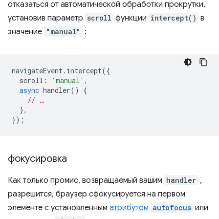
отказаться от автоматической обработки прокрутки,
установив параметр
scroll
функции
intercept()
в
значение
"manual"
:
navigateEvent
.
intercept
({
scroll
:
'manual'
,
async
handler
()
{
// …
},
});
фокусировка
Как только промис, возвращаемый вашим
handler
,
разрешится, браузер сфокусируется на первом
элементе с установленным
атрибутом
autofocus
или