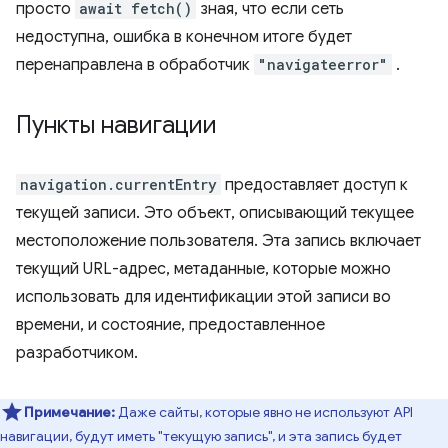
просто
await fetch()
зная, что если сеть
недоступна, ошибка в конечном итоге будет
перенаправлена ​​в обработчик
"navigateerror"
.
Пункты навигации
navigation.currentEntry
предоставляет доступ к
текущей записи. Это объект, описывающий текущее
местоположение пользователя. Эта запись включает
текущий URL-адрес, метаданные, которые можно
использовать для идентификации этой записи во
времени, и состояние, предоставленное
разработчиком.
Примечание:
Даже сайты, которые явно не используют API
навигации, будут иметь "текущую запись", и эта запись будет