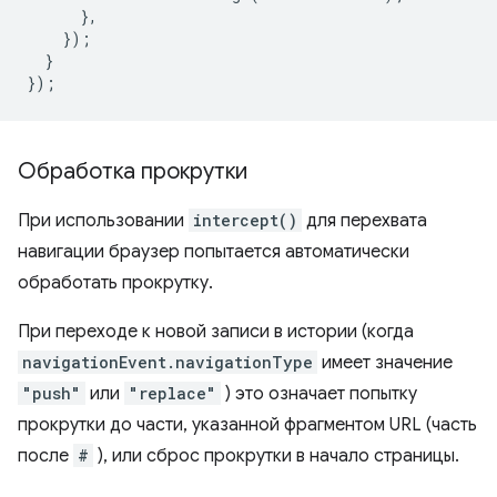
},
});
}
});
Обработка прокрутки
При использовании
intercept()
для перехвата
навигации браузер попытается автоматически
обработать прокрутку.
При переходе к новой записи в истории (когда
navigationEvent.navigationType
имеет значение
"push"
или
"replace"
) это означает попытку
прокрутки до части, указанной фрагментом URL (часть
после
#
), или сброс прокрутки в начало страницы.