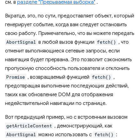
см. в
разделе "Прерываемая выборка"
.
Вкратце, это, по сути, предоставляет объект, который
генерирует событие, когда вам следует остановить
свою работу. Примечательно, что вы можете передать
AbortSignal
в любой вызов функции
fetch()
, что
отменит выполняющиеся сетевые запросы, если
навигация будет прервана. Это позволит сэкономить
пропускную способность пользователя и отклонить
Promise
, возвращаемый функцией
fetch()
,
предотвращая выполнение последующих действий,
таких как обновление DOM для отображения
недействительной навигации по странице.
Вот предыдущий пример, но с встроенным вызовом
getArticleContent
, демонстрирующий, как
AbortSignal
можно использовать с
fetch()
: