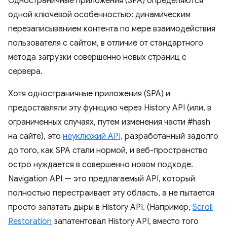
Одностраничные приложения (SPA) определяются
одной ключевой особенностью: динамическим
перезаписыванием контента по мере взаимодействия
пользователя с сайтом, в отличие от стандартного
метода загрузки совершенно новых страниц с
сервера.
Хотя одностраничные приложения (SPA) и
предоставляли эту функцию через History API (или, в
ограниченных случаях, путем изменения части #hash
на сайте), это
неуклюжий API,
разработанный задолго
до того, как SPA стали нормой, и веб-пространство
остро нуждается в совершенно новом подходе.
Navigation API — это предлагаемый API, который
полностью перестраивает эту область, а не пытается
просто залатать дыры в History API. (Например,
Scroll
Restoration
запатентовал History API, вместо того