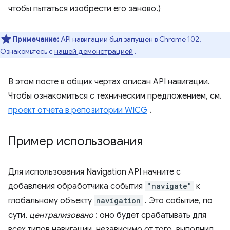
чтобы пытаться изобрести его заново.)
Примечание:
API навигации был запущен в Chrome 102.
Ознакомьтесь с
нашей демонстрацией
.
В этом посте в общих чертах описан API навигации.
Чтобы ознакомиться с техническим предложением, см.
проект отчета в репозитории WICG
.
Пример использования
Для использования Navigation API начните с
добавления обработчика события
"navigate"
к
глобальному объекту
navigation
. Это событие, по
сути,
централизовано
: оно будет срабатывать для
всех типов навигации, независимо от того, выполнил