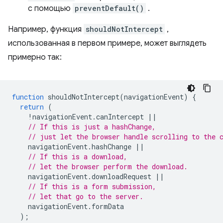
с помощью
preventDefault()
.
Например, функция
shouldNotIntercept
,
использованная в первом примере, может выглядеть
примерно так:
function
shouldNotIntercept
(
navigationEvent
)
{
return
(
!
navigationEvent
.
canIntercept
||
// If this is just a hashChange,
// just let the browser handle scrolling to the 
navigationEvent
.
hashChange
||
// If this is a download,
// let the browser perform the download.
navigationEvent
.
downloadRequest
||
// If this is a form submission,
// let that go to the server.
navigationEvent
.
formData
);