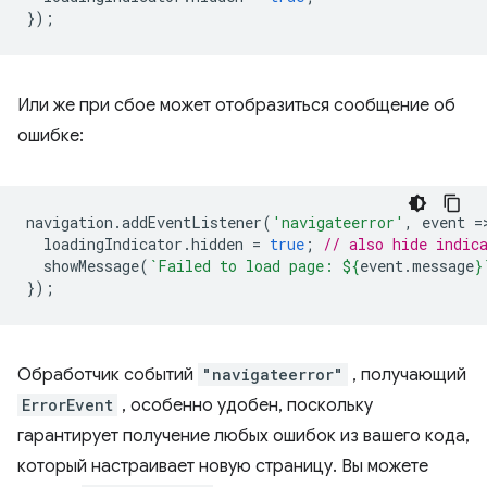
});
Или же при сбое может отобразиться сообщение об
ошибке:
navigation
.
addEventListener
(
'navigateerror'
,
event
=
loadingIndicator
.
hidden
=
true
;
// also hide indic
showMessage
(
`Failed to load page: 
${
event
.
message
}
});
Обработчик событий
"navigateerror"
, получающий
ErrorEvent
, особенно удобен, поскольку
гарантирует получение любых ошибок из вашего кода,
который настраивает новую страницу. Вы можете