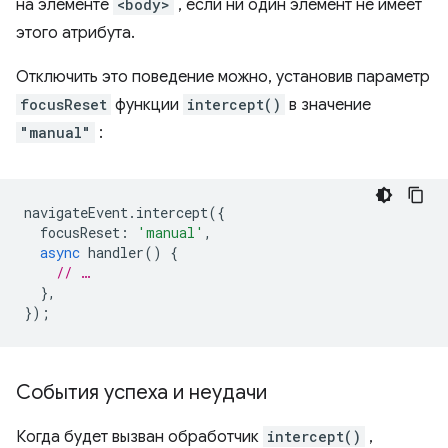
на элементе
<body>
, если ни один элемент не имеет
этого атрибута.
Отключить это поведение можно, установив параметр
focusReset
функции
intercept()
в значение
"manual"
:
navigateEvent
.
intercept
({
focusReset
:
'manual'
,
async
handler
()
{
// …
},
});
События успеха и неудачи
Когда будет вызван обработчик
intercept()
,