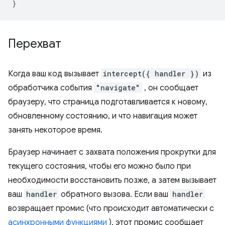
}
Перехват
Когда ваш код вызывает
intercept({ handler })
из
обработчика события
"navigate"
, он сообщает
браузеру, что страница подготавливается к новому,
обновленному состоянию, и что навигация может
занять некоторое время.
Браузер начинает с захвата положения прокрутки для
текущего состояния, чтобы его можно было при
необходимости восстановить позже, а затем вызывает
ваш
handler
обратного вызова. Если ваш
handler
возвращает промис (что происходит автоматически с
асинхронными функциями
), этот промис сообщает