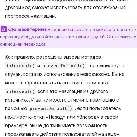
другой код сможет использовать для отслеживания
прогресса навигации.
Ключевой термин:
В данном контексте «переход» относится к
переходу между одной записью в истории и другой. Он не связан с
анимацией переходов.
Как правило, разрешены вызовы методов
intercept()
и
preventDefault()
, но существуют
случаи, когда их использование невозможно. Вы не
можете обрабатывать навигацию с помощью
intercept()
если это навигация из другого
источника. И вы не можете отменить навигацию с
помощью
preventDefault()
, если пользователь
нажимает кнопки «Назад» или «Вперед» в своем
браузере; вы не должны иметь возможность
перехватывать действия пользователей на вашем