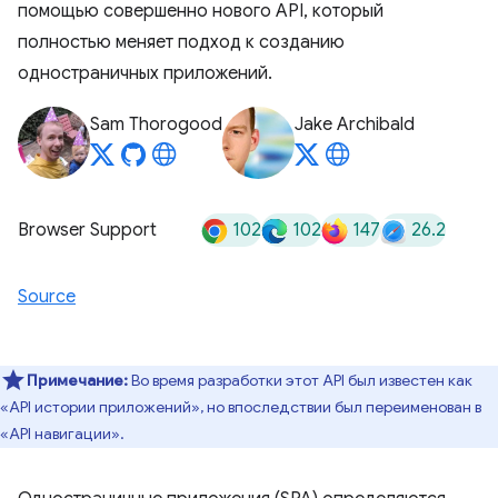
помощью совершенно нового API, который
полностью меняет подход к созданию
одностраничных приложений.
Sam Thorogood
Jake Archibald
102
102
147
26.2
Browser Support
Source
Примечание:
Во время разработки этот API был известен как
«API истории приложений», но впоследствии был переименован в
«API навигации».