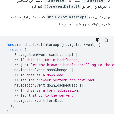
یا
"traverse"
است. اگر
"traverse"
باشد، این پیمایش
را نمی‌توان از طریق
preventDefault()
لغو کرد.
برای مثال، تابع
shouldNotIntercept
که در مثال اول استفاده
شد، می‌تواند چیزی شبیه به این باشد:
function
shouldNotIntercept
(
navigationEvent
)
{
return
(
!
navigationEvent
.
canIntercept
||
// If this is just a hashChange,
// just let the browser handle scrolling to the 
navigationEvent
.
hashChange
||
// If this is a download,
// let the browser perform the download.
navigationEvent
.
downloadRequest
||
// If this is a form submission,
// let that go to the server.
navigationEvent
.
formData
);
}