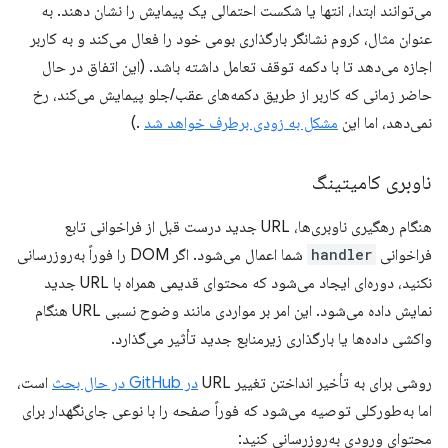
می‌توانند ابتدا، انتها یا شکست احتمالی یک پیمایش را نشان دهند. به
عنوان مثال، کروم نشانگر بارگذاری بومی خود را فعال می‌کند و به کاربر
اجازه می‌دهد تا با دکمه توقف تعامل داشته باشد. (این اتفاق در حال
حاضر زمانی که کاربر از طریق دکمه‌های عقب/جلو پیمایش می‌کند، رخ
نمی‌دهد، اما این
مشکل به زودی برطرف خواهد شد
.)
ناوبری کامیتینگ
هنگام رهگیری ناوبری‌ها، URL جدید درست قبل از فراخوانی تابع
فراخوانی
handler
شما اعمال می‌شود. اگر DOM را فوراً به‌روزرسانی
نکنید، دوره‌ای ایجاد می‌شود که محتوای قدیمی همراه با URL جدید
نمایش داده می‌شود. این امر بر مواردی مانند وضوح نسبی URL هنگام
واکشی داده‌ها یا بارگذاری زیرمنابع جدید تأثیر می‌گذارد.
روشی برای به تأخیر انداختن تغییر URL
در GitHub در حال بحث
است،
اما به‌طورکلی توصیه می‌شود که فوراً صفحه را با نوعی جای‌نگهدار برای
محتوای ورودی به‌روزرسانی کنید: