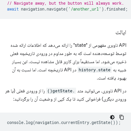
// Navigate away, but the button will always work.
await
navigation
.
navigate
(
'/another_url'
).
finished
;
ایالت
API ناوبری مفهومی از "state" را ارائه می‌دهد که اطلاعات ارائه شده
توسط توسعه‌دهنده است که به طور مداوم در ورودی تاریخچه فعلی
ذخیره می‌شود، اما مستقیماً برای کاربر قابل مشاهده نیست. این بسیار
شبیه به
history.state
در API تاریخچه است، اما نسبت به آن
بهبود یافته است.
در API ناوبری، می‌توانید متد
.getState()
را از ورودی فعلی (یا هر
ورودی دیگری) فراخوانی کنید تا یک کپی از وضعیت آن را برگردانید:
console
.
log
(
navigation
.
currentEntry
.
getState
());