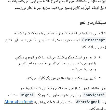
این نه تنها از مشکلات مربوط به وضوح URL جلوگیری می‌کند، بلکه به
دلیل اینکه فوراً به کاربر پاسخ می‌دهید، سریع نیز به نظر می‌رسد.
سیگنال‌های لغو
از آنجایی که شما می‌توانید کارهای ناهمزمان را در یک کنترل‌کننده
intercept()
انجام دهید، ممکن است ناوبری اضافی شود. این اتفاق
زمانی می‌افتد که:
کاربر روی لینک دیگری کلیک می‌کند، یا کدی ناوبری دیگری
را اجرا می‌کند. در این حالت، ناوبری قدیمی به نفع ناوبری
جدید رها می‌شود.
کاربر روی دکمه «توقف» در مرورگر کلیک می‌کند.
برای مقابله با هر یک از این احتمالات، رویدادی که به شنونده‌ی
"navigate"
ارسال می‌شود، حاوی یک ویژگی
signal
است که
یک
AbortSignal
است. برای اطلاعات بیشتر به
Abortable fetch
مراجعه کنید.