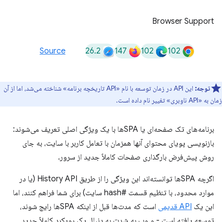
Browser Support
26.2
147
102
102
Source
توجه:
این API در زمان توسعه با نام «API تاریخچه برنامه» شناخته می‌شد، اما از آن
زمان به «API ناوبری» تغییر نام داده است.
برنامه‌های تک صفحه‌ای یا SPAها با یک ویژگی اصلی تعریف می‌شوند:
بازنویسی پویای محتوای آنها همزمان با تعامل کاربر با سایت، به جای
روش پیش‌فرض بارگذاری صفحات کاملاً جدید از سرور.
اگرچه SPAها توانسته‌اند این ویژگی را از طریق History API (یا در
موارد محدود، با تنظیم قسمت #hash سایت) برای شما فراهم کنند، اما
این یک
API قدیمی
است که مدت‌ها قبل از اینکه SPAها رایج شوند،
توسعه یافته است - و وب به شدت به دنبال یک رویکرد کاملاً جدید