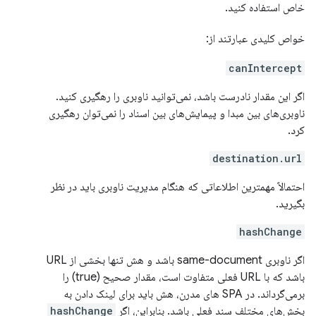
خاص استفاده کنید.
خواص کلیدی عبارتند از:
canIntercept
اگر این مقدار نادرست باشد، نمی‌توانید ناوبری را رهگیری کنید.
ناوبری‌های بین مبدا و پیمایش‌های بین اسناد را نمی‌توان رهگیری
کرد.
destination.url
احتمالاً مهمترین اطلاعاتی که هنگام مدیریت ناوبری باید در نظر
بگیرید.
hashChange
اگر ناوبری same-document باشد و هش تنها بخشی از URL
باشد که با URL فعلی متفاوت است، مقدار صحیح (true) را
برمی‌گرداند. در SPA های مدرن، هش باید برای لینک دادن به
بخش‌های مختلف سند فعلی باشد. بنابراین، اگر
hashChange