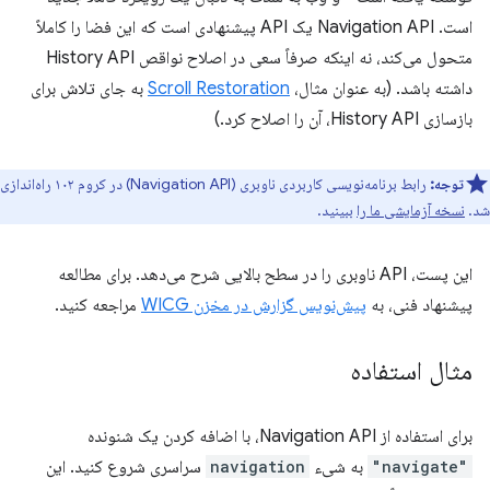
است. Navigation API یک API پیشنهادی است که این فضا را کاملاً
متحول می‌کند، نه اینکه صرفاً سعی در اصلاح نواقص History API
داشته باشد. (به عنوان مثال،
Scroll Restoration
به جای تلاش برای
بازسازی History API، آن را اصلاح کرد.)
توجه:
رابط برنامه‌نویسی کاربردی ناوبری (Navigation API) در کروم ۱۰۲ راه‌اندازی
شد.
نسخه آزمایشی ما را
ببینید.
این پست، API ناوبری را در سطح بالایی شرح می‌دهد. برای مطالعه
پیشنهاد فنی، به
پیش‌نویس گزارش در مخزن WICG
مراجعه کنید.
مثال استفاده
برای استفاده از Navigation API، با اضافه کردن یک شنونده
"navigate"
به شیء
navigation
سراسری شروع کنید. این