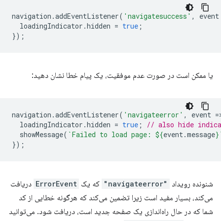
navigation
.
addEventListener
(
'navigatesuccess'
,
event
loadingIndicator
.
hidden
=
true
;
});
یا ممکن است در صورت عدم موفقیت، یک پیام خطا نشان دهید:
navigation
.
addEventListener
(
'navigateerror'
,
event
=
loadingIndicator
.
hidden
=
true
;
// also hide indic
showMessage
(
`Failed to load page: 
${
event
.
message
}
});
شنونده رویداد
"navigateerror"
که یک
ErrorEvent
دریافت
می‌کند، بسیار مفید است زیرا تضمین می‌کند که هرگونه خطایی از کد
شما که در حال راه‌اندازی یک صفحه جدید است، دریافت شود. می‌توانید