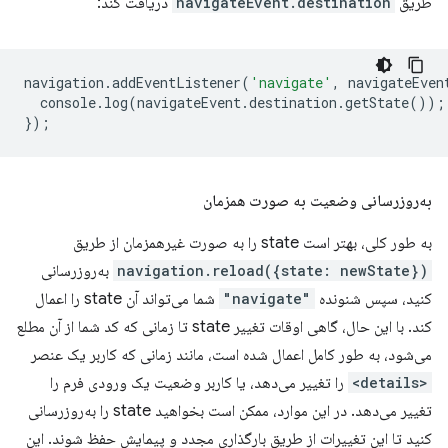
طریق
navigateEvent.destination
دریافت کند:
navigation
.
addEventListener
(
'navigate'
,
navigateEven
console
.
log
(
navigateEvent
.
destination
.
getState
());
});
به‌روزرسانی وضعیت به صورت همزمان
به طور کلی، بهتر است state را به صورت غیرهمزمان از طریق
navigation.reload({state: newState})
به‌روزرسانی
کنید، سپس شنونده
"navigate"
شما می‌تواند آن state را اعمال
کند. با این حال، گاهی اوقات تغییر state تا زمانی که کد شما از آن مطلع
می‌شود، به طور کامل اعمال شده است، مانند زمانی که کاربر یک عنصر
<details>
را تغییر می‌دهد، یا کاربر وضعیت یک ورودی فرم را
تغییر می‌دهد. در این موارد، ممکن است بخواهید state را به‌روزرسانی
کنید تا این تغییرات از طریق بارگذاری مجدد و پیمایش حفظ شوند. این