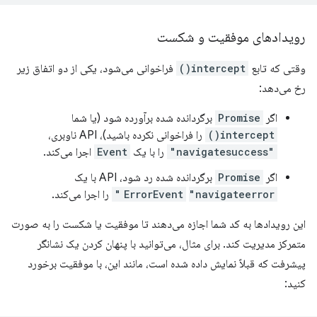
رویدادهای موفقیت و شکست
وقتی که تابع
intercept()
فراخوانی می‌شود، یکی از دو اتفاق زیر
رخ می‌دهد:
اگر
Promise
برگردانده شده برآورده شود (یا شما
intercept()
را فراخوانی نکرده باشید)، API ناوبری،
"navigatesuccess"
را با یک
Event
اجرا می‌کند.
اگر
Promise
برگردانده شده رد شود، API با یک
"navigateerror"
ErrorEvent
را اجرا می‌کند.
این رویدادها به کد شما اجازه می‌دهند تا موفقیت یا شکست را به صورت
متمرکز مدیریت کند. برای مثال، می‌توانید با پنهان کردن یک نشانگر
پیشرفت که قبلاً نمایش داده شده است، مانند این، با موفقیت برخورد
کنید: