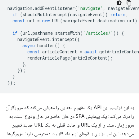
navigation
.
addEventListener
(
'navigate'
,
navigateEven
if
(
shouldNotIntercept
(
navigateEvent
))
return
;
const
url
=
new
URL
(
navigateEvent
.
destination
.
url
)
if
(
url
.
pathname
.
startsWith
(
'/articles/'
))
{
navigateEvent
.
intercept
({
async
handler
()
{
const
articleContent
=
await
getArticleConten
renderArticlePage
(
articleContent
);
},
});
}
});
به این ترتیب، این API یک مفهوم معنایی را معرفی می‌کند که مرورگر آن
را درک می‌کند: یک پیمایش SPA در حال حاضر در حال وقوع است، به
مرور زمان، سند را از یک URL و حالت قبلی به یک URL جدید تغییر
می‌دهد. این امر مزایای بالقوه‌ای از جمله قابلیت دسترسی دارد: مرورگرها