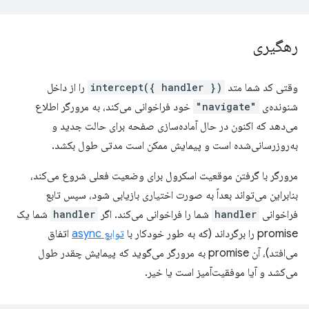
رهگیری
وقتی کد شما متد
intercept({ handler })
را از داخل
شنونده‌ی
"navigate"
خود فراخوانی می‌کند، به مرورگر اطلاع
می‌دهد که اکنون در حال آماده‌سازی صفحه برای حالت جدید و
به‌روزرسانی‌شده است و پیمایش ممکن است مدتی طول بکشد.
مرورگر با گرفتن موقعیت اسکرول برای وضعیت فعلی شروع می‌کند،
بنابراین می‌تواند بعداً به صورت اختیاری بازیابی شود، سپس تابع
فراخوانی
handler
شما را فراخوانی می‌کند. اگر
handler
شما یک
promise را برگرداند (که به طور خودکار با
توابع async
اتفاق
می‌افتد)، آن promise به مرورگر می‌گوید که پیمایش چقدر طول
می‌کشد و آیا موفقیت‌آمیز است یا خیر.