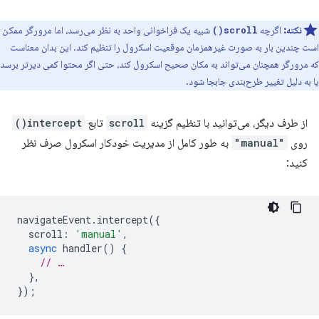
نکته:
اگرچه
شبیه یک فراخوانی واحد به نظر می‌رسد، اما مرورگر ممکن
scroll()
است چندین بار به صورت غیرهمزمان موقعیت اسکرول را تنظیم کند. این بدان معناست
که مرورگر همچنان می‌تواند به مکان صحیح اسکرول کند، حتی اگر محتوا کمی دیرتر برسد
یا به دلیل تغییر طرح‌بندی جابجا شود.
از طرف دیگر، می‌توانید با تنظیم گزینه
scroll
تابع
intercept()
روی
"manual"
به طور کامل از مدیریت خودکار اسکرول صرف نظر
کنید:
navigateEvent
.
intercept
({
scroll
:
'manual'
,
async
handler
()
{
// …
},
});