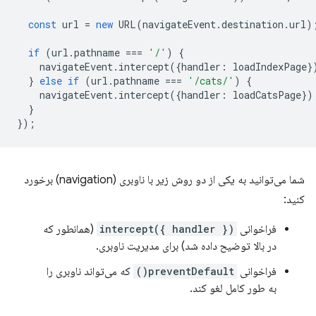
const
url
=
new
URL
(
navigateEvent
.
destination
.
url
)
if
(
url
.
pathname
===
'/'
)
{
navigateEvent
.
intercept
({
handler
:
loadIndexPage
}
}
else
if
(
url
.
pathname
===
'/cats/'
)
{
navigateEvent
.
intercept
({
handler
:
loadCatsPage
})
}
});
شما می‌توانید به یکی از دو روش زیر با ناوبری (navigation) برخورد
کنید:
فراخوانی
intercept({ handler })
(همانطور که
در بالا توضیح داده شد) برای مدیریت ناوبری.
فراخوانی
preventDefault()
که می‌تواند ناوبری را
به طور کامل لغو کند.