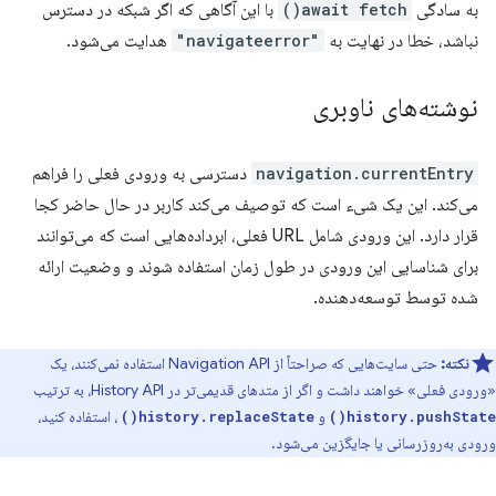
به سادگی
await fetch()
با این آگاهی که اگر شبکه در دسترس
نباشد، خطا در نهایت به
"navigateerror"
هدایت می‌شود.
نوشته‌های ناوبری
navigation.currentEntry
دسترسی به ورودی فعلی را فراهم
می‌کند. این یک شیء است که توصیف می‌کند کاربر در حال حاضر کجا
قرار دارد. این ورودی شامل URL فعلی، ابرداده‌هایی است که می‌توانند
برای شناسایی این ورودی در طول زمان استفاده شوند و وضعیت ارائه
شده توسط توسعه‌دهنده.
نکته:
حتی سایت‌هایی که صراحتاً از Navigation API استفاده نمی‌کنند، یک
«ورودی فعلی» خواهند داشت و اگر از متدهای قدیمی‌تر در History API، به ترتیب
و
، استفاده کنید،
history.replaceState()
history.pushState()
ورودی به‌روزرسانی یا جایگزین می‌شود.