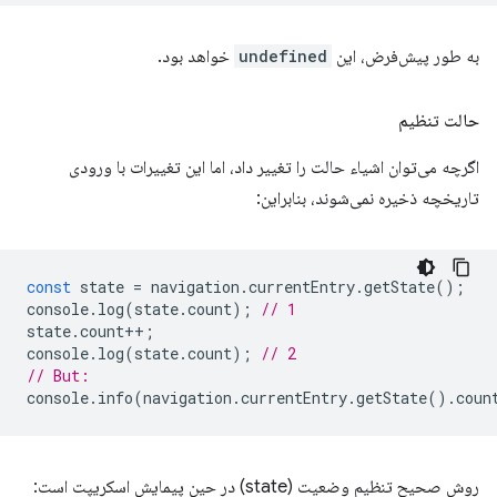
به طور پیش‌فرض، این
undefined
خواهد بود.
حالت تنظیم
اگرچه می‌توان اشیاء حالت را تغییر داد، اما این تغییرات با ورودی
تاریخچه ذخیره نمی‌شوند، بنابراین:
const
state
=
navigation
.
currentEntry
.
getState
();
console
.
log
(
state
.
count
);
// 1
state
.
count
++
;
console
.
log
(
state
.
count
);
// 2
// But:
console
.
info
(
navigation
.
currentEntry
.
getState
().
coun
روش صحیح تنظیم وضعیت (state) در حین پیمایش اسکریپت است: