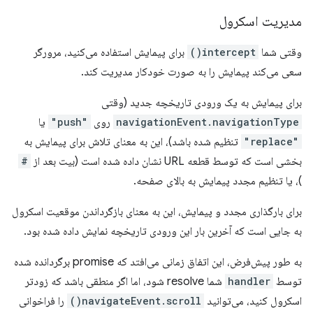
مدیریت اسکرول
وقتی شما
intercept()
برای پیمایش استفاده می‌کنید، مرورگر
سعی می‌کند پیمایش را به صورت خودکار مدیریت کند.
برای پیمایش به یک ورودی تاریخچه جدید (وقتی
navigationEvent.navigationType
روی
"push"
یا
"replace"
تنظیم شده باشد)، این به معنای تلاش برای پیمایش به
بخشی است که توسط قطعه URL نشان داده شده است (بیت بعد از
#
)، یا تنظیم مجدد پیمایش به بالای صفحه.
برای بارگذاری مجدد و پیمایش، این به معنای بازگرداندن موقعیت اسکرول
به جایی است که آخرین بار این ورودی تاریخچه نمایش داده شده بود.
به طور پیش‌فرض، این اتفاق زمانی می‌افتد که promise برگردانده شده
توسط
handler
شما resolve شود، اما اگر منطقی باشد که زودتر
اسکرول کنید، می‌توانید
navigateEvent.scroll()
را فراخوانی