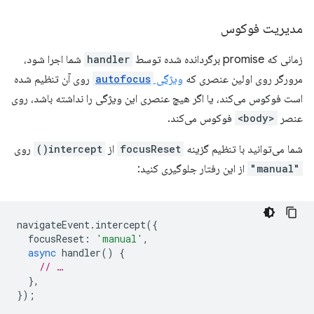
مدیریت فوکوس
زمانی که promise برگردانده شده توسط
handler
شما اجرا شود،
مرورگر روی اولین عنصری که
ویژگی
autofocus
روی آن تنظیم شده
است فوکوس می‌کند، یا اگر هیچ عنصری این ویژگی را نداشته باشد، روی
عنصر
<body>
فوکوس می‌کند.
شما می‌توانید با تنظیم گزینه
focusReset
از
intercept()
روی
"manual"
از این رفتار جلوگیری کنید:
navigateEvent
.
intercept
({
focusReset
:
'manual'
,
async
handler
()
{
// …
},
});