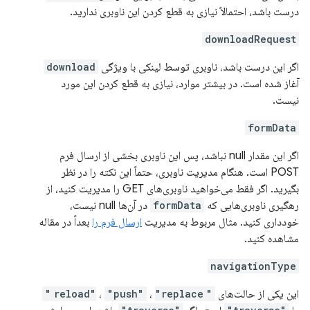
درست باشد، احتمالاً نیازی به قطع کردن این ناوبری ندارید.
downloadRequest
اگر این درست باشد، ناوبری توسط لینکی با ویژگی
download
آغاز شده است. در بیشتر موارد، نیازی به قطع کردن این مورد
نیست.
formData
اگر این مقدار null نباشد، پس این ناوبری بخشی از ارسال فرم
POST است. هنگام مدیریت ناوبری، حتماً این نکته را در نظر
بگیرید. اگر فقط می‌خواهید ناوبری‌های GET را مدیریت کنید، از
رهگیری ناوبری‌هایی که
formData
در آن‌ها null نیست،
خودداری کنید. مثال مربوط به مدیریت
ارسال فرم را
بعداً در مقاله
مشاهده کنید.
navigationType
این یکی از حالت‌های
"reload"
"replace"
،
"push"
،