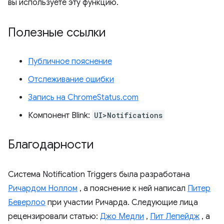
вы используете эту функцию.
Полезные ссылки
Публичное пояснение
Отслеживание ошибки
Запись на ChromeStatus.com
Компонент Blink:
UI>Notifications
Благодарности
Система Notification Triggers была разработана
Ричардом Ноллом
, а пояснение к ней написал
Питер
Беверлоо
при участии Ричарда. Следующие лица
рецензировали статью:
Джо Медли
,
Пит Лепейдж
, а