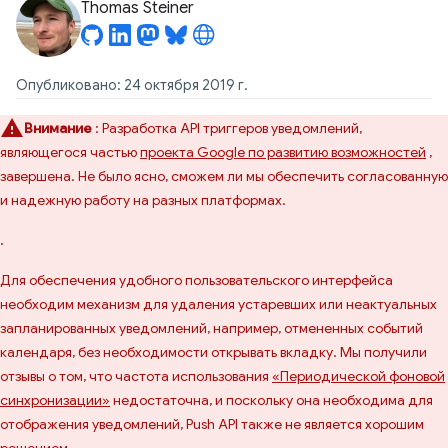
Thomas Steiner
Опубликовано: 24 октября 2019 г.
Внимание
: Разработка API триггеров уведомлений,
являющегося частью
проекта Google по развитию возможностей
,
завершена. Не было ясно, сможем ли мы обеспечить согласованную
и надежную работу на разных платформах.
.
Для обеспечения удобного пользовательского интерфейса
необходим механизм для удаления устаревших или неактуальных
запланированных уведомлений, например, отмененных событий
календаря, без необходимости открывать вкладку. Мы получили
отзывы о том, что частота использования
«Периодической фоновой
синхронизации»
недостаточна, и поскольку она необходима для
отображения уведомлений, Push API также не является хорошим