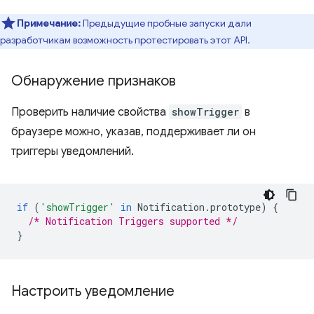
Примечание:
Предыдущие пробные запуски дали
разработчикам возможность протестировать этот API.
Обнаружение признаков
Проверить наличие свойства
showTrigger
в
браузере можно, указав, поддерживает ли он
триггеры уведомлений.
if
(
'showTrigger'
in
Notification
.
prototype
)
{
/* Notification Triggers supported */
}
Настроить уведомление