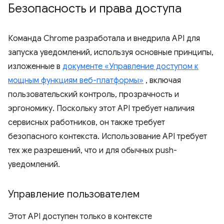
Безопасность и права доступа
Команда Chrome разработала и внедрила API для
запуска уведомлений, используя основные принципы,
изложенные в
документе «Управление доступом к
мощным функциям веб-платформы»
, включая
пользовательский контроль, прозрачность и
эргономику. Поскольку этот API требует наличия
сервисных работников, он также требует
безопасного контекста. Использование API требует
тех же разрешений, что и для обычных push-
уведомлений.
Управление пользователем
Этот API доступен только в контексте