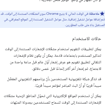
ملاحظة:
في الوقت الحالي، لا يتيح Chrome سوى
المشغِّلات المستندة إلى الوقت
. قد
تتم إضافة عوامل تشغيل إضافية، مثل عوامل التشغيل المستندة إلى الموقع الجغرافي، في
المستقبل بناءً على طلب المطوّرين.
حالات الاستخدام
يمكن لتطبيقات التقويم استخدام مشغّلات الإشعارات المستندة إلى الوقت
لتذكير المستخدم باجتماعات قادمة. يمكن أن يكون نظام الإشعارات
التلقائي لتطبيق تقويم هو عرض إشعار أوّل عائم قبل ساعة واحدة من
الاجتماع، ثم إشعار آخر أكثر إلحاحًا قبل خمس دقائق.
قد تذكّر شبكة تلفزيونية المستخدمين بأنّ برنامجهم التلفزيوني المفضّل
سيبدأ قريبًا أو أنّ البث المباشر لمؤتمر سيبدأ قريبًا.
يمكن أن تستخدم المواقع الإلكترونية التي تحوّل المناطق الزمنية مشغّلات
الإشعارات المستندة إلى الوقت للسماح للمستخدمين بجدولة المنبّهات