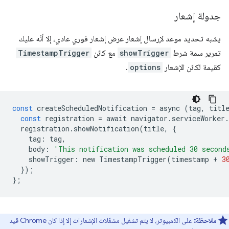
جدولة إشعار
يشبه تحديد موعد لإرسال إشعار عرض إشعار فوري عادي، إلا أنّه عليك
تمرير سمة شرط
showTrigger
مع كائن
TimestampTrigger
كقيمة لكائن الإشعار
options
.
const
createScheduledNotification
=
async
(
tag
,
titl
const
registration
=
await
navigator
.
serviceWorker
.
registration
.
showNotification
(
title
,
{
tag
:
tag
,
body
:
'This notification was scheduled 30 second
showTrigger
:
new
TimestampTrigger
(
timestamp
+
3
});
};
ملاحظة:
على الكمبيوتر، لا يتم تشغيل مشغّلات الإشعارات إلا إذا كان Chrome قيد