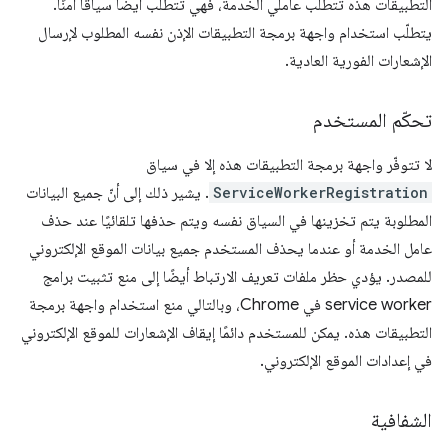
التطبيقات هذه تتطلّب عاملي الخدمة، فهي تتطلّب أيضًا سياقًا آمنًا.
يتطلّب استخدام واجهة برمجة التطبيقات الإذن نفسه المطلوب لإرسال
الإشعارات الفورية العادية.
تحكّم المستخدم
لا تتوفّر واجهة برمجة التطبيقات هذه إلا في سياق
ServiceWorkerRegistration
. يشير ذلك إلى أنّ جميع البيانات
المطلوبة يتم تخزينها في السياق نفسه ويتم حذفها تلقائيًا عند حذف
عامل الخدمة أو عندما يحذف المستخدم جميع بيانات الموقع الإلكتروني
للمصدر. يؤدي حظر ملفات تعريف الارتباط أيضًا إلى منع تثبيت برامج
service worker في Chrome، وبالتالي منع استخدام واجهة برمجة
التطبيقات هذه. يمكن للمستخدم دائمًا إيقاف الإشعارات للموقع الإلكتروني
في إعدادات الموقع الإلكتروني.
الشفافية