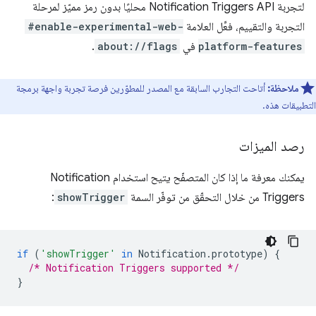
لتجربة Notification Triggers API محليًا بدون رمز مميّز لمرحلة
التجربة والتقييم، فعِّل العلامة
#enable-experimental-web-
platform-features
في
about://flags
.
ملاحظة:
أتاحت التجارب السابقة مع المصدر للمطوّرين فرصة تجربة واجهة برمجة
التطبيقات هذه.
رصد الميزات
يمكنك معرفة ما إذا كان المتصفّح يتيح استخدام Notification
Triggers من خلال التحقّق من توفّر السمة
showTrigger
:
if
(
'showTrigger'
in
Notification
.
prototype
)
{
/* Notification Triggers supported */
}