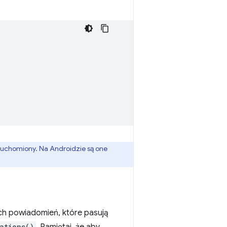
uchomiony. Na Androidzie są one
ch powiadomień, które pasują
ations()