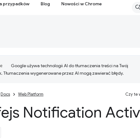
ia przypadków
Blog
Nowości w Chrome
Google używa technologii AI do tłumaczenia treści na Twój
k. Tłumaczenia wygenerowane przez AI mogą zawierać błędy.
Docs
Web Platform
Czy te
fejs Notification Acti