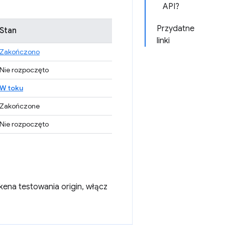
API?
Przydatne
Stan
linki
Zakończono
Nie rozpoczęto
W toku
Zakończone
Nie rozpoczęto
kena testowania origin, włącz