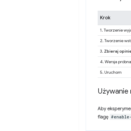
Krok
1. Tworzenie wyj
2. Tworzenie wst
3.
Zbieraj opinie
4. Wersja próbna
5. Uruchom
Używanie 
Aby eksperyment
flagę
#enable