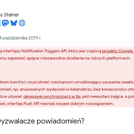
 Steiner
 października 2019 r.
 interfejsu Notification Triggers API, który jest częścią
projektu Google
emy zapewnić spójne i niezawodne działanie na różnych platformach.
kom komfort, musi istnieć mechanizm umożliwiający usuwanie nieakt
ień, np. anulowanych wydarzeń w kalendarzu, bez konieczności otwie
można używać
okresowej synchronizacji w tle
, jest niewystarczająca, a 
ń, interfejs Push API również nie jest dobrym rozwiązaniem.
wyzwalacze powiadomień?