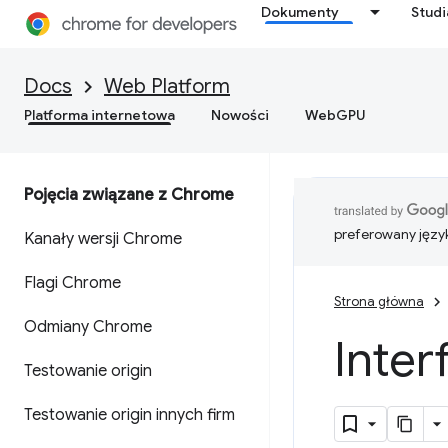
Dokumenty
Stud
Docs
Web Platform
Platforma internetowa
Nowości
WebGPU
Pojęcia związane z Chrome
preferowany języ
Kanały wersji Chrome
Flagi Chrome
Strona główna
Odmiany Chrome
Inter
Testowanie origin
Testowanie origin innych firm