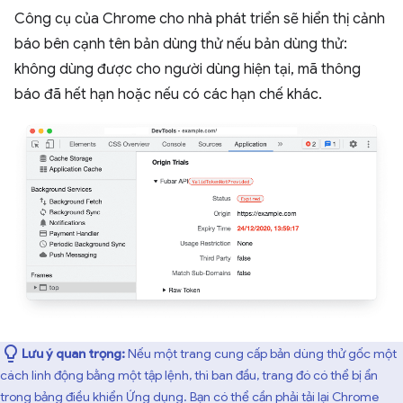
Công cụ của Chrome cho nhà phát triển sẽ hiển thị cảnh
báo bên cạnh tên bản dùng thử nếu bản dùng thử:
không dùng được cho người dùng hiện tại, mã thông
báo đã hết hạn hoặc nếu có các hạn chế khác.
Lưu ý quan trọng:
Nếu một trang cung cấp bản dùng thử gốc một
cách linh động bằng một tập lệnh, thì ban đầu, trang đó có thể bị ẩn
trong bảng điều khiển Ứng dụng. Bạn có thể cần phải tải lại Chrome