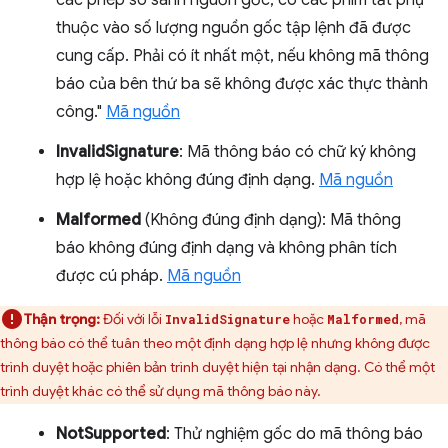
thuộc vào số lượng nguồn gốc tập lệnh đã được
cung cấp. Phải có ít nhất một, nếu không mã thông
báo của bên thứ ba sẽ không được xác thực thành
công."
Mã nguồn
InvalidSignature
: Mã thông báo có chữ ký không
hợp lệ hoặc không đúng định dạng.
Mã nguồn
Malformed
(Không đúng định dạng): Mã thông
báo không đúng định dạng và không phân tích
được cú pháp.
Mã nguồn
Thận trọng:
Đối với lỗi
hoặc
, mã
InvalidSignature
Malformed
thông báo có thể tuân theo một định dạng hợp lệ nhưng không được
trình duyệt hoặc phiên bản trình duyệt hiện tại nhận dạng. Có thể một
trình duyệt khác có thể sử dụng mã thông báo này.
NotSupported
: Thử nghiệm gốc do mã thông báo