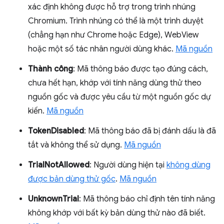
xác định không được hỗ trợ trong trình nhúng
Chromium. Trình nhúng có thể là một trình duyệt
(chẳng hạn như Chrome hoặc Edge), WebView
hoặc một số tác nhân người dùng khác.
Mã nguồn
Thành công
: Mã thông báo được tạo đúng cách,
chưa hết hạn, khớp với tính năng dùng thử theo
nguồn gốc và được yêu cầu từ một nguồn gốc dự
kiến.
Mã nguồn
TokenDisabled
: Mã thông báo đã bị đánh dấu là đã
tắt và không thể sử dụng.
Mã nguồn
TrialNotAllowed
: Người dùng hiện tại
không dùng
được bản dùng thử gốc
.
Mã nguồn
UnknownTrial
: Mã thông báo chỉ định tên tính năng
không khớp với bất kỳ bản dùng thử nào đã biết.