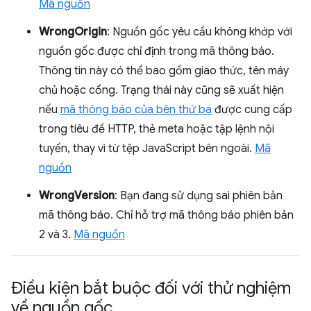
Mã nguồn
WrongOrigin
: Nguồn gốc yêu cầu không khớp với
nguồn gốc được chỉ định trong mã thông báo.
Thông tin này có thể bao gồm giao thức, tên máy
chủ hoặc cổng. Trạng thái này cũng sẽ xuất hiện
nếu
mã thông báo của bên thứ ba
được cung cấp
trong tiêu đề HTTP, thẻ meta hoặc tập lệnh nội
tuyến, thay vì từ tệp JavaScript bên ngoài.
Mã
nguồn
WrongVersion
: Bạn đang sử dụng sai phiên bản
mã thông báo. Chỉ hỗ trợ mã thông báo phiên bản
2 và 3.
Mã nguồn
Điều kiện bắt buộc đối với thử nghiệm
về nguồn gốc