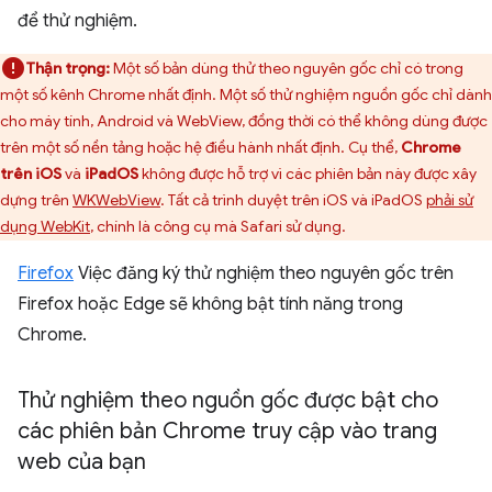
để thử nghiệm.
Thận trọng:
Một số bản dùng thử theo nguyên gốc chỉ có trong
một số kênh Chrome nhất định. Một số thử nghiệm nguồn gốc chỉ dành
cho máy tính, Android và WebView, đồng thời có thể không dùng được
trên một số nền tảng hoặc hệ điều hành nhất định. Cụ thể,
Chrome
trên iOS
và
iPadOS
không được hỗ trợ vì các phiên bản này được xây
dựng trên
WKWebView
. Tất cả trình duyệt trên iOS và iPadOS
phải sử
dụng WebKit
, chính là công cụ mà Safari sử dụng.
Firefox
Việc đăng ký thử nghiệm theo nguyên gốc trên
Firefox hoặc Edge sẽ không bật tính năng trong
Chrome.
Thử nghiệm theo nguồn gốc được bật cho
các phiên bản Chrome truy cập vào trang
web của bạn