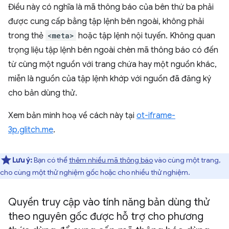
Điều này có nghĩa là mã thông báo của bên thứ ba phải
được cung cấp bằng tập lệnh bên ngoài, không phải
trong thẻ
<meta>
hoặc tập lệnh nội tuyến. Không quan
trọng liệu tập lệnh bên ngoài chèn mã thông báo có đến
từ cùng một nguồn với trang chứa hay một nguồn khác,
miễn là nguồn của tập lệnh khớp với nguồn đã đăng ký
cho bản dùng thử.
Xem bản minh hoạ về cách này tại
ot-iframe-
3p.glitch.me
.
Lưu ý:
Bạn có thể
thêm nhiều mã thông báo
vào cùng một trang,
cho cùng một thử nghiệm gốc hoặc cho nhiều thử nghiệm.
Quyền truy cập vào tính năng bản dùng thử
theo nguyên gốc được hỗ trợ cho phương