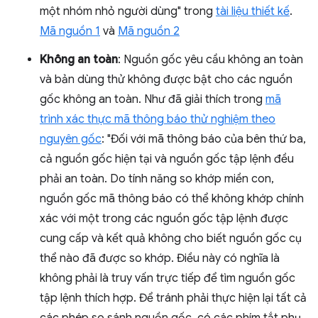
một nhóm nhỏ người dùng" trong
tài liệu thiết kế
.
Mã nguồn 1
và
Mã nguồn 2
Không an toàn
: Nguồn gốc yêu cầu không an toàn
và bản dùng thử không được bật cho các nguồn
gốc không an toàn. Như đã giải thích trong
mã
trình xác thực mã thông báo thử nghiệm theo
nguyên gốc
: "Đối với mã thông báo của bên thứ ba,
cả nguồn gốc hiện tại và nguồn gốc tập lệnh đều
phải an toàn. Do tính năng so khớp miền con,
nguồn gốc mã thông báo có thể không khớp chính
xác với một trong các nguồn gốc tập lệnh được
cung cấp và kết quả không cho biết nguồn gốc cụ
thể nào đã được so khớp. Điều này có nghĩa là
không phải là truy vấn trực tiếp để tìm nguồn gốc
tập lệnh thích hợp. Để tránh phải thực hiện lại tất cả
các phép so sánh nguồn gốc, có các phím tắt phụ