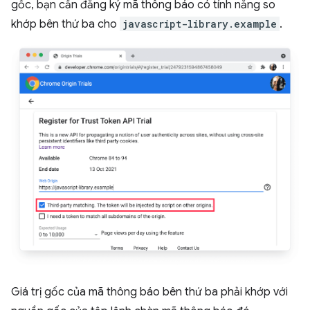
gốc, bạn cần đăng ký mã thông báo có tính năng so
khớp bên thứ ba cho
javascript-library.example
.
Giá trị gốc của mã thông báo bên thứ ba phải khớp với