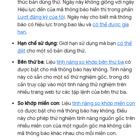
thúc bản dùng thử. Ngày này không giống với ngày
Hiệu lực đến của mã thông báo hiển thị trong phần
Lượt đăng ký của tôi
. Ngày này cho biết mã thông
báo có hiệu lực trong bao lâu và
có thể được gia
hạn
.
Hạn chế sử dụng
: Giới hạn sử dụng mà bạn
có thể
đặt
cho một số bản dùng thử.
Bên thứ ba
: Liệu
tính năng so khớp bên thứ ba
có
được bật cho mã thông báo hay không. Tính năng
này có sẵn cho một số thử nghiệm gốc, trong đó
cần truy cập vào một tính năng thử nghiệm trên
nhiều trang web từ các tập lệnh của bên thứ ba.
So khớp miền con
: Liệu
tính năng so khớp miền con
có được bật cho mã thông báo hay không. Điều
này cho phép thử nghiệm tính năng nguồn gốc trên
nhiều miền con của một nguồn gốc mà không cần
mã thông báo khác nhau cho mỗi miền con.