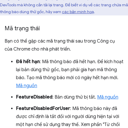
DevTools mà không cần tải lại trang. Để biết ví dụ về các trang chứa mã
thông báo dùng thử gốc, hãy xem
các bản minh hoạ
.
Mã trạng thái
Bạn có thể gặp các mã trạng thái sau trong Công cụ
của Chrome cho nhà phát triển.
Đã hết hạn
: Mã thông báo đã hết hạn. Để kích hoạt
lại bản dùng thử gốc, bạn phải gia hạn mã thông
báo. Tạo mã thông báo mới có ngày hết hạn mới.
Mã nguồn
FeatureDisabled
: Bản dùng thử bị tắt.
Mã nguồn
FeatureDisabledForUser
: Mã thông báo này đã
được chỉ định là tắt đối với người dùng hiện tại với
một hạn chế sử dụng thay thế. Xem phần "Từ chối