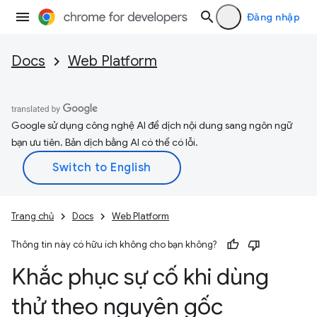
Đăng nhập
Docs
Web Platform
Google sử dụng công nghệ AI để dịch nội dung sang ngôn ngữ
bạn ưu tiên. Bản dịch bằng AI có thể có lỗi.
Trang chủ
Docs
Web Platform
Thông tin này có hữu ích không cho bạn không?
Khắc phục sự cố khi dùng
thử theo nguyên gốc