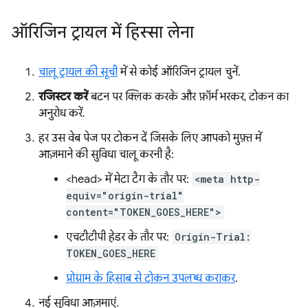
ऑरिजिन ट्रायल में हिस्सा लेना
चालू ट्रायल की सूची
में से कोई ऑरिजिन ट्रायल चुनें.
रजिस्टर करें
बटन पर क्लिक करके और फ़ॉर्म भरकर, टोकन का
अनुरोध करें.
हर उस वेब पेज पर टोकन दें जिसके लिए आपको मुफ़्त में
आज़माने की सुविधा चालू करनी है:
<head> में मेटा टैग के तौर पर:
<meta http-
equiv="origin-trial"
content="TOKEN_GOES_HERE">
एचटीटीपी हेडर के तौर पर:
Origin-Trial:
TOKEN_GOES_HERE
प्रोग्राम के हिसाब से टोकन उपलब्ध कराकर
.
नई सुविधा आज़माएं.