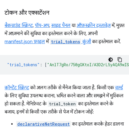
टोकन और एक्सटेंशन
बैकग्राउंड स्क्रिप्ट
,
पॉप-अप
,
साइड पैनल
या
ऑफ़स्क्रीन दस्तावेज़
में, मुफ़्त
में आज़माने की सुविधा का इस्तेमाल करने के लिए, अपनी
manifest.json फ़ाइल
में
trial_tokens
कुंजी
का इस्तेमाल करें.
"trial_tokens"
:
[
"AnlT7gRo/750gGKtoI/A3D2rL5yAQA9wI
कॉन्टेंट स्क्रिप्ट
को अलग तरीके से मैनेज किया जाता है. किसी एक
वर्ल्ड
के लिए सुविधा उपलब्ध कराना, भ्रमित करने वाला और समझने में मुश्किल
हो सकता है. मेनिफ़ेस्ट के
trial_token
का इस्तेमाल करने के
बजाय, इनमें से किसी एक तरीके से पेज में टोकन जोड़ें:
declarativeNetRequest
का इस्तेमाल करके हेडर डालना