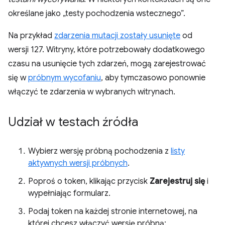
określane jako „testy pochodzenia wstecznego”.
Na przykład
zdarzenia mutacji zostały usunięte
od
wersji 127. Witryny, które potrzebowały dodatkowego
czasu na usunięcie tych zdarzeń, mogą zarejestrować
się w
próbnym wycofaniu
, aby tymczasowo ponownie
włączyć te zdarzenia w wybranych witrynach.
Udział w testach źródła
Wybierz wersję próbną pochodzenia z
listy
aktywnych wersji próbnych
.
Poproś o token, klikając przycisk
Zarejestruj się
i
wypełniając formularz.
Podaj token na każdej stronie internetowej, na
której chcesz włączyć wersję próbną: