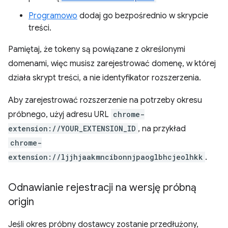
Programowo
dodaj go bezpośrednio w skrypcie
treści.
Pamiętaj, że tokeny są powiązane z określonymi
domenami, więc musisz zarejestrować domenę, w której
działa skrypt treści, a nie identyfikator rozszerzenia.
Aby zarejestrować rozszerzenie na potrzeby okresu
próbnego, użyj adresu URL
chrome-
extension://YOUR_EXTENSION_ID
, na przykład
chrome-
extension://ljjhjaakmncibonnjpaoglbhcjeolhkk
.
Odnawianie rejestracji na wersję próbną
origin
Jeśli okres próbny dostawcy zostanie przedłużony,