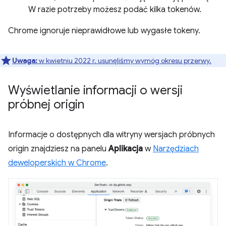
W razie potrzeby możesz podać kilka tokenów.
Chrome ignoruje nieprawidłowe lub wygasłe tokeny.
Uwaga:
w kwietniu 2022 r. usunęliśmy wymóg okresu przerwy.
Wyświetlanie informacji o wersji
próbnej origin
Informacje o dostępnych dla witryny wersjach próbnych
origin znajdziesz na panelu
Aplikacja
w
Narzędziach
deweloperskich w Chrome
.