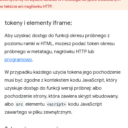
w tekście ani nagłówku HTTP.
tokeny i elementy iframe;
Aby uzyskać dostęp do funkcji okresu próbnego z
poziomu ramki w HTML, możesz podać token okresu
próbnego w metatagu, nagłówku HTTP lub
programowo
.
W przypadku każdego użycia tokena jego pochodzenie
musi być zgodne z kontekstem kodu JavaScript, który
uzyskuje dostęp do funkcji wersji próbnej: albo
pochodzenie strony, która zawiera skrypt wbudowany,
albo
src
elementu
<script>
kodu JavaScript
zawartego w pliku zewnętrznym.