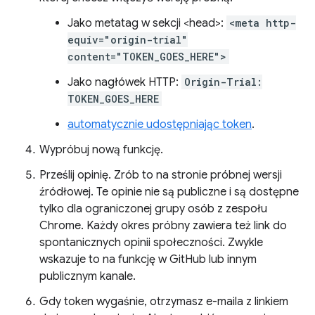
Jako metatag w sekcji <head>:
<meta http-
equiv="origin-trial"
content="TOKEN_GOES_HERE">
Jako nagłówek HTTP:
Origin-Trial:
TOKEN_GOES_HERE
automatycznie udostępniając token
.
Wypróbuj nową funkcję.
Prześlij opinię. Zrób to na stronie próbnej wersji
źródłowej. Te opinie nie są publiczne i są dostępne
tylko dla ograniczonej grupy osób z zespołu
Chrome. Każdy okres próbny zawiera też link do
spontanicznych opinii społeczności. Zwykle
wskazuje to na funkcję w GitHub lub innym
publicznym kanale.
Gdy token wygaśnie, otrzymasz e-maila z linkiem