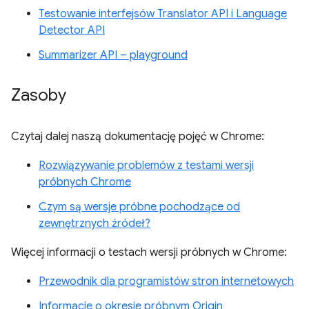
Testowanie interfejsów Translator API i Language
Detector API
Summarizer API – playground
Zasoby
Czytaj dalej naszą dokumentację pojęć w Chrome:
Rozwiązywanie problemów z testami wersji
próbnych Chrome
Czym są wersje próbne pochodzące od
zewnętrznych źródeł?
Więcej informacji o testach wersji próbnych w Chrome:
Przewodnik dla programistów stron internetowych
Informacje o okresie próbnym Origin