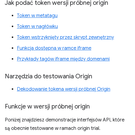
Jak podać token wersji próbnej origin
Token w metatagu
Token w nagłówku
Token wstrzyknięty przez skrypt zewnętrzny
Funkcja dostępna w ramce iframe
Przykłady tagów iframe między domenami
Narzędzia do testowania Origin
Dekodowanie tokena wersji próbnej Origin
Funkcje w wersji próbnej origin
Poniżej znajdziesz demonstracje interfejsów API, które
są obecnie testowane w ramach origin trial.