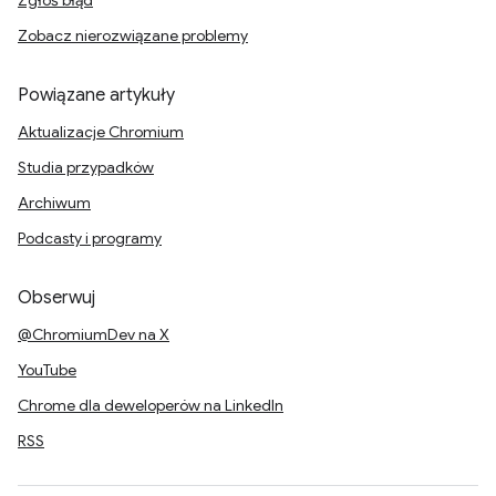
Zgłoś błąd
Zobacz nierozwiązane problemy
Powiązane artykuły
Aktualizacje Chromium
Studia przypadków
Archiwum
Podcasty i programy
Obserwuj
@ChromiumDev na X
YouTube
Chrome dla deweloperów na LinkedIn
RSS