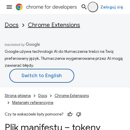
Zaloguj się
Docs
Chrome Extensions
Google używa technologii AI do tłumaczenia treści na Twój
preferowany język. Tłumaczenia wygenerowane przez AI mogą
zawierać błędy.
Strona główna
Docs
Chrome Extensions
Materiały referencyjne
Czy te wskazówki były pomocne?
Plik manifestu – tokeny