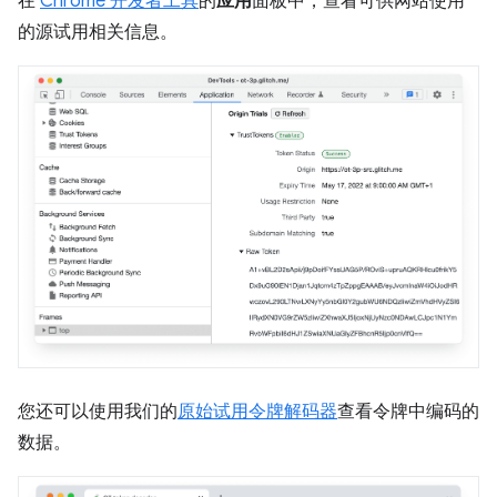
在
Chrome 开发者工具
的
应用
面板中，查看可供网站使用
的源试用相关信息。
您还可以使用我们的
原始试用令牌解码器
查看令牌中编码的
数据。