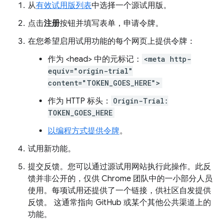
从
有效试用版列表
中选择一个源试用版。
点击
注册
按钮并填写表单，申请令牌。
在您希望启用试用功能的每个网页上提供令牌：
作为 <head> 中的元标记：
<meta http-
equiv="origin-trial"
content="TOKEN_GOES_HERE">
作为 HTTP 标头：
Origin-Trial:
TOKEN_GOES_HERE
以编程方式提供令牌
。
试用新功能。
提交反馈。您可以通过源试用网站执行此操作。此反
馈并非公开的，仅供 Chrome 团队中的一小部分人员
使用。每项试用还提供了一个链接，供社区自发提供
反馈。 这通常指向 GitHub 或某个其他公共渠道上的
功能。