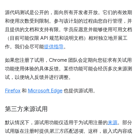
源代码测试是公开的，面向所有开发者开放。它们的有效期
和使用次数受到限制。参与该计划的过程由您自行管理，并
且提供的文档和支持有限。学员应愿意并能够使用可用文档
（目前可能仅限 API 规范和说明文档）相对独立地开展工
作。我们会尽可能
提供指导
。
如果您注册了试用，Chrome 团队会定期向您征求有关试用
功能使用体验的具体反馈。某些功能可能会经历多次来源测
试，以便纳入反馈并进行调整。
Firefox
和
Microsoft Edge
也提供源试用。
第三方来源试用
默认情况下，源试用功能仅适用于为试用注册的
来源
。部分
试用版在注册时提供
第三方匹配选项
。这样，嵌入式内容或