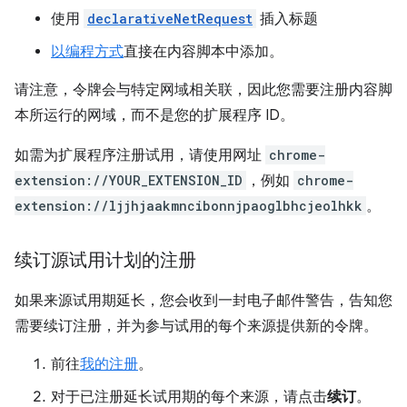
使用
declarativeNetRequest
插入标题
以编程方式
直接在内容脚本中添加。
请注意，令牌会与特定网域相关联，因此您需要注册内容脚
本所运行的网域，而不是您的扩展程序 ID。
如需为扩展程序注册试用，请使用网址
chrome-
extension://YOUR_EXTENSION_ID
，例如
chrome-
extension://ljjhjaakmncibonnjpaoglbhcjeolhkk
。
续订源试用计划的注册
如果来源试用期延长，您会收到一封电子邮件警告，告知您
需要续订注册，并为参与试用的每个来源提供新的令牌。
前往
我的注册
。
对于已注册延长试用期的每个来源，请点击
续订
。