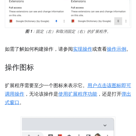
图 1
：固定（左）和取消固定（右）的扩展程序。
如需了解如何构建操作，请参阅
实现操作
或查看
操作示例
。
操作图标
扩展程序需要至少一个图标来表示它。
用户点击该图标即可
调用
操作
，无论该操作是
使用扩展程序功能
，还是打开
弹出
式窗口
。