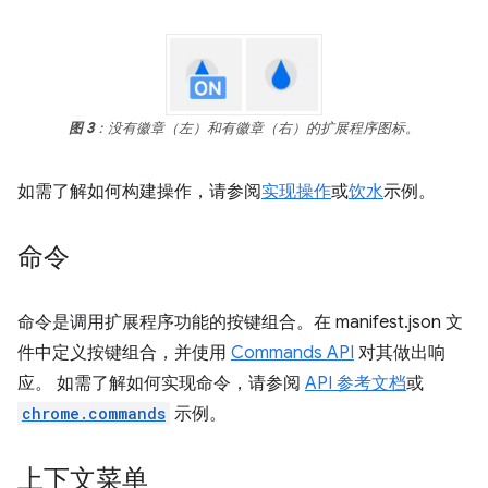
图 3
：没有徽章（左）和有徽章（右）的扩展程序图标。
如需了解如何构建操作，请参阅
实现操作
或
饮水
示例。
命令
命令是调用扩展程序功能的按键组合。在 manifest.json 文
件中定义按键组合，并使用
Commands API
对其做出响
应。 如需了解如何实现命令，请参阅
API 参考文档
或
chrome.commands
示例。
上下文菜单