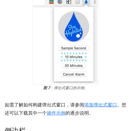
图 7
：弹出式窗口的示例。
如需了解如何构建弹出式窗口，请参阅
添加弹出式窗口
。您
还可以下载其中一个
操作示例
的逐步说明。
侧边栏