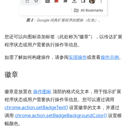
图 2
：Google 词典扩展程序的图标（红色）。
您还可以向图标添加标签（此处称为“徽章”），以传达扩展
程序状态或用户需要执行操作等信息。
如需了解如何构建操作，请参阅
实现操作
或查看
操作示例
。
徽章
徽章是放置在
操作图标
顶部的格式化文本，用于指示扩展
程序状态或用户需要执行操作等信息。您可以通过调用
chrome.action.setBadgeText()
设置徽章的文本，并通过
调用
chrome.action.setBadgeBackgroundColor()
设置横
幅颜色。