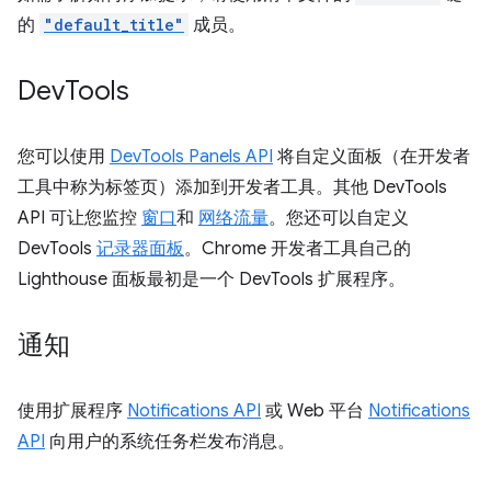
的
"default_title"
成员。
Dev
Tools
您可以使用
DevTools Panels API
将自定义面板（在开发者
工具中称为标签页）添加到开发者工具。其他 DevTools
API 可让您监控
窗口
和
网络流量
。您还可以自定义
DevTools
记录器面板
。Chrome 开发者工具自己的
Lighthouse 面板最初是一个 DevTools 扩展程序。
通知
使用扩展程序
Notifications API
或 Web 平台
Notifications
API
向用户的系统任务栏发布消息。