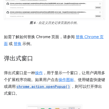
图 6
：自定义历史记录页面的示例。
如需了解如何替换 Chrome 页面，请参阅
替换 Chrome 页
面
或
替换
示例。
弹出式窗口
弹出式窗口是一种
操作
，用于显示一个窗口，让用户调用多
个扩展程序功能。如果用户点击
操作图标
、使用键盘快捷键
或调用
chrome.action.openPopup()
，则可以打开弹出
式窗口。