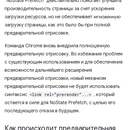
`NoState Prefetch` действительно помогает улучшить
производительность страницы за счет ускорения
загрузки ресурсов, но не обеспечивает
мгновенную
загрузку страницы, как это было бы при полной
предварительной отрисовке.
Команда Chrome вновь внедрила полноценную
предварительную отрисовку. Во избежание проблем
с существующим использованием и для обеспечения
возможности дальнейшего расширения
предварительной отрисовки, новый механизм
предварительной отрисовки не будет использовать
синтаксис
<link rel="prerender"...>
, который
остается в силе для NoState Prefetch, с целью его
последующего отказа в будущем.
Как происходит предварительная