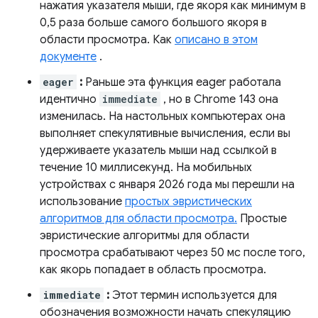
нажатия указателя мыши, где якоря как минимум в
0,5 раза больше самого большого якоря в
области просмотра. Как
описано в этом
документе
.
eager
:
Раньше эта функция eager работала
идентично
immediate
, но в Chrome 143 она
изменилась. На настольных компьютерах она
выполняет спекулятивные вычисления, если вы
удерживаете указатель мыши над ссылкой в ​​
течение 10 миллисекунд. На мобильных
устройствах с января 2026 года мы перешли на
использование
простых эвристических
алгоритмов для области просмотра.
Простые
эвристические алгоритмы для области
просмотра срабатывают через 50 мс после того,
как якорь попадает в область просмотра.
immediate
:
Этот термин используется для
обозначения возможности начать спекуляцию