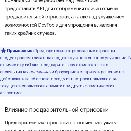
Команда Chrome работает над тем, чтобы
предоставить API для отображения причин отмены
предварительной отрисовки, а также над улучшением
возможностей DevTools для упрощения выявления
таких крайних случаев.
Примечание:
Предварительно отрисованные страницы
следует рассматривать как подсказку и постепенное улучшение. В
отличие от
, предварительная отрисовка — это
preload
спекулятивная
подсказка
, и браузер может принять решение не
действовать на её основе, исходя из настроек пользователя,
текущего использования памяти или других эвристических
алгоритмов.
Влияние предварительной отрисовки
Предварительная отрисовка позволяет загружать