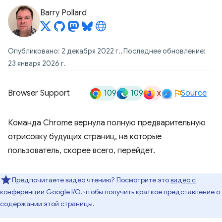
Barry Pollard
Опубликовано: 2 декабря 2022 г., Последнее обновление:
23 января 2026 г.
109
109
x
Browser Support
Source
Команда Chrome вернула полную предварительную
отрисовку будущих страниц, на которые
пользователь, скорее всего, перейдет.
Предпочитаете видео чтению? Посмотрите это
видео с
конференции Google I/O,
чтобы получить краткое представление о
содержании этой страницы.