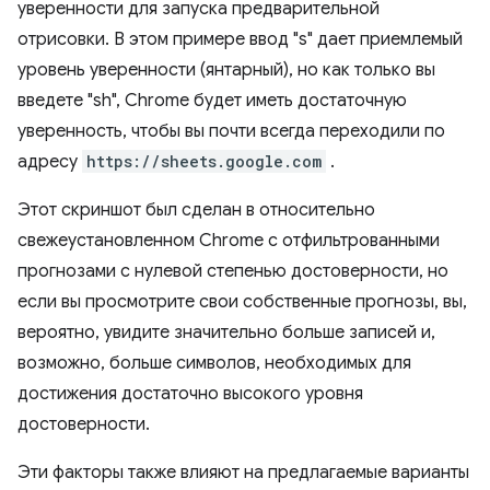
уверенности для запуска предварительной
отрисовки. В этом примере ввод "s" дает приемлемый
уровень уверенности (янтарный), но как только вы
введете "sh", Chrome будет иметь достаточную
уверенность, чтобы вы почти всегда переходили по
адресу
https://sheets.google.com
.
Этот скриншот был сделан в относительно
свежеустановленном Chrome с отфильтрованными
прогнозами с нулевой степенью достоверности, но
если вы просмотрите свои собственные прогнозы, вы,
вероятно, увидите значительно больше записей и,
возможно, больше символов, необходимых для
достижения достаточно высокого уровня
достоверности.
Эти факторы также влияют на предлагаемые варианты