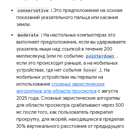
conservative
:
Это предположение на основе
показаний указательного пальца или касания
земли.
moderate
:
На настольных компьютерах это
выполняет предположения, если вы удерживаете
указатель мыши над ссылкой в ​​течение 200
миллисекунд (или по событию
pointerdown
,
если это происходит раньше, а на мобильных
устройствах, где нет события
hover
,). На
мобильных устройствах мы перешли на
использование
сложных эвристических
алгоритмов для области просмотра
с августа
2025 года. Сложные эвристические алгоритмы
для области просмотра срабатывают через 500
мс после того, как пользователь прекратил
прокрутку, для якорей, находящихся в пределах
30% вертикального расстояния от предыдущего