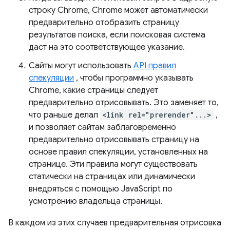
строку Chrome, Chrome может автоматически
предварительно отобразить страницу
результатов поиска, если поисковая система
даст на это соответствующее указание.
Сайты могут использовать
API правил
спекуляции
, чтобы программно указывать
Chrome, какие страницы следует
предварительно отрисовывать. Это заменяет то,
что раньше делал
<link rel="prerender"...>
,
и позволяет сайтам заблаговременно
предварительно отрисовывать страницу на
основе правил спекуляции, установленных на
странице. Эти правила могут существовать
статически на страницах или динамически
внедряться с помощью JavaScript по
усмотрению владельца страницы.
В каждом из этих случаев предварительная отрисовка