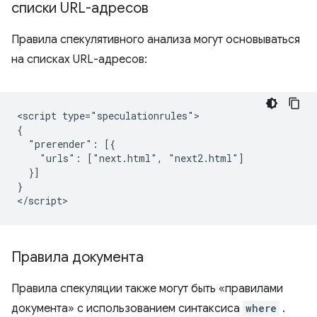
списки URL-адресов
Правила спекулятивного анализа могут основываться
на списках URL-адресов:
<script type="speculationrules">

{

  "prerender": [{

    "urls": ["next.html", "next2.html"]

  }]

}

Правила документа
Правила спекуляции также могут быть «правилами
документа» с использованием синтаксиса
where
.