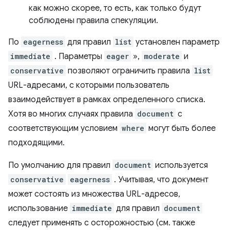
как можно скорее, то есть, как только будут
соблюдены правила спекуляции.
По
eagerness
для правил
list
установлен параметр
immediate
. Параметры
eager
»,
moderate
и
conservative
позволяют ограничить правила
list
URL-адресами, с которыми пользователь
взаимодействует в рамках определенного списка.
Хотя во многих случаях правила
document
с
соответствующим условием
where
могут быть более
подходящими.
По умолчанию для правил
document
используется
conservative
eagerness
. Учитывая, что документ
может состоять из множества URL-адресов,
использование
immediate
для правил
document
следует применять с осторожностью (см. также