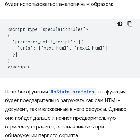
будет использоваться аналогичным образом:
<script type="speculationrules">

{

  "prerender_until_script": [{

    "urls": ["next.html", "next2.html"]

  }]

}

Подобно функции
NoState prefetch
эта функция
будет предварительно загружать как сам HTML-
документ, так и вложенные в него ресурсы. Однако
она пойдет дальше и начнет предварительную
отрисовку страницы, останавливаясь при
обнаружении первого скрипта.