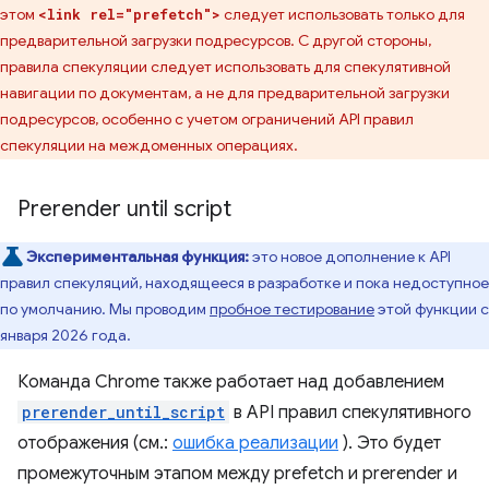
этом
следует использовать только для
<link rel="prefetch">
предварительной загрузки подресурсов. С другой стороны,
правила спекуляции следует использовать для спекулятивной
навигации по документам, а не для предварительной загрузки
подресурсов, особенно с учетом ограничений API правил
спекуляции на междоменных операциях.
Prerender until script
Экспериментальная функция:
это новое дополнение к API
правил спекуляций, находящееся в разработке и пока недоступное
по умолчанию. Мы проводим
пробное тестирование
этой функции с
января 2026 года.
Команда Chrome также работает над добавлением
prerender_until_script
в API правил спекулятивного
отображения (см.:
ошибка реализации
). Это будет
промежуточным этапом между prefetch и prerender и