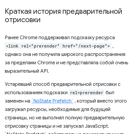
Краткая история предварительной
отрисовки
Ранее Chrome поддерживал подсказку ресурса
<link rel="prerender" href="/next-page">
,
однако она не получила широкого распространения
за пределами Chrome и не представляла собой очень
выразительный API.
Устаревший способ предварительной отрисовки с
использованием подсказки
rel=prerender
был
заменен на
`NoState Prefetch`
, который вместо этого
загружал ресурсы, необходимые для будущей
страницы, но не выполнял полную предварительную
отрисовку страницы и не запускал JavaScript.