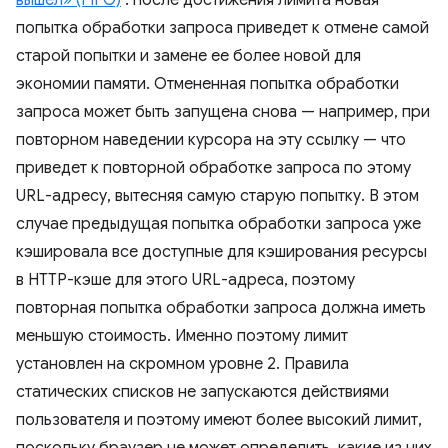
вышел» (FIFO)
: после достижения лимита новая
попытка обработки запроса приведет к отмене самой
старой попытки и замене ее более новой для
экономии памяти. Отмененная попытка обработки
запроса может быть запущена снова — например, при
повторном наведении курсора на эту ссылку — что
приведет к повторной обработке запроса по этому
URL-адресу, вытесняя самую старую попытку. В этом
случае предыдущая попытка обработки запроса уже
кэшировала все доступные для кэширования ресурсы
в HTTP-кэше для этого URL-адреса, поэтому
повторная попытка обработки запроса должна иметь
меньшую стоимость. Именно поэтому лимит
установлен на скромном уровне 2. Правила
статических списков не запускаются действиями
пользователя и поэтому имеют более высокий лимит,