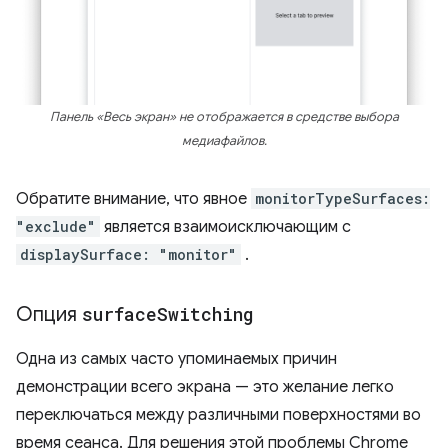
Панель «Весь экран» не отображается в средстве выбора
медиафайлов.
Обратите внимание, что явное
monitorTypeSurfaces:
"exclude"
является взаимоисключающим с
displaySurface: "monitor"
.
Опция
surface
Switching
Одна из самых часто упоминаемых причин
демонстрации всего экрана — это желание легко
переключаться между различными поверхностями во
время сеанса. Для решения этой проблемы Chrome