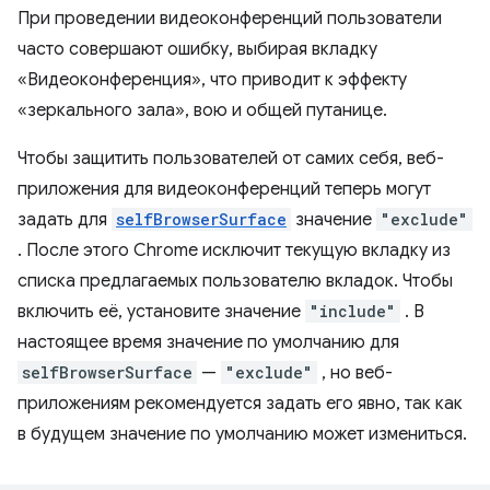
При проведении видеоконференций пользователи
часто совершают ошибку, выбирая вкладку
«Видеоконференция», что приводит к эффекту
«зеркального зала», вою и общей путанице.
Чтобы защитить пользователей от самих себя, веб-
приложения для видеоконференций теперь могут
задать для
selfBrowserSurface
значение
"exclude"
. После этого Chrome исключит текущую вкладку из
списка предлагаемых пользователю вкладок. Чтобы
включить её, установите значение
"include"
. В
настоящее время значение по умолчанию для
selfBrowserSurface
—
"exclude"
, но веб-
приложениям рекомендуется задать его явно, так как
в будущем значение по умолчанию может измениться.