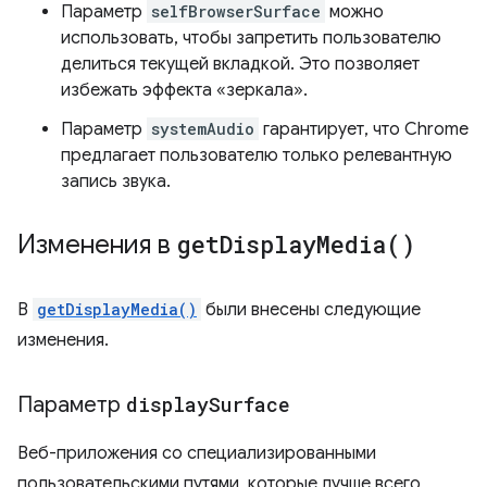
Параметр
selfBrowserSurface
можно
использовать, чтобы запретить пользователю
делиться текущей вкладкой. Это позволяет
избежать эффекта «зеркала».
Параметр
systemAudio
гарантирует, что Chrome
предлагает пользователю только релевантную
запись звука.
Изменения в
get
Display
Media(
)
В
getDisplayMedia()
были внесены следующие
изменения.
Параметр
display
Surface
Веб-приложения со специализированными
пользовательскими путями, которые лучше всего