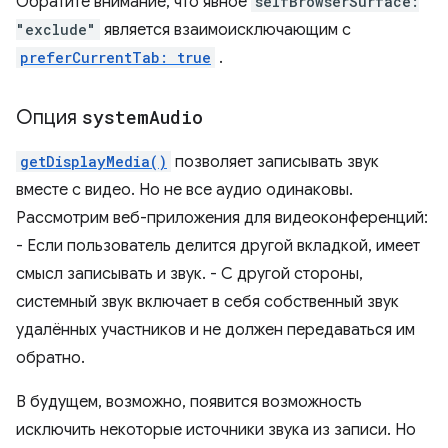
Обратите внимание, что явное
selfBrowserSurface:
"exclude"
является взаимоисключающим с
preferCurrentTab: true
.
Опция
system
Audio
getDisplayMedia()
позволяет записывать звук
вместе с видео. Но не все аудио одинаковы.
Рассмотрим веб-приложения для видеоконференций:
- Если пользователь делится другой вкладкой, имеет
смысл записывать и звук. - С другой стороны,
системный звук включает в себя собственный звук
удалённых участников и не должен передаваться им
обратно.
В будущем, возможно, появится возможность
исключить некоторые источники звука из записи. Но