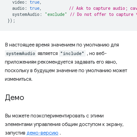
video
:
true
,
audio
:
true
,
// Ask to capture audio; ca
systemAudio
:
"exclude"
// Do not offer to capture 
});
В настоящее время значением по умолчанию для
systemAudio
является
"include"
, но веб-
приложениям рекомендуется задавать его явно,
поскольку в будущем значение по умолчанию может
измениться.
Демо
Вы можете поэкспериментировать с этими
элементами управления общим доступом к экрану,
запустив
демо-версию
.