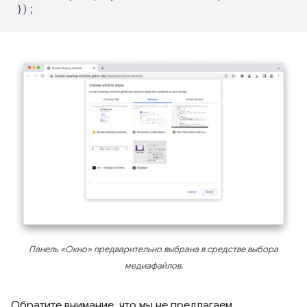
});
Панель «Окно» предварительно выбрана в средстве выбора
медиафайлов.
Обратите внимание, что мы не предлагаем