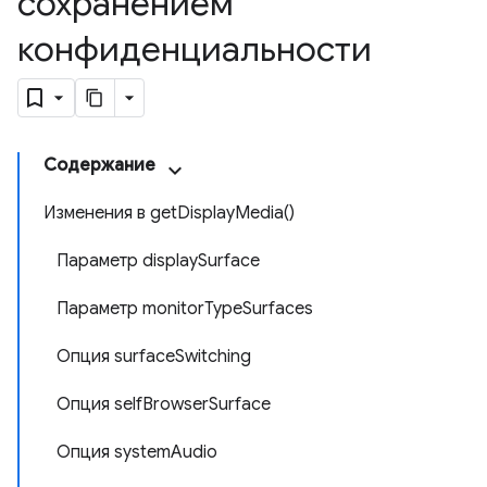
сохранением
конфиденциальности
Содержание
Изменения в getDisplayMedia()
Параметр displaySurface
Параметр monitorTypeSurfaces
Опция surfaceSwitching
Опция selfBrowserSurface
Опция systemAudio