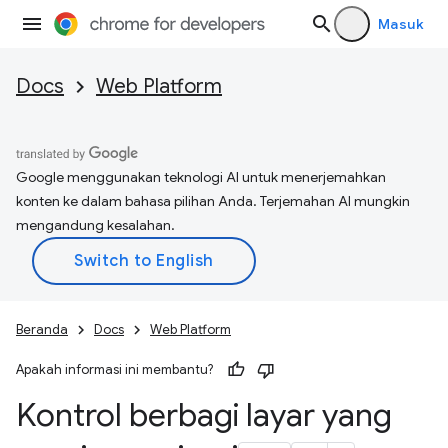
Masuk
Docs
Web Platform
Google menggunakan teknologi AI untuk menerjemahkan
konten ke dalam bahasa pilihan Anda. Terjemahan AI mungkin
mengandung kesalahan.
Beranda
Docs
Web Platform
Apakah informasi ini membantu?
Kontrol berbagi layar yang