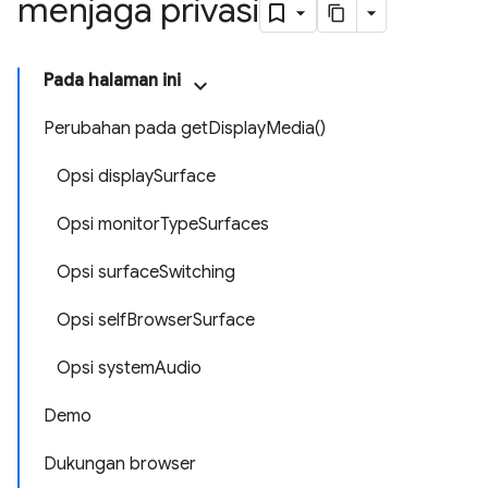
menjaga privasi
Pada halaman ini
Perubahan pada getDisplayMedia()
Opsi displaySurface
Opsi monitorTypeSurfaces
Opsi surfaceSwitching
Opsi selfBrowserSurface
Opsi systemAudio
Demo
Dukungan browser