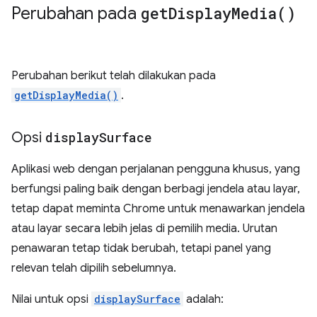
Perubahan pada
get
Display
Media(
)
Perubahan berikut telah dilakukan pada
getDisplayMedia()
.
Opsi
display
Surface
Aplikasi web dengan perjalanan pengguna khusus, yang
berfungsi paling baik dengan berbagi jendela atau layar,
tetap dapat meminta Chrome untuk menawarkan jendela
atau layar secara lebih jelas di pemilih media. Urutan
penawaran tetap tidak berubah, tetapi panel yang
relevan telah dipilih sebelumnya.
Nilai untuk opsi
displaySurface
adalah: