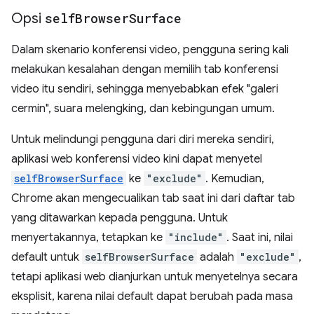
Opsi
self
Browser
Surface
Dalam skenario konferensi video, pengguna sering kali
melakukan kesalahan dengan memilih tab konferensi
video itu sendiri, sehingga menyebabkan efek "galeri
cermin", suara melengking, dan kebingungan umum.
Untuk melindungi pengguna dari diri mereka sendiri,
aplikasi web konferensi video kini dapat menyetel
selfBrowserSurface
ke
"exclude"
. Kemudian,
Chrome akan mengecualikan tab saat ini dari daftar tab
yang ditawarkan kepada pengguna. Untuk
menyertakannya, tetapkan ke
"include"
. Saat ini, nilai
default untuk
selfBrowserSurface
adalah
"exclude"
,
tetapi aplikasi web dianjurkan untuk menyetelnya secara
eksplisit, karena nilai default dapat berubah pada masa