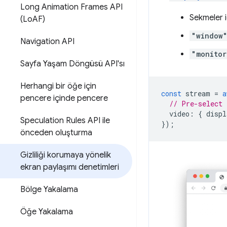
Long Animation Frames API
Sekmeler 
(Lo
AF)
"window
Navigation API
"monitor
Sayfa Yaşam Döngüsü API'sı
Herhangi bir öğe için
const
stream
=
a
pencere içinde pencere
// Pre-select 
video
:
{
displ
Speculation Rules API ile
});
önceden oluşturma
Gizliliği korumaya yönelik
ekran paylaşımı denetimleri
Bölge Yakalama
Öğe Yakalama