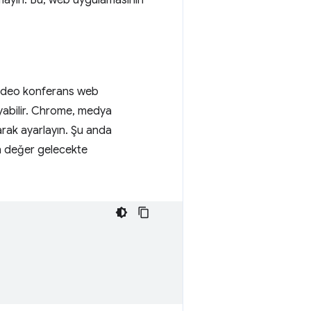
n video konferans web
yabilir. Chrome, medya
rak ayarlayın. Şu anda
an değer gelecekte