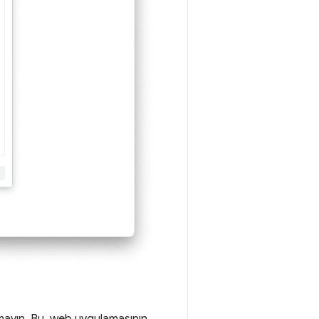
mayın. Bu, web uygulamasının