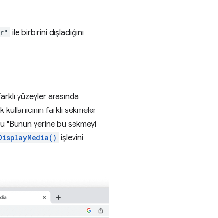
r"
ile birbirini dışladığını
arklı yüzeyler arasında
kullanıcının farklı sekmeler
Bu "Bunun yerine bu sekmeyi
DisplayMedia()
işlevini