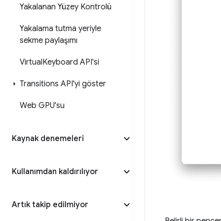
Yakalanan Yüzey Kontrolü
Yakalama tutma yeriyle
sekme paylaşımı
Virtual
Keyboard API'si
Transitions API'yi göster
Web GPU'su
Kaynak denemeleri
Kullanımdan kaldırılıyor
Artık takip edilmiyor
Belirli bir pen