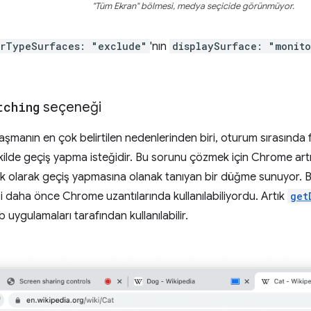
"Tüm Ekran" bölmesi, medya seçicide görünmüyor.
orTypeSurfaces: "exclude"
'nın
displaySurface: "monito
tching
seçeneği
şmanın en çok belirtilen nedenlerinden biri, oturum sırasında f
ilde geçiş yapma isteğidir. Bu sorunu çözmek için Chrome artık 
k olarak geçiş yapmasına olanak tanıyan bir düğme sunuyor. 
 daha önce Chrome uzantılarında kullanılabiliyordu. Artık
get
uygulamaları tarafından kullanılabilir.