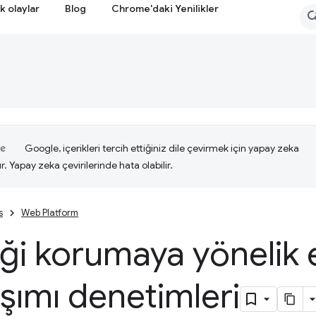
k olaylar
Blog
Chrome'daki Yenilikler
Google, içerikleri tercih ettiğiniz dile çevirmek için yapay zeka
ır. Yapay zeka çevirilerinde hata olabilir.
s
Web Platform
liği korumaya yönelik
şımı denetimleri