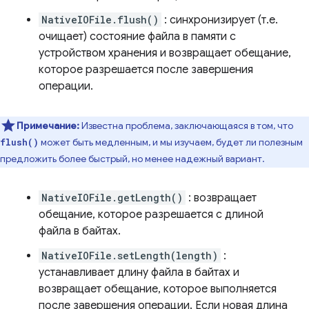
NativeIOFile.flush()
: синхронизирует (т.е.
очищает) состояние файла в памяти с
устройством хранения и возвращает обещание,
которое разрешается после завершения
операции.
Примечание:
Известна проблема, заключающаяся в том, что
может быть медленным, и мы изучаем, будет ли полезным
flush()
предложить более быстрый, но менее надежный вариант.
NativeIOFile.getLength()
: возвращает
обещание, которое разрешается с длиной
файла в байтах.
NativeIOFile.setLength(length)
:
устанавливает длину файла в байтах и
возвращает обещание, которое выполняется
после завершения операции. Если новая длина