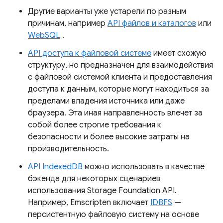
Другие варианты уже устарели по разным
причинам, например
API файлов и каталогов
или
WebSQL
.
API доступа к файловой системе
имеет схожую
структуру, но предназначен для взаимодействия
с файловой системой клиента и предоставления
доступа к данным, которые могут находиться за
пределами владения источника или даже
браузера. Эта иная направленность влечет за
собой более строгие требования к
безопасности и более высокие затраты на
производительность.
API IndexedDB
можно использовать в качестве
бэкенда для некоторых сценариев
использования Storage Foundation API.
Например, Emscripten включает
IDBFS
—
персистентную файловую систему на основе