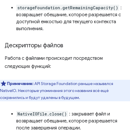
storageFoundation.getRemainingCapacity()
:
возвращает обещание, которое разрешается с
доступной емкостью для текущего контекста
выполнения.
Дескрипторы файлов
Работа с файлами происходит посредством
следующих функций:
Примечание:
API Storage Foundation раньше назывался
NativeIO. Некоторые упоминания этого названия всё ещё
сохранились и будут удалены в будущем.
NativeIOFile.close()
: закрывает файл и
возвращает обещание, которое разрешается
после завершения операции.