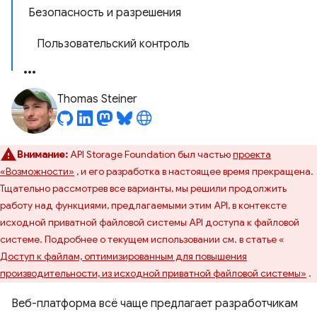
Безопасность и разрешения
Пользовательский контроль
Thomas Steiner
Внимание:
API Storage Foundation был частью
проекта
«Возможности»
, и его разработка в настоящее время прекращена.
Тщательно рассмотрев все варианты, мы решили продолжить
работу над функциями, предлагаемыми этим API, в контексте
исходной приватной файловой системы API доступа к файловой
системе. Подробнее о текущем использовании см. в статье «
Доступ к файлам, оптимизированным для повышения
производительности, из исходной приватной файловой системы»
.
Веб-платформа всё чаще предлагает разработчикам