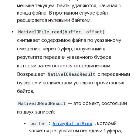
меньше текущей, байты удаляются, начиная с
конца файла. В противном случае файл
расширяется нулевыми байтами.
NativeIOFile.read(buffer, offset)
:
считывает содержимое файла по указанному
смещению через буфер, полученный в
результате передачи указанного буфера,
который затем остаётся отсоединённым.
Возвращает
NativeIOReadResult
с переданным
буфером и количеством успешно прочитанных
байтов.
NativeIOReadResult
— это объект, состоящий
из двух записей:
buffer
:
ArrayBufferView
, который
является результатом передачи буфера,