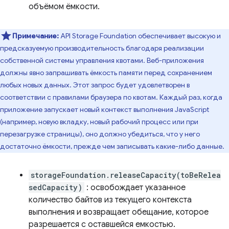
объёмом ёмкости.
Примечание:
API Storage Foundation обеспечивает высокую и
предсказуемую производительность благодаря реализации
собственной системы управления квотами. Веб-приложения
должны явно запрашивать ёмкость памяти перед сохранением
любых новых данных. Этот запрос будет удовлетворен в
соответствии с правилами браузера по квотам. Каждый раз, когда
приложение запускает новый контекст выполнения JavaScript
(например, новую вкладку, новый рабочий процесс или при
перезагрузке страницы), оно должно убедиться, что у него
достаточно ёмкости, прежде чем записывать какие-либо данные.
storageFoundation.releaseCapacity(toBeRelea
sedCapacity)
: освобождает указанное
количество байтов из текущего контекста
выполнения и возвращает обещание, которое
разрешается с оставшейся емкостью.