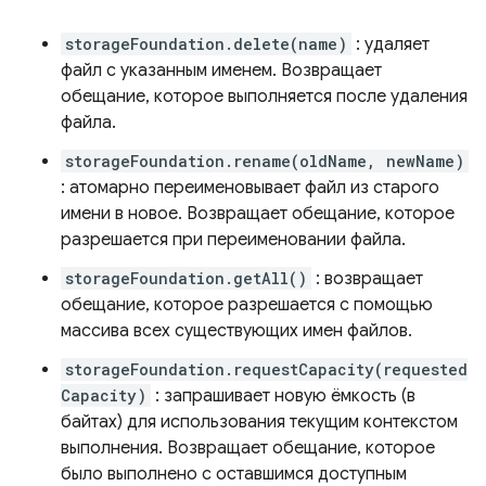
storageFoundation.delete(name)
: удаляет
файл с указанным именем. Возвращает
обещание, которое выполняется после удаления
файла.
storageFoundation.rename(oldName, newName)
: атомарно переименовывает файл из старого
имени в новое. Возвращает обещание, которое
разрешается при переименовании файла.
storageFoundation.getAll()
: возвращает
обещание, которое разрешается с помощью
массива всех существующих имен файлов.
storageFoundation.requestCapacity(requested
Capacity)
: запрашивает новую ёмкость (в
байтах) для использования текущим контекстом
выполнения. Возвращает обещание, которое
было выполнено с оставшимся доступным