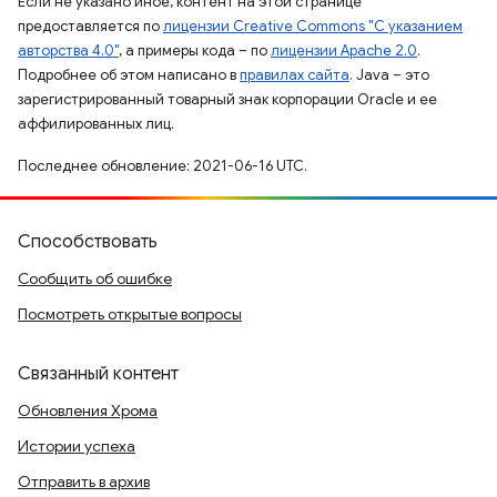
Если не указано иное, контент на этой странице
предоставляется по
лицензии Creative Commons "С указанием
авторства 4.0"
, а примеры кода – по
лицензии Apache 2.0
.
Подробнее об этом написано в
правилах сайта
. Java – это
зарегистрированный товарный знак корпорации Oracle и ее
аффилированных лиц.
Последнее обновление: 2021-06-16 UTC.
Способствовать
Сообщить об ошибке
Посмотреть открытые вопросы
Связанный контент
Обновления Хрома
Истории успеха
Отправить в архив