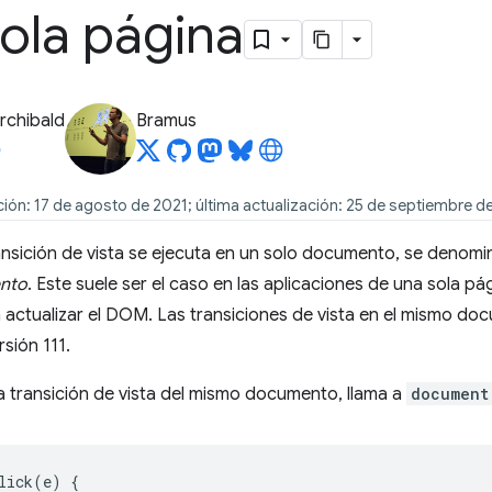
ola página
rchibald
Bramus
ión: 17 de agosto de 2021; última actualización: 25 de septiembre d
nsición de vista se ejecuta en un solo documento, se denom
nto
. Este suele ser el caso en las aplicaciones de una sola pá
a actualizar el DOM. Las transiciones de vista en el mismo 
rsión 111.
a transición de vista del mismo documento, llama a
document
lick
(
e
)
{