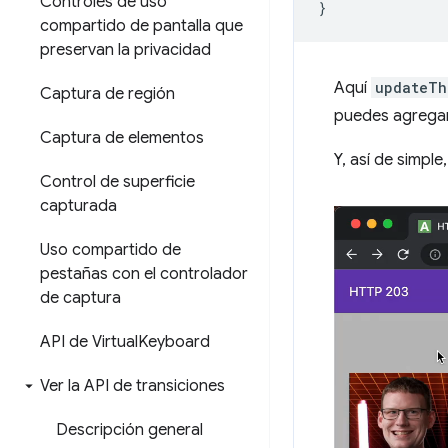
Controles de uso
}
compartido de pantalla que
preservan la privacidad
Aquí
updateTh
Captura de región
puedes agregar 
Captura de elementos
Y, así de simple
Control de superficie
capturada
Uso compartido de
pestañas con el controlador
de captura
API de Virtual
Keyboard
Ver la API de transiciones
Descripción general