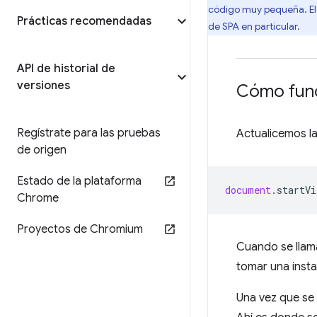
código muy pequeña. El o
Prácticas recomendadas
de SPA en particular.
API de historial de
versiones
Cómo func
Regístrate para las pruebas
Actualicemos la
de origen
Estado de la plataforma
document
.
startVi
Chrome
Proyectos de Chromium
Cuando se llam
tomar una inst
Una vez que se 