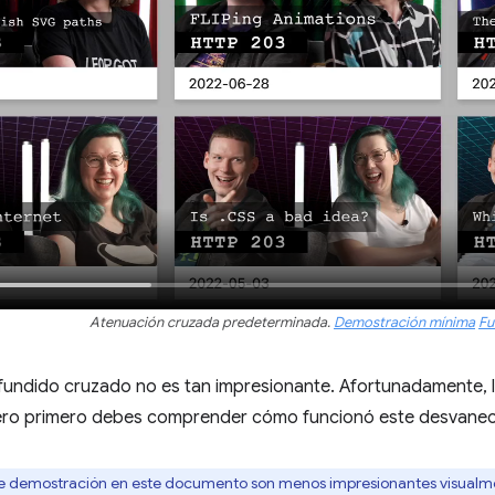
Atenuación cruzada predeterminada.
Demostración mínima
Fu
 fundido cruzado no es tan impresionante. Afortunadamente, 
pero primero debes comprender cómo funcionó este desvanec
de demostración en este documento son menos impresionantes visualme