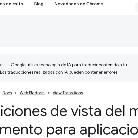
os de éxito
Blog
Novedades de Chrome
Google utiliza tecnología de IA para traducir contenido a tu
 Las traducciones realizadas con IA pueden contener errores.
Docs
Web Platform
View Transitions
iciones de vista del
mento para aplicaci