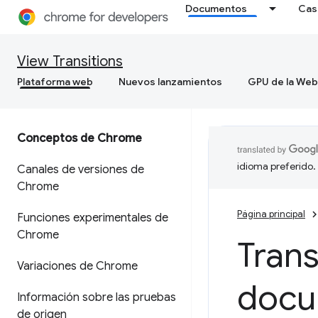
Documentos
Cas
View Transitions
Plataforma web
Nuevos lanzamientos
GPU de la Web
Conceptos de Chrome
idioma preferido.
Canales de versiones de
Chrome
Página principal
Funciones experimentales de
Chrome
Trans
Variaciones de Chrome
docu
Información sobre las pruebas
de origen