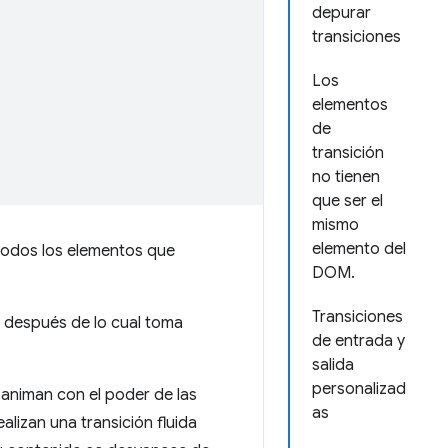
depurar
transiciones
Los
elementos
de
transición
no tienen
que ser el
mismo
elemento del
todos los elementos que
DOM.
Transiciones
, después de lo cual toma
de entrada y
salida
personalizad
animan con el poder de las
as
lizan una transición fluida