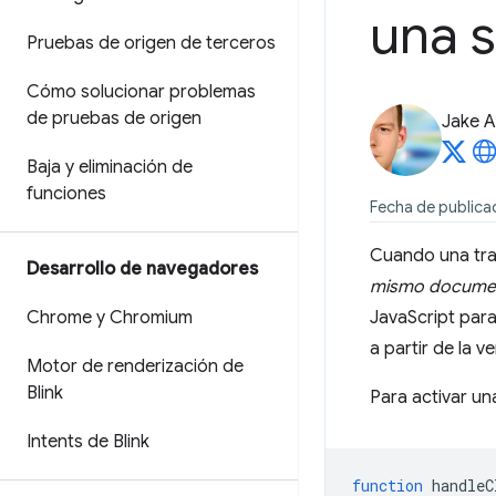
una s
Pruebas de origen de terceros
Cómo solucionar problemas
de pruebas de origen
Jake A
Baja y eliminación de
funciones
Fecha de publicac
Cuando una tra
Desarrollo de navegadores
mismo docume
Chrome y Chromium
JavaScript par
a partir de la ve
Motor de renderización de
Blink
Para activar un
Intents de Blink
function
handleC