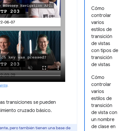
Cómo
controlar
varios
estilos de
transición
de vistas
con tipos de
transición
de vistas
Cómo
controlar
ente
.
varios
estilos de
las transiciones se pueden
transición
imiento cruzado básico.
de vista con
un nombre
de clase en
nte, pero también tienen una base de