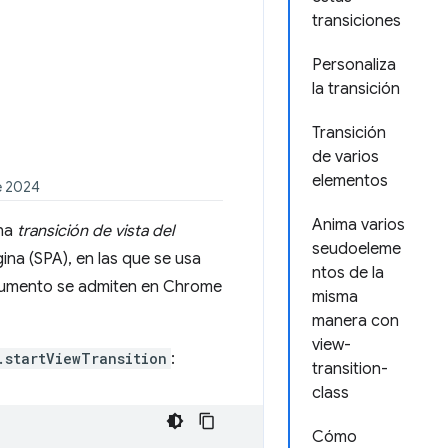
transiciones
Personaliza
la transición
Transición
de varios
elementos
e 2024
Anima varios
ina
transición de vista del
seudoeleme
gina (SPA), en las que se usa
ntos de la
documento se admiten en Chrome
misma
manera con
view-
.startViewTransition
:
transition-
class
Cómo