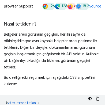
126
126
x
18.2
Browser Support
Source
Nasıl tetiklenir?
Belgeler arası görünüm geçişleri, her iki sayfa da
etkinleştirilmişse aynı kaynaklı belgeler arası gezinme ile
tetiklenir. Diğer bir deyişle, dokümanlar arası görünüm
geçişini başlatmak için çağrılacak bir API yoktur. Kullanıcı
bir bağlantıyı tıkladığında tıklama, görünüm geçişini
tetikler.
Bu özelliği etkinleştirmek için aşağıdaki CSS snippet'ini
kullanın:
@
view-transition
{