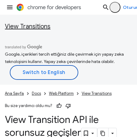
Oturu
View Transitions
Google, içerikleri tercih ettiğiniz dile çevirmek için yapay zeka
teknolojisini kullanır. Yapay zeka çevirilerinde hata olabilir.
Ana Sayfa
Docs
Web Platform
View Transitions
Bu size yardımcı oldu mu?
View Transition API ile
sorunsuz geçişler