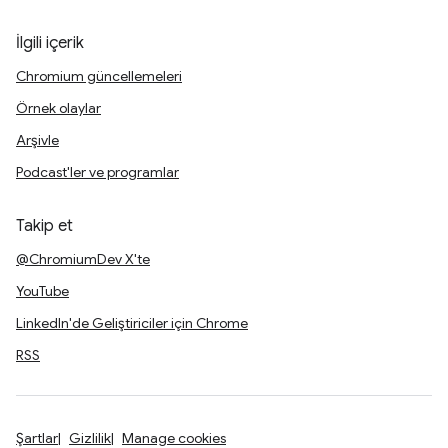
İlgili içerik
Chromium güncellemeleri
Örnek olaylar
Arşivle
Podcast'ler ve programlar
Takip et
@ChromiumDev X'te
YouTube
LinkedIn'de Geliştiriciler için Chrome
RSS
Şartlar
Gizlilik
Manage cookies