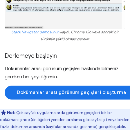
Stack Navigator demosunun
kaydı. Chrome 126 veya sonraki bir
sürümün yüklü olması gerekir.
Derlemeye başlayın
Dokümanlar arası görünüm geçişleri hakkında bilmeniz
gereken her şeyi öğrenin.
Dokümanlar arası görünüm geçişleri oluşturma
Not:
Çok sayfalı uygulamalarda görünüm geçişleri tek bir
doküman içinde (ör. öğeleri yeniden sıralama gibi sayfa içi) veya birden
fazla doküman arasında (sayfalar arasında gezinme) gerçekleşebilir.