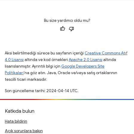
Bu size yardımcı oldu mu?
Aksi belirtilmediği sürece bu sayfanın içeriği
Creative Commons Atıf
4.0 Lisansı
altında ve kod örnekleri
Apache 2.0 Lisansı
altında
lisanslanmıştır. Ayrıntılı bilgi için
Google Developers Site
Politikaları
'na göz atın. Java, Oracle ve/veya satış ortaklarının
tescilli ticari markasıdır.
Son güncelleme tarihi: 2024-04-14 UTC.
Katkıda bulun
Hata bildirin
Açık sorunlara bakın