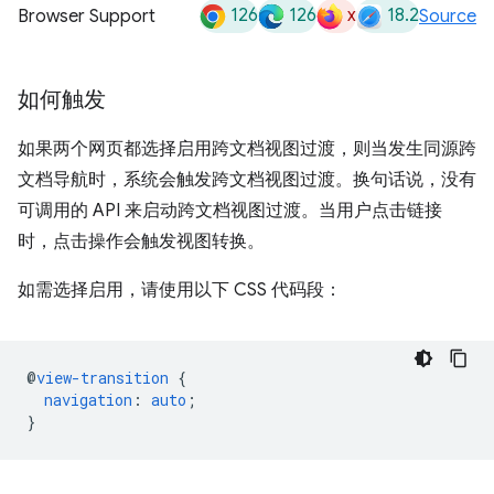
126
126
x
18.2
Browser Support
Source
如何触发
如果两个网页都选择启用跨文档视图过渡，则当发生同源跨
文档导航时，系统会触发跨文档视图过渡。换句话说，没有
可调用的 API 来启动跨文档视图过渡。当用户点击链接
时，点击操作会触发视图转换。
如需选择启用，请使用以下 CSS 代码段：
@
view-transition
{
navigation
:
auto
;
}