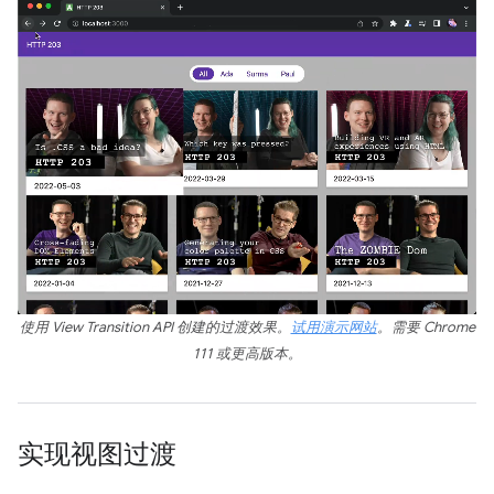
使用 View Transition API 创建的过渡效果。
试用演示网站
。需要 Chrome
111 或更高版本。
实现视图过渡