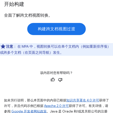
开始构建
全面了解跨文档视图转换。
构建跨文档视图过渡
注意
：
在 MPA 中，视图转换可以在单个文档内（例如重新排序项）
或跨多个文档（在页面之间导航）发生。
该内容对您有帮助吗？
如未另行说明，那么本页面中的内容已根据
知识共享署名 4.0 许可
获得了
许可，并且代码示例已根据
Apache 2.0 许可
获得了许可。有关详情，请
参阅
Google 开发者网站政策
。Java 是 Oracle 和/或其关联公司的注册