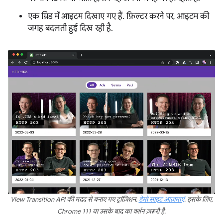
एक ग्रिड में आइटम दिखाए गए हैं. फ़िल्टर करने पर, आइटम की
जगह बदलती हुई दिख रही है.
View Transition API की मदद से बनाए गए ट्रांज़िशन.
डेमो साइट आज़माएं
. इसके लिए,
Chrome 111 या उसके बाद का वर्शन ज़रूरी है.