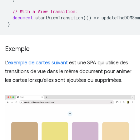
// With a View Transition:
document
.
startViewTransition
(()
=
>
updateTheDOMSom
}
Exemple
L'
exemple de cartes suivant
est une SPA qui utilise des
transitions de vue dans le même document pour animer
les cartes lorsqu'elles sont ajoutées ou supprimées.