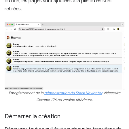
ou non, les pages sont ajoutées à la pile ou en sont
retirées.
Enregistrement de la
démonstration du Stack Navigator
. Nécessite
Chrome 126 ou version ultérieure.
Démarrer la création