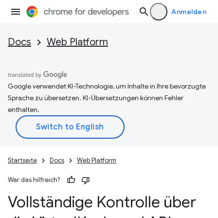
Anmelden
Docs
Web Platform
Google verwendet KI-Technologie, um Inhalte in Ihre bevorzugte
Sprache zu übersetzen. KI-Übersetzungen können Fehler
enthalten.
Startseite
Docs
Web Platform
War das hilfreich?
Vollständige Kontrolle über