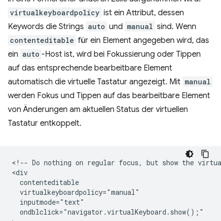
virtualkeyboardpolicy
ist ein Attribut, dessen
Keywords die Strings
auto
und
manual
sind. Wenn
contenteditable
für ein Element angegeben wird, das
ein
auto
-Host ist, wird bei Fokussierung oder Tippen
auf das entsprechende bearbeitbare Element
automatisch die virtuelle Tastatur angezeigt. Mit
manual
werden Fokus und Tippen auf das bearbeitbare Element
von Änderungen am aktuellen Status der virtuellen
Tastatur entkoppelt.
<!-- Do nothing on regular focus, but show the virtua
<div

  contenteditable

  virtualkeyboardpolicy="manual"

  inputmode="text"

  ondblclick="navigator.virtualKeyboard.show();"
