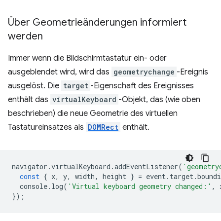
Über Geometrieänderungen informiert
werden
Immer wenn die Bildschirmtastatur ein- oder
ausgeblendet wird, wird das
geometrychange
-Ereignis
ausgelöst. Die
target
-Eigenschaft des Ereignisses
enthält das
virtualKeyboard
-Objekt, das (wie oben
beschrieben) die neue Geometrie des virtuellen
Tastatureinsatzes als
DOMRect
enthält.
navigator
.
virtualKeyboard
.
addEventListener
(
'geometry
const
{
x
,
y
,
width
,
height
}
=
event
.
target
.
boundi
console
.
log
(
'Virtual keyboard geometry changed:'
,
});