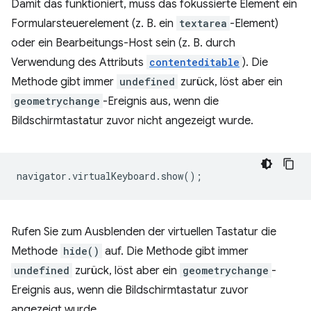
Damit das funktioniert, muss das fokussierte Element ein
Formularsteuerelement (z. B. ein
textarea
-Element)
oder ein Bearbeitungs-Host sein (z. B. durch
Verwendung des Attributs
contenteditable
). Die
Methode gibt immer
undefined
zurück, löst aber ein
geometrychange
-Ereignis aus, wenn die
Bildschirmtastatur zuvor nicht angezeigt wurde.
navigator
.
virtualKeyboard
.
show
();
Rufen Sie zum Ausblenden der virtuellen Tastatur die
Methode
hide()
auf. Die Methode gibt immer
undefined
zurück, löst aber ein
geometrychange
-
Ereignis aus, wenn die Bildschirmtastatur zuvor
angezeigt wurde.