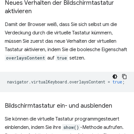
Neues Verhalten der Bildschirmtastatur
aktivieren
Damit der Browser weiß, dass Sie sich selbst um die
Verdeckung durch die virtuelle Tastatur kümmern,
müssen Sie zuerst das neue Verhalten der virtuellen
Tastatur aktivieren, indem Sie die boolesche Eigenschaft
overlaysContent
auf
true
setzen.
navigator
.
virtualKeyboard
.
overlaysContent
=
true
;
Bildschirmtastatur ein- und ausblenden
Sie können die virtuelle Tastatur programmgesteuert
einblenden, indem Sie ihre
show()
-Methode aufrufen.