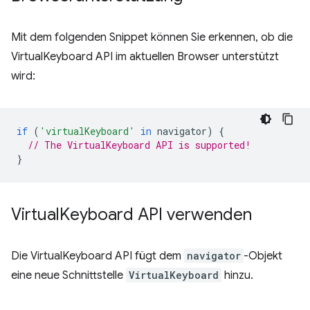
Mit dem folgenden Snippet können Sie erkennen, ob die
VirtualKeyboard API im aktuellen Browser unterstützt
wird:
if
(
'virtualKeyboard'
in
navigator
)
{
// The VirtualKeyboard API is supported!
}
Virtual
Keyboard API verwenden
Die VirtualKeyboard API fügt dem
navigator
-Objekt
eine neue Schnittstelle
VirtualKeyboard
hinzu.