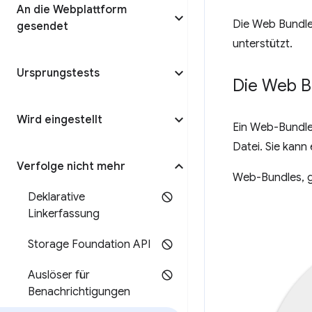
An die Webplattform
Die Web Bundles
gesendet
unterstützt.
Ursprungstests
Die Web B
Wird eingestellt
Ein Web-Bundle 
Datei. Sie kann
Verfolge nicht mehr
Web-Bundles, 
Deklarative
Linkerfassung
Storage Foundation API
Auslöser für
Benachrichtigungen