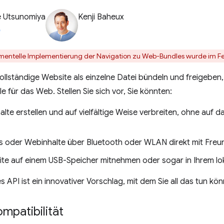
e Utsunomiya
Kenji Baheux
imentelle Implementierung der Navigation zu Web-Bundles wurde im 
ollständige Website als einzelne Datei bündeln und freigeben,
 für das Web. Stellen Sie sich vor, Sie könnten:
alte erstellen und auf vielfältige Weise verbreiten, ohne auf
oder Webinhalte über Bluetooth oder WLAN direkt mit Freun
ite auf einem USB-Speicher mitnehmen oder sogar in Ihrem l
 API ist ein innovativer Vorschlag, mit dem Sie all das tun kö
mpatibilität