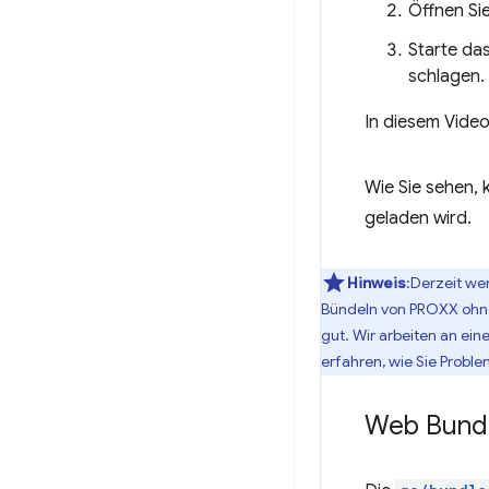
Öffnen Si
Starte da
schlagen.
In diesem Video
Wie Sie sehen, 
geladen wird.
Hinweis
:Derzeit we
Bündeln von PROXX ohne
gut. Wir arbeiten an ein
erfahren, wie Sie Prob
Web Bundl