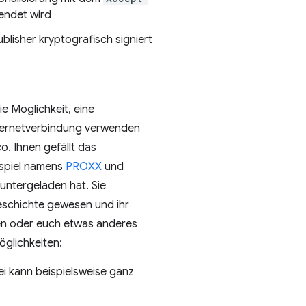
endet wird
lisher kryptografisch signiert
e Möglichkeit, eine
nternetverbindung verwenden
o. Ihnen gefällt das
bspiel namens
PROXX
und
untergeladen hat. Sie
eschichte gewesen und ihr
en oder euch etwas anderes
öglichkeiten:
ei kann beispielsweise ganz