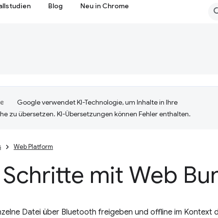
allstudien
Blog
Neu in Chrome
Google verwendet KI-Technologie, um Inhalte in Ihre
he zu übersetzen. KI-Übersetzungen können Fehler enthalten.
s
Web Platform
 Schritte mit Web Bu
nzelne Datei über Bluetooth freigeben und offline im Kontext