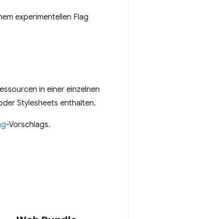
nem experimentellen Flag
ssourcen in einer einzelnen
oder Stylesheets enthalten.
ng
-Vorschlags.