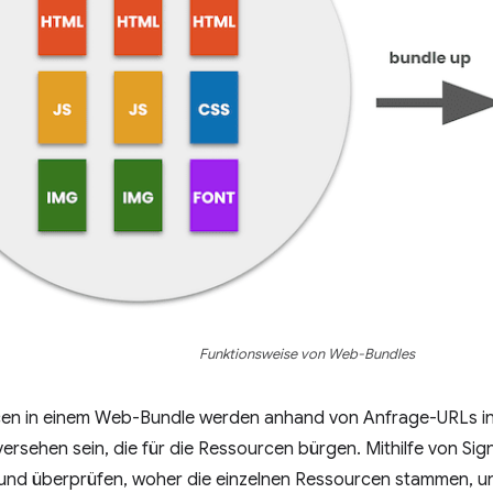
Funktionsweise von Web-Bundles
n in einem Web-Bundle werden anhand von Anfrage-URLs ind
versehen sein, die für die Ressourcen bürgen. Mithilfe von S
 und überprüfen, woher die einzelnen Ressourcen stammen, un