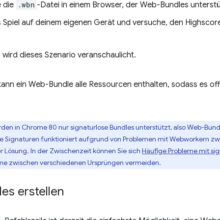
e die
.wbn
-Datei in einem Browser, der Web-Bundles unterstü
s Spiel auf deinem eigenen Gerät und versuche, den Highscor
 wird dieses Szenario veranschaulicht.
kann ein Web-Bundle alle Ressourcen enthalten, sodass es offl
rden in Chrome 80 nur signaturlose Bundles unterstützt, also Web-Bund
 Signaturen funktioniert aufgrund von Problemen mit Webworkern zw
er Lösung. In der Zwischenzeit können Sie sich
Häufige Probleme mit sig
leme zwischen verschiedenen Ursprüngen vermeiden.
es erstellen