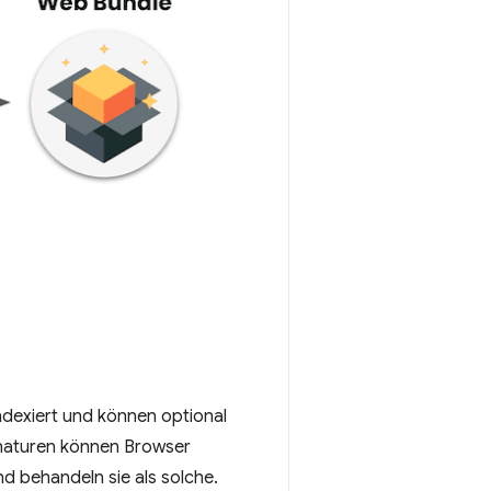
exiert und können optional
ignaturen können Browser
d behandeln sie als solche.