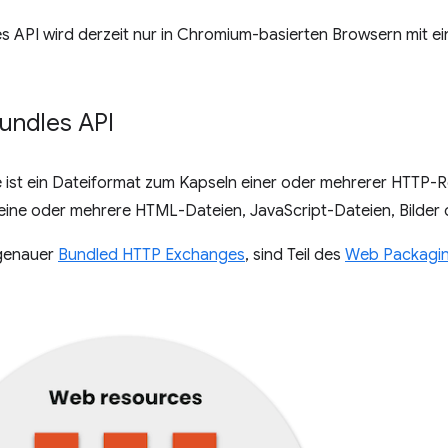
 API wird derzeit nur in Chromium-basierten Browsern mit ei
undles API
ist ein Dateiformat zum Kapseln einer oder mehrerer HTTP-Re
 eine oder mehrere HTML-Dateien, JavaScript-Dateien, Bilder 
genauer
Bundled HTTP Exchanges
, sind Teil des
Web Packagi