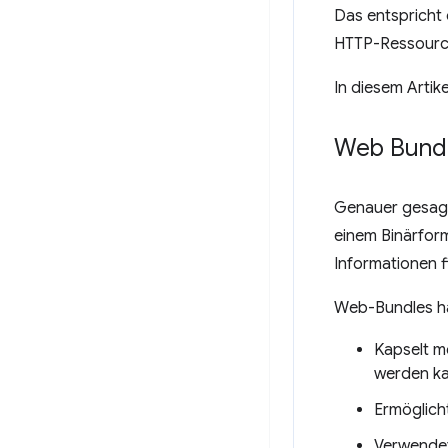
Das entspricht
HTTP-Ressourc
In diesem Artik
Web Bund
Genauer gesagt
einem Binärfor
Informationen f
Web-Bundles ha
Kapselt me
werden k
Ermöglich
Verwende