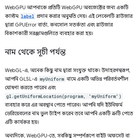
WebGPU আপনাকে প্রতিটি WebGPU অবজেক্টের জন্য একটি
কাস্টম
label
প্রদান করার অনুমতি দেয়। এই লেবেলটি ব্রাউজার
দ্বারা GPUError বার্তা, কনসোল সতর্কতা এবং ব্রাউজার
বিকাশকারী সরঞ্জামগুলিতে ব্যবহার করা হয়।
নাম থেকে সূচী পর্যন্ত
WebGL-এ, অনেক কিছু নাম দ্বারা সংযুক্ত থাকে। উদাহরণস্বরূপ,
আপনি GLSL-এ
myUniform
নামে একটি অভিন্ন পরিবর্তনশীল
ঘোষণা করতে পারেন এবং
gl.getUniformLocation(program, 'myUniform')
ব্যবহার করে এর অবস্থান পেতে পারেন। আপনি যদি ইউনিফর্ম
ভেরিয়েবলের নাম ভুল টাইপ করেন তবে আপনি একটি ত্রুটি পেতে
এটি কার্যকর হয়।
অন্যদিকে, WebGPU-তে, সবকিছু সম্পূর্ণরূপে বাইট অফসেট বা