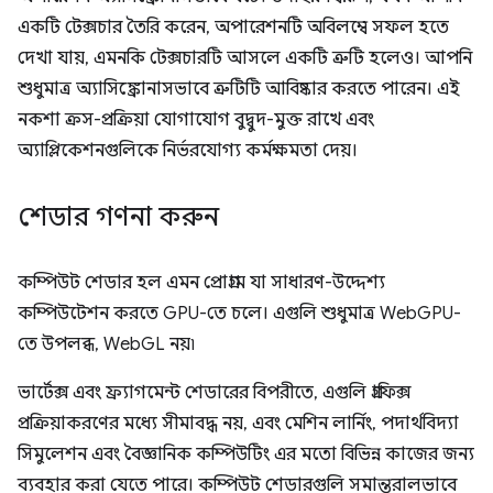
একটি টেক্সচার তৈরি করেন, অপারেশনটি অবিলম্বে সফল হতে
দেখা যায়, এমনকি টেক্সচারটি আসলে একটি ত্রুটি হলেও। আপনি
শুধুমাত্র অ্যাসিঙ্ক্রোনাসভাবে ত্রুটিটি আবিষ্কার করতে পারেন। এই
নকশা ক্রস-প্রক্রিয়া যোগাযোগ বুদ্বুদ-মুক্ত রাখে এবং
অ্যাপ্লিকেশনগুলিকে নির্ভরযোগ্য কর্মক্ষমতা দেয়।
শেডার গণনা করুন
কম্পিউট শেডার হল এমন প্রোগ্রাম যা সাধারণ-উদ্দেশ্য
কম্পিউটেশন করতে GPU-তে চলে। এগুলি শুধুমাত্র WebGPU-
তে উপলব্ধ, WebGL নয়৷
ভার্টেক্স এবং ফ্র্যাগমেন্ট শেডারের বিপরীতে, এগুলি গ্রাফিক্স
প্রক্রিয়াকরণের মধ্যে সীমাবদ্ধ নয়, এবং মেশিন লার্নিং, পদার্থবিদ্যা
সিমুলেশন এবং বৈজ্ঞানিক কম্পিউটিং এর মতো বিভিন্ন কাজের জন্য
ব্যবহার করা যেতে পারে। কম্পিউট শেডারগুলি সমান্তরালভাবে