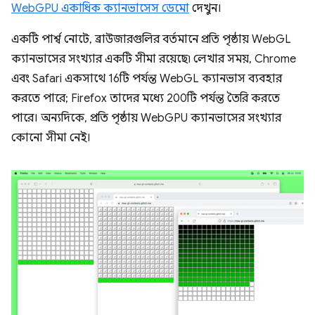
WebGPU একাধিক ক্যানভাসেস ডেমো
দেখুন।
একটি পার্শ্ব নোটে, ব্রাউজারগুলির বর্তমানে প্রতি পৃষ্ঠায় WebGL
ক্যানভাসের সংখ্যার একটি সীমা রয়েছে৷ লেখার সময়, Chrome
এবং Safari একসাথে 16টি পর্যন্ত WebGL ক্যানভাস ব্যবহার
করতে পারে; Firefox তাদের মধ্যে 200টি পর্যন্ত তৈরি করতে
পারে। অন্যদিকে, প্রতি পৃষ্ঠায় WebGPU ক্যানভাসের সংখ্যার
কোনো সীমা নেই।