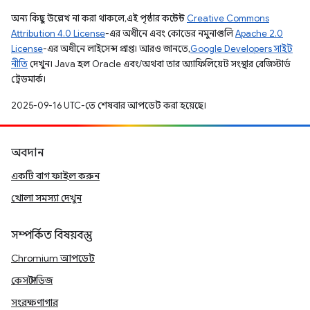
অন্য কিছু উল্লেখ না করা থাকলে, এই পৃষ্ঠার কন্টেন্ট
Creative Commons
Attribution 4.0 License
-এর অধীনে এবং কোডের নমুনাগুলি
Apache 2.0
License
-এর অধীনে লাইসেন্স প্রাপ্ত। আরও জানতে,
Google Developers সাইট
নীতি
দেখুন। Java হল Oracle এবং/অথবা তার অ্যাফিলিয়েট সংস্থার রেজিস্টার্ড
ট্রেডমার্ক।
2025-09-16 UTC-তে শেষবার আপডেট করা হয়েছে।
অবদান
একটি বাগ ফাইল করুন
খোলা সমস্যা দেখুন
সম্পর্কিত বিষয়বস্তু
Chromium আপডেট
কেস স্টাডিজ
সংরক্ষণাগার