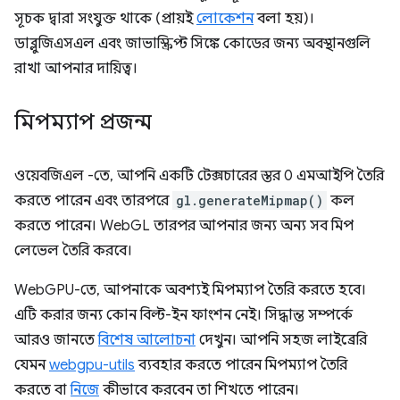
সূচক দ্বারা সংযুক্ত থাকে (প্রায়ই
লোকেশন
বলা হয়)।
ডাব্লুজিএসএল এবং জাভাস্ক্রিপ্ট সিঙ্কে কোডের জন্য অবস্থানগুলি
রাখা আপনার দায়িত্ব।
মিপম্যাপ প্রজন্ম
ওয়েবজিএল -তে, আপনি একটি টেক্সচারের স্তর 0 এমআইপি তৈরি
করতে পারেন এবং তারপরে
gl.generateMipmap()
কল
করতে পারেন। WebGL তারপর আপনার জন্য অন্য সব মিপ
লেভেল তৈরি করবে।
WebGPU-তে, আপনাকে অবশ্যই মিপম্যাপ তৈরি করতে হবে।
এটি করার জন্য কোন বিল্ট-ইন ফাংশন নেই। সিদ্ধান্ত সম্পর্কে
আরও জানতে
বিশেষ আলোচনা
দেখুন। আপনি সহজ লাইব্রেরি
যেমন
webgpu-utils
ব্যবহার করতে পারেন মিপম্যাপ তৈরি
করতে বা
নিজে
কীভাবে করবেন তা শিখতে পারেন।