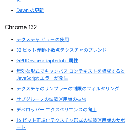
に
Dawn の更新
Chrome 132
テクスチャ ビューの使用
32 ビット浮動小数点テクスチャのブレンド
GPUDevice adapterInfo 属性
無効な形式でキャンバス コンテキストを構成すると
JavaScript エラーが発生
テクスチャのサンプラーの制限のフィルタリング
サブグループの試験運用版の拡張
デベロッパー エクスペリエンスの向上
16 ビット正規化テクスチャ形式の試験運用版のサポ
ート