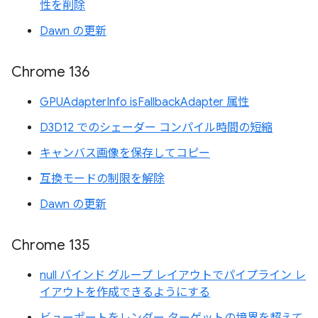
性を削除
Dawn の更新
Chrome 136
GPUAdapterInfo isFallbackAdapter 属性
D3D12 でのシェーダー コンパイル時間の短縮
キャンバス画像を保存してコピー
互換モードの制限を解除
Dawn の更新
Chrome 135
null バインド グループ レイアウトでパイプライン レ
イアウトを作成できるようにする