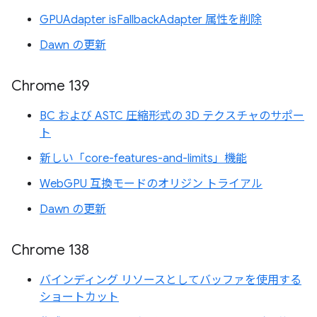
GPUAdapter isFallbackAdapter 属性を削除
Dawn の更新
Chrome 139
BC および ASTC 圧縮形式の 3D テクスチャのサポー
ト
新しい「core-features-and-limits」機能
WebGPU 互換モードのオリジン トライアル
Dawn の更新
Chrome 138
バインディング リソースとしてバッファを使用する
ショートカット