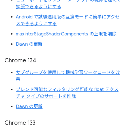
ビューポートをレンダー ターゲットの境界を超えて
拡張できるようにする
Android で試験運用版の互換モードに簡単にアクセ
スできるようにする
maxInterStageShaderComponents の上限を削除
Dawn の更新
Chrome 134
サブグループを使用して機械学習ワークロードを改
善
ブレンド可能なフィルタリング可能な float テクス
チャ タイプのサポートを削除
Dawn の更新
Chrome 133