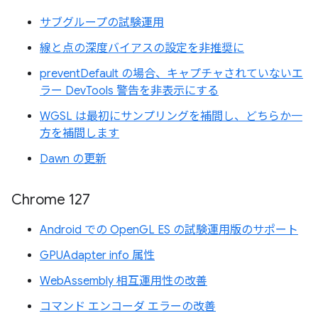
サブグループの試験運用
線と点の深度バイアスの設定を非推奨に
preventDefault の場合、キャプチャされていないエ
ラー DevTools 警告を非表示にする
WGSL は最初にサンプリングを補間し、どちらか一
方を補間します
Dawn の更新
Chrome 127
Android での OpenGL ES の試験運用版のサポート
GPUAdapter info 属性
WebAssembly 相互運用性の改善
コマンド エンコーダ エラーの改善