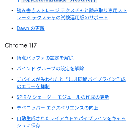
ト
読み書きストレージ テクスチャと読み取り専用スト
レージ テクスチャの試験運用版のサポート
Dawn の更新
Chrome 117
頂点バッファの設定を解除
バインド グループの設定を解除
デバイスが失われたときに非同期パイプライン作成
のエラーを抑制
SPIR-V シェーダー モジュールの作成の更新
デベロッパー エクスペリエンスの向上
自動生成されたレイアウトでパイプラインをキャッ
シュに保存