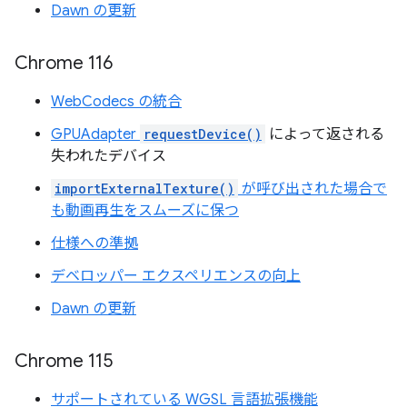
Dawn の更新
Chrome 116
WebCodecs の統合
GPUAdapter
requestDevice()
によって返される
失われたデバイス
importExternalTexture()
が呼び出された場合で
も動画再生をスムーズに保つ
仕様への準拠
デベロッパー エクスペリエンスの向上
Dawn の更新
Chrome 115
サポートされている WGSL 言語拡張機能