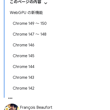
このページの内容
WebGPU の新機能
Chrome 149 ～ 150
Chrome 147 ～ 148
Chrome 146
Chrome 145
Chrome 144
Chrome 143
Chrome 142
François Beaufort