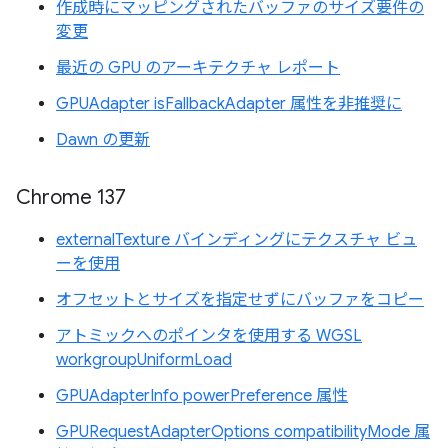
作成時にマッピングされたバッファのサイズ要件の
変更
最近の GPU のアーキテクチャ レポート
GPUAdapter isFallbackAdapter 属性を非推奨に
Dawn の更新
Chrome 137
externalTexture バインディングにテクスチャ ビュ
ーを使用
オフセットとサイズを指定せずにバッファをコピー
アトミックへのポインタを使用する WGSL
workgroupUniformLoad
GPUAdapterInfo powerPreference 属性
GPURequestAdapterOptions compatibilityMode 属