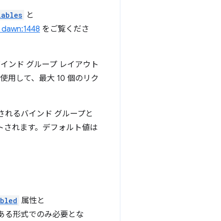
iables
と
dawn:1448
をご覧くださ
インド グループ レイアウト
使用して、最大 10 個のリク
されるバインド グループと
トされます。デフォルト値は
abled
属性と
ある形式でのみ必要とな