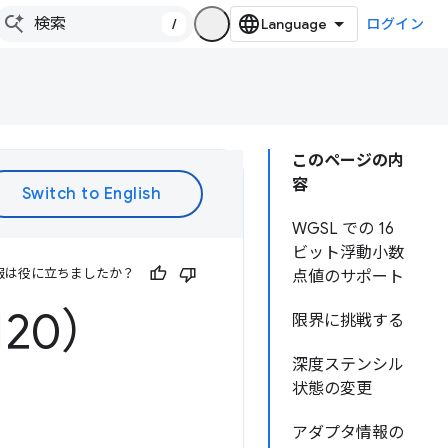
/
ログイン
このページの内
容
WGSL での 16
ビット浮動小数
報は役に立ちましたか？
点値のサポート
120）
限界に挑戦する
深度ステンシル
状態の変更
アダプタ情報の