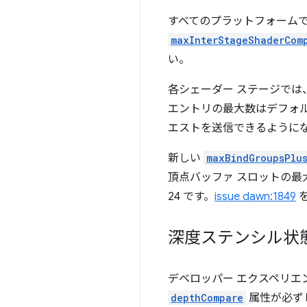
すべてのプラットフォーム
maxInterStageShaderCom
い。
各シェーダー ステージでは
エントリの最大数はデフォルト
エストを送信できるように
新しい
maxBindGroupsPlu
頂点バッファ スロットの
24 です。
issue dawn:1849
深度ステンシル状
デベロッパー エクスペリ
depthCompare
属性が必ず