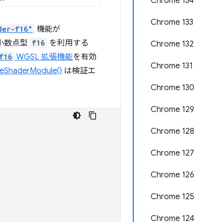
Chrome 134
Chrome 133
der-f16"
機能が
小数点型
f16
を利用する
Chrome 132
f16
WGSL 拡張機能
を有効
Chrome 131
teShaderModule()
は検証エ
Chrome 130
Chrome 129
Chrome 128
Chrome 127
Chrome 126
Chrome 125
Chrome 124