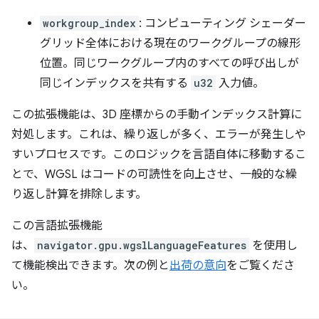
workgroup_index
: コンピューティング シェーダー
グリッド全体における現在のワークグループの線形
位置。同じワークグループ内のすべての呼び出しが
同じインデックスを共有する
u32
入力値。
この拡張機能は、3D 座標からの手動インデックス計算に
対処します。これは、繰り返しが多く、エラーが発生しや
すいプロセスです。このロジックを言語自体に移動するこ
とで、WGSL はコードの可読性を向上させ、一般的な繰
り返し計算を排除します。
この言語拡張機能
は、
navigator.gpu.wgslLanguageFeatures
を使用し
て機能検出できます。次の例と
出荷の意向
をご覧くださ
い。