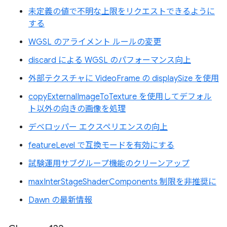
未定義の値で不明な上限をリクエストできるように
する
WGSL のアライメント ルールの変更
discard による WGSL のパフォーマンス向上
外部テクスチャに VideoFrame の displaySize を使用
copyExternalImageToTexture を使用してデフォル
ト以外の向きの画像を処理
デベロッパー エクスペリエンスの向上
featureLevel で互換モードを有効にする
試験運用サブグループ機能のクリーンアップ
maxInterStageShaderComponents 制限を非推奨に
Dawn の最新情報