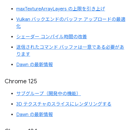
maxTextureArrayLayers の上限を引き上げ
Vulkan バックエンドのバッファ アップロードの最適
化
シェーダー コンパイル時間の改善
送信されたコマンド バッファは一意である必要があ
ります
Dawn の最新情報
Chrome 125
サブグループ（開発中の機能）
3D テクスチャのスライスにレンダリングする
Dawn の最新情報