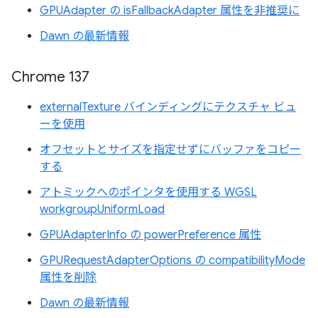
GPUAdapter の isFallbackAdapter 属性を非推奨に
Dawn の最新情報
Chrome 137
externalTexture バインディングにテクスチャ ビュ
ーを使用
オフセットとサイズを指定せずにバッファをコピー
する
アトミックへのポインタを使用する WGSL
workgroupUniformLoad
GPUAdapterInfo の powerPreference 属性
GPURequestAdapterOptions の compatibilityMode
属性を削除
Dawn の最新情報