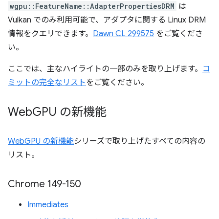
wgpu::FeatureName::AdapterPropertiesDRM
は
Vulkan でのみ利用可能で、アダプタに関する Linux DRM
情報をクエリできます。
Dawn CL 299575
をご覧くださ
い。
ここでは、主なハイライトの一部のみを取り上げます。
コ
ミットの完全なリスト
をご覧ください。
Web
GPU の新機能
WebGPU の新機能
シリーズで取り上げたすべての内容の
リスト。
Chrome 149-150
Immediates