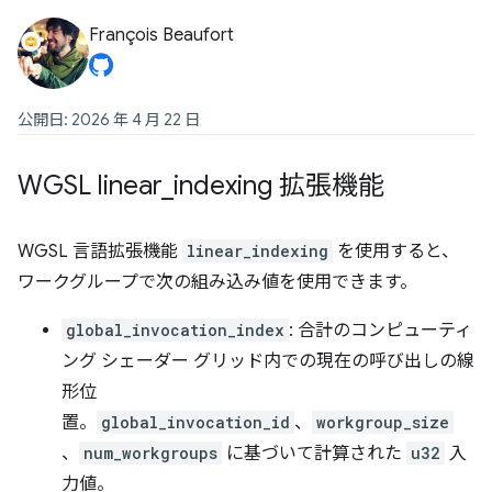
François Beaufort
公開日: 2026 年 4 月 22 日
WGSL linear
_
indexing 拡張機能
WGSL 言語拡張機能
linear_indexing
を使用すると、
ワークグループで次の組み込み値を使用できます。
global_invocation_index
: 合計のコンピューティ
ング シェーダー グリッド内での現在の呼び出しの線
形位
置。
global_invocation_id
、
workgroup_size
、
num_workgroups
に基づいて計算された
u32
入
力値。