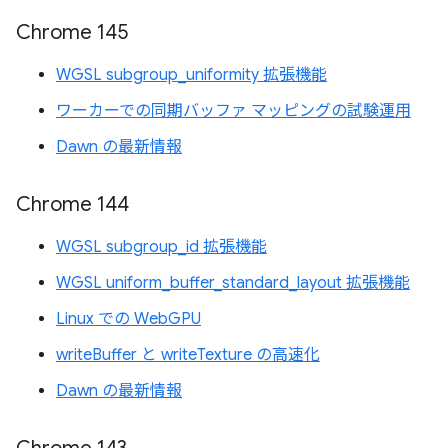
Chrome 145
WGSL subgroup_uniformity 拡張機能
ワーカーでの同期バッファ マッピングの試験運用
Dawn の最新情報
Chrome 144
WGSL subgroup_id 拡張機能
WGSL uniform_buffer_standard_layout 拡張機能
Linux での WebGPU
writeBuffer と writeTexture の高速化
Dawn の最新情報