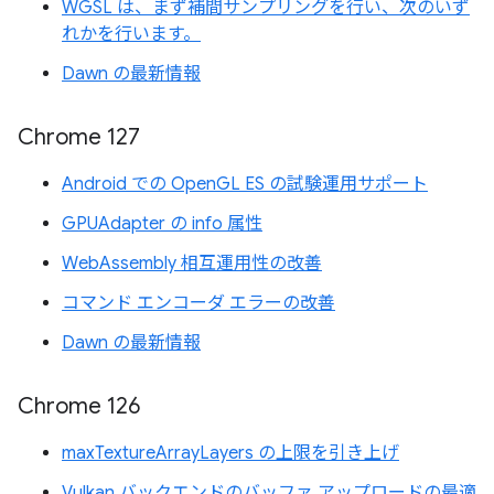
WGSL は、まず補間サンプリングを行い、次のいず
れかを行います。
Dawn の最新情報
Chrome 127
Android での OpenGL ES の試験運用サポート
GPUAdapter の info 属性
WebAssembly 相互運用性の改善
コマンド エンコーダ エラーの改善
Dawn の最新情報
Chrome 126
maxTextureArrayLayers の上限を引き上げ
Vulkan バックエンドのバッファ アップロードの最適