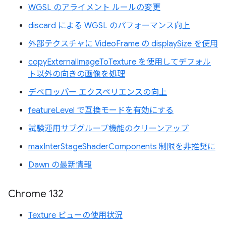
WGSL のアライメント ルールの変更
discard による WGSL のパフォーマンス向上
外部テクスチャに VideoFrame の displaySize を使用
copyExternalImageToTexture を使用してデフォル
ト以外の向きの画像を処理
デベロッパー エクスペリエンスの向上
featureLevel で互換モードを有効にする
試験運用サブグループ機能のクリーンアップ
maxInterStageShaderComponents 制限を非推奨に
Dawn の最新情報
Chrome 132
Texture ビューの使用状況