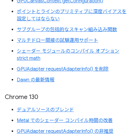
GPUCanvasContext getConfiguration()
ポイントとラインのプリミティブに深度バイアスを
設定してはならない
サブグループの包括的なスキャン組み込み関数
マルチドロー間接の試験運用サポート
シェーダー モジュールのコンパイル オプション
strict math
GPUAdapter requestAdapterInfo() を削除
Dawn の最新情報
Chrome 130
デュアルソースのブレンド
Metal でのシェーダー コンパイル時間の改善
GPUAdapter requestAdapterInfo() の非推奨