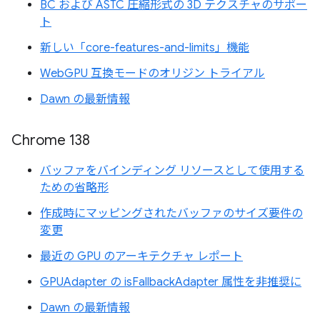
BC および ASTC 圧縮形式の 3D テクスチャのサポー
ト
新しい「core-features-and-limits」機能
WebGPU 互換モードのオリジン トライアル
Dawn の最新情報
Chrome 138
バッファをバインディング リソースとして使用する
ための省略形
作成時にマッピングされたバッファのサイズ要件の
変更
最近の GPU のアーキテクチャ レポート
GPUAdapter の isFallbackAdapter 属性を非推奨に
Dawn の最新情報