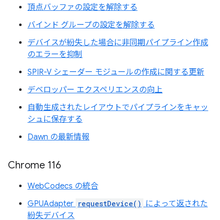
頂点バッファの設定を解除する
バインド グループの設定を解除する
デバイスが紛失した場合に非同期パイプライン作成
のエラーを抑制
SPIR-V シェーダー モジュールの作成に関する更新
デベロッパー エクスペリエンスの向上
自動生成されたレイアウトでパイプラインをキャッ
シュに保存する
Dawn の最新情報
Chrome 116
WebCodecs の統合
GPUAdapter
requestDevice()
によって返された
紛失デバイス