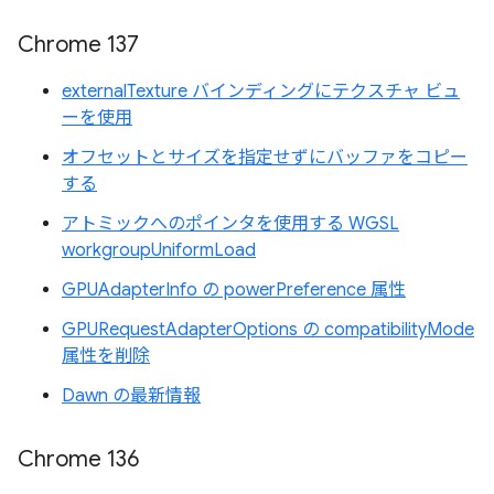
Chrome 137
externalTexture バインディングにテクスチャ ビュ
ーを使用
オフセットとサイズを指定せずにバッファをコピー
する
アトミックへのポインタを使用する WGSL
workgroupUniformLoad
GPUAdapterInfo の powerPreference 属性
GPURequestAdapterOptions の compatibilityMode
属性を削除
Dawn の最新情報
Chrome 136