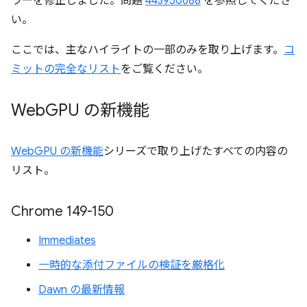
ラーを修正しました。問題
443950688
を参照してくださ
い。
ここでは、主なハイライトの一部のみを取り上げます。
コ
ミットの完全なリスト
をご覧ください。
Web
GPU の新機能
WebGPU の新機能
シリーズで取り上げたすべての内容の
リスト。
Chrome 149-150
Immediates
一時的な添付ファイルの検証を厳格化
Dawn の最新情報