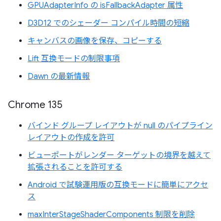
GPUAdapterInfo の isFallbackAdapter 属性
D3D12 でのシェーダー コンパイル時間の短縮
キャンバスの画像を保存、コピーする
Lift 互換モードの制限事項
Dawn の最新情報
Chrome 135
バインド グループ レイアウトが null のパイプライン
レイアウトの作成を許可
ビューポートがレンダー ターゲットの境界を越えて
拡張されることを許可する
Android で試験運用版の互換モードに簡単にアクセ
ス
maxInterStageShaderComponents 制限を削除