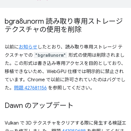
bgra8unorm 読み取り専用ストレージ
テクスチャの使用を削除
以前に
お知らせ
したとおり、読み取り専用ストレージ テ
クスチャでの
"bgra8unorm"
形式の使用は削除されまし
た。この形式は書き込み専用アクセスを目的としており、
移植できないため、WebGPU 仕様では明示的に禁止され
ています。Chrome で以前に許可されていたのはバグでし
た。
問題 427681156
を参照してください。
Dawn のアップデート
Vulkan で 3D テクスチャをクリアする際に発生する検証エ