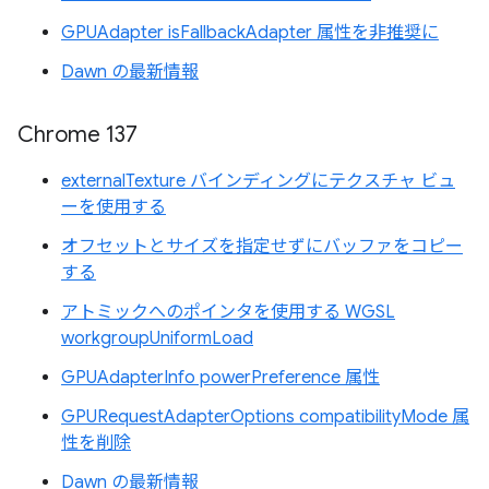
GPUAdapter isFallbackAdapter 属性を非推奨に
Dawn の最新情報
Chrome 137
externalTexture バインディングにテクスチャ ビュ
ーを使用する
オフセットとサイズを指定せずにバッファをコピー
する
アトミックへのポインタを使用する WGSL
workgroupUniformLoad
GPUAdapterInfo powerPreference 属性
GPURequestAdapterOptions compatibilityMode 属
性を削除
Dawn の最新情報