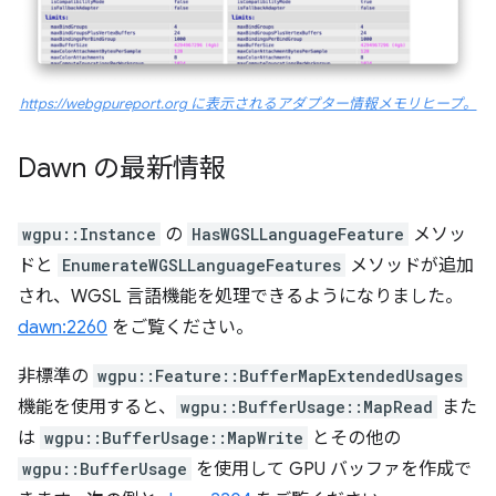
https://webgpureport.org に表示されるアダプター情報メモリヒープ。
Dawn の最新情報
wgpu::Instance
の
HasWGSLLanguageFeature
メソッ
ドと
EnumerateWGSLLanguageFeatures
メソッドが追加
され、WGSL 言語機能を処理できるようになりました。
dawn:2260
をご覧ください。
非標準の
wgpu::Feature::BufferMapExtendedUsages
機能を使用すると、
wgpu::BufferUsage::MapRead
また
は
wgpu::BufferUsage::MapWrite
とその他の
wgpu::BufferUsage
を使用して GPU バッファを作成で