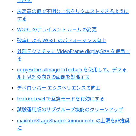
点形式
未定義の値で不明な上限をリクエストできるように
する
WGSL のアライメント ルールの変更
破棄による WGSL のパフォーマンス向上
外部テクスチャに VideoFrame displaySize を使用す
る
copyExternalImageToTexture を使用して、デフォ
ルト以外の向きの画像を処理する
デベロッパー エクスペリエンスの向上
featureLevel で互換モードを有効にする
試験運用版のサブグループ機能のクリーンアップ
maxInterStageShaderComponents の上限を非推奨
に