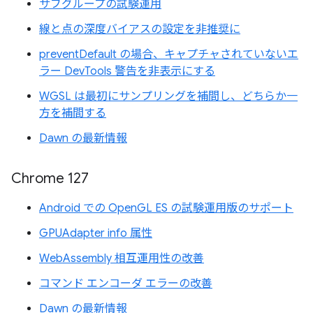
サブグループの試験運用
線と点の深度バイアスの設定を非推奨に
preventDefault の場合、キャプチャされていないエ
ラー DevTools 警告を非表示にする
WGSL は最初にサンプリングを補間し、どちらか一
方を補間する
Dawn の最新情報
Chrome 127
Android での OpenGL ES の試験運用版のサポート
GPUAdapter info 属性
WebAssembly 相互運用性の改善
コマンド エンコーダ エラーの改善
Dawn の最新情報