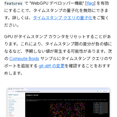
features
で "WebGPU デベロッパー機能" [
flag
] を有効
にすることで、タイムスタンプの量子化を無効にできま
す。詳しくは、
タイムスタンプ クエリの量子化
をご覧く
ださい。
GPU がタイムスタンプ カウンタをリセットすることがあ
ります。これにより、タイムスタンプ間の差分が負の値に
なるなど、予期しない値が発生する可能性があります。次
の
Compute Boids
サンプルにタイムスタンプ クエリのサ
ポートを追加する
git diff の変更
を確認することをおすす
めします。