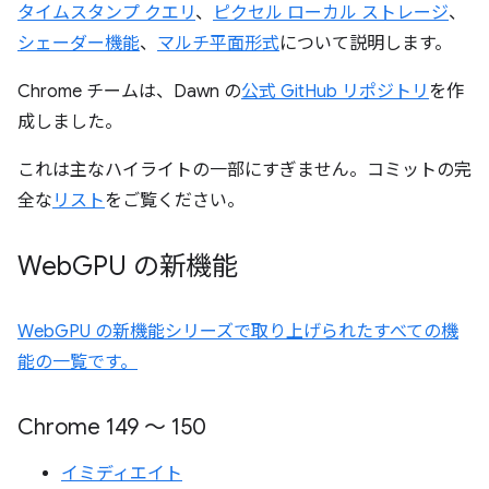
タイムスタンプ クエリ
、
ピクセル ローカル ストレージ
、
シェーダー機能
、
マルチ平面形式
について説明します。
Chrome チームは、Dawn の
公式 GitHub リポジトリ
を作
成しました。
これは主なハイライトの一部にすぎません。コミットの完
全な
リスト
をご覧ください。
Web
GPU の新機能
WebGPU の新機能シリーズで取り上げられたすべての機
能の一覧です。
Chrome 149 ～ 150
イミディエイト