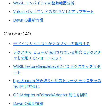
WGSL コンパイラでの整数範囲分析
Vulkan バックエンドの SPIR-V 1.4 アップデート
Dawn の最新情報
Chrome 140
デバイス リクエストがアダプターを消費する
テクスチャ ビューが使用されている場合にテクスチ
ャを使用するショートカット
WGSL textureSampleLevel が 1D テクスチャをサポ
ート
bgra8unorm 読み取り専用ストレージ テクスチャの
使用を非推奨に
GPUAdapter isFallbackAdapter 属性を削除
Dawn の最新情報