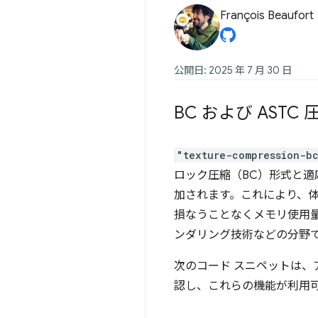
François Beaufort
公開日: 2025 年 7 月 30 日
BC および AST
"texture-compression-b
ロック圧縮（BC）形式と適
加されます。これにより、体積
損なうことなくメモリ使用
ンダリング技術などの分野
次のコード スニペットは、ア
認し、これらの機能が利用