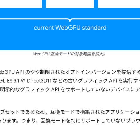
WebGPU 互換モードの対象範囲を拡大。
WebGPU API のやや制限されたオプトイン バージョンを提
 ES 3.1 や Direct3D11 などの古いグラフィック API 
新の明示的なグラフィック API をサポートしていないデバイス
のサブセットであるため、互換モードで構築されたアプリケーション
あります。つまり、互換モードを特にサポートしていないブラ