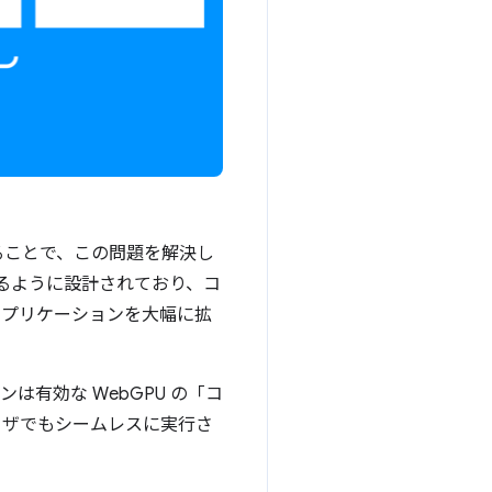
供することで、この問題を解決し
を実行するように設計されており、コ
にアプリケーションを大幅に拡
は有効な WebGPU の「コ
ウザでもシームレスに実行さ