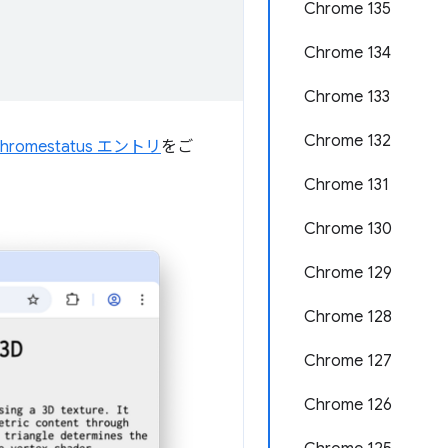
Chrome 135
Chrome 134
Chrome 133
Chrome 132
chromestatus エントリ
をご
Chrome 131
Chrome 130
Chrome 129
Chrome 128
Chrome 127
Chrome 126