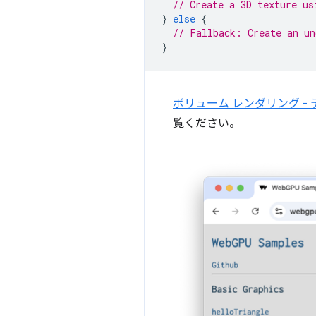
// Create a 3D texture us
}
else
{
// Fallback: Create an un
}
ボリューム レンダリング - テ
覧ください。