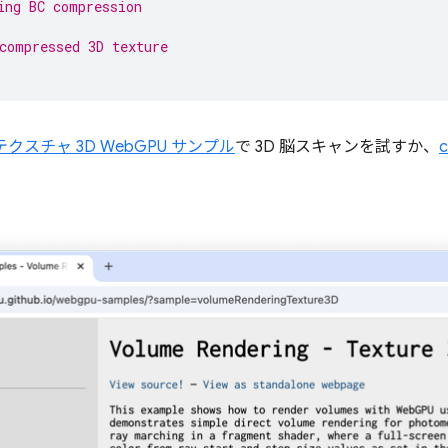
ing BC compression
compressed 3D texture
クスチャ 3D WebGPU サンプル
で 3D 脳スキャンを試すか、