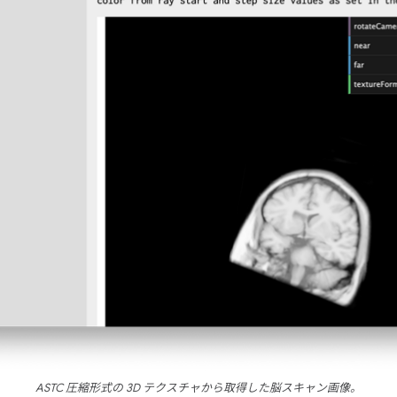
ASTC 圧縮形式の 3D テクスチャから取得した脳スキャン画像。