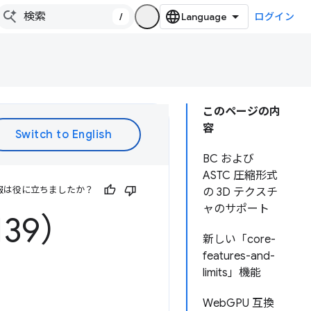
/
ログイン
このページの内
容
BC および
ASTC 圧縮形式
報は役に立ちましたか？
の 3D テクスチ
ャのサポート
139）
新しい「core-
features-and-
limits」機能
WebGPU 互換