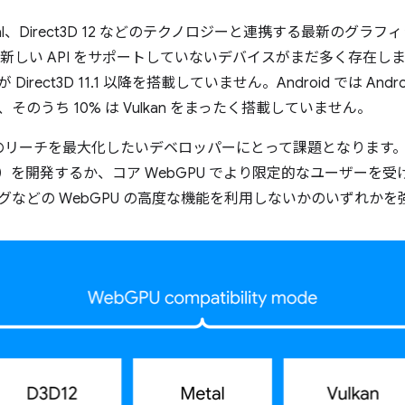
Metal、Direct3D 12 などのテクノロジーと連携する最新の
の新しい API をサポートしていないデバイスがまだ多く存在します
が Direct3D 11.1 以降を搭載していません。Android では Andr
らず、そのうち 10% は Vulkan をまったく搭載していません。
のリーチを最大化したいデベロッパーにとって課題となります
 など）を開発するか、コア WebGPU でより限定的なユーザーを受
ングなどの WebGPU の高度な機能を利用しないかのいずれか