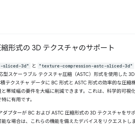
C 圧縮形式の 3D テクスチャのサポート
c-sliced-3d"
と
"texture-compression-astc-sliced-3d"
応型スケーラブル テクスチャ圧縮（ASTC）形式を使用した 3
テクスチャ データに BC 形式と ASTC 形式の効率的な圧
量と帯域幅の要件を大幅に削減できます。これは、科学的可視
で特に有用です。
ダプターが BC および ASTC 圧縮形式の 3D テクスチャ
可能な場合は、これらの機能を備えたデバイスをリクエストし