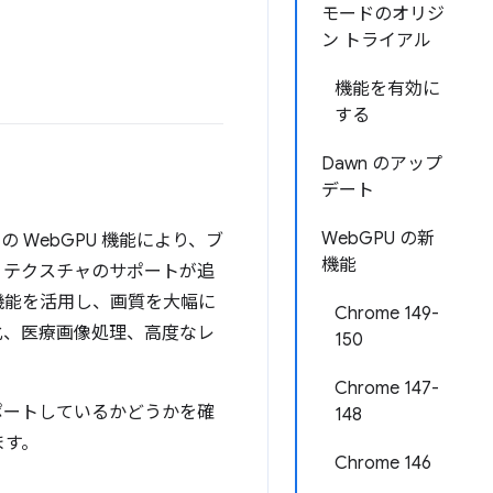
モードのオリジ
ン トライアル
機能を有効に
する
Dawn のアップ
デート
WebGPU の新
の WebGPU 機能により、ブ
機能
D テクスチャのサポートが追
縮機能を活用し、画質を大幅に
Chrome 149-
化、医療画像処理、高度なレ
150
Chrome 147-
をサポートしているかどうかを確
148
ます。
Chrome 146