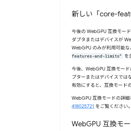
新しい「core-featu
今後の WebGPU 互換モ
ダプタまたはデバイスが W
WebGPU のみが利用可能
features-and-limits"
を
今後、WebGPU 互換モ
プターまたはデバイスでは
有効にすると、互換モード
WebGPU 互換モードの
418025721
をご覧ください
Web
GPU 互換モ