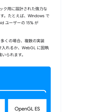
グラフィック用に設計された強力な
。たとえば、Windows で
oid ユーザーの 15% が
。多くの場合、複数の実装
け入れるか、WebGL に固執
を強いられます。