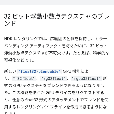
32 ビット浮動小数点テクスチャのブレ
ンド
HDR レンダリングでは、広範囲の色値を保持し、カラー
バンディング アーティファクトを防ぐために、32 ビット
浮動小数点テクスチャが不可欠です。たとえば、科学的な
可視化などです。
新しい
"float32-blendable"
GPU 機能によ
り、
"r32float"
、
"rg32float"
、
"rgba32float"
形
式の GPU テクスチャをブレンドできるようになりまし
た。この機能を備えた GPU デバイスをリクエストする
と、任意の float32 形式のアタッチメントでブレンドを使
用するレンダリング パイプラインを作成できるようにな