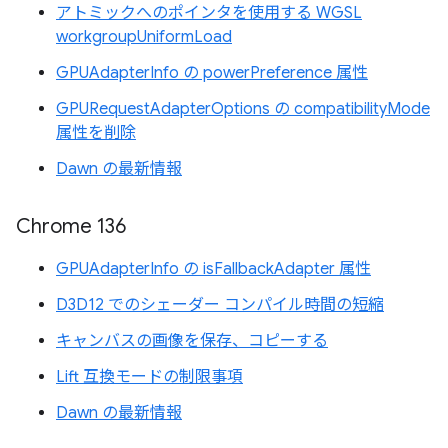
アトミックへのポインタを使用する WGSL
workgroupUniformLoad
GPUAdapterInfo の powerPreference 属性
GPURequestAdapterOptions の compatibilityMode
属性を削除
Dawn の最新情報
Chrome 136
GPUAdapterInfo の isFallbackAdapter 属性
D3D12 でのシェーダー コンパイル時間の短縮
キャンバスの画像を保存、コピーする
Lift 互換モードの制限事項
Dawn の最新情報