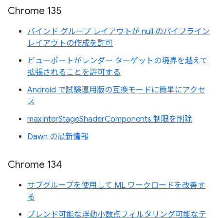
Chrome 135
バインド グループ レイアウトが null のパイプライン
レイアウトの作成を許可
ビューポートがレンダー ターゲットの境界を越えて
拡張されることを許可する
Android で試験運用版の互換モードに簡単にアクセ
ス
maxInterStageShaderComponents 制限を削除
Dawn の最新情報
Chrome 134
サブグループを使用して ML ワークロードを改善す
る
ブレンド可能な浮動小数点フィルタリング可能なテ