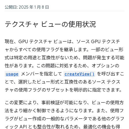
公開日: 2025 年 1 月 8 日
テクスチャ ビューの使用状況
現在、GPU テクスチャ ビューは、ソース GPU テクスチ
ャからすべての使用フラグを継承します。一部のビュー形
式は特定の用途と互換性がないため、問題が発生する可能
性があります。この問題に対処するため、オプションの
usage
メンバーを指定して
createView()
を呼び出すこ
とで、選択したビュー形式と互換性のあるソース テクス
チャの使用フラグのサブセットを明示的に指定できます。
この変更により、事前検証が可能になり、ビューの使用方
法をより細かく制御できるようになります。また、使用フ
ラグがビュー作成の一般的なパラメータである他のグラフ
ィック API とも整合性が取れるため、最適化の機会も得