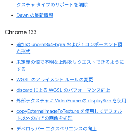
クスチャ タイプのサポートを削除
Dawn の最新情報
Chrome 133
追加の unorm8x4-bgra および 1 コンポーネント頂
点形式
未定義の値で不明な上限をリクエストできるように
する
WGSL のアライメント ルールの変更
discard による WGSL のパフォーマンス向上
外部テクスチャに VideoFrame の displaySize を使用
copyExternalImageToTexture を使用してデフォル
ト以外の向きの画像を処理
デベロッパー エクスペリエンスの向上