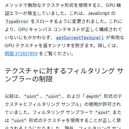
メソッドで無効なテクスチャ形式を使用すると、GPU 検
証エラーが発生していました。これは、JavaScript の
TypeError
をスローするように変更されました。これに
より、GPU キャンバス コンテキストが正しく構成されて
いないにもかかわらず、
getCurrentTexture()
が有効な
GPU テクスチャを返すシナリオを防ぎます。詳しくは、
問題 372837859
をご覧ください。
テクスチャに対するフィルタリング サ
ンプラーの制限
以前は、
"sint"
、
"uint"
、および「
depth"
形式のテ
クスチャとフィルタリング サンプル」の使用が許可され
ていました。フィルタリング サンプラーで
"sint"
また
は
"uint"
形式のテクスチャを使用することが正しく禁
止されるようになりました。現在、フィルタリング サン