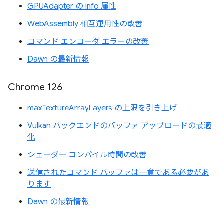
GPUAdapter の info 属性
WebAssembly 相互運用性の改善
コマンド エンコーダ エラーの改善
Dawn の最新情報
Chrome 126
maxTextureArrayLayers の上限を引き上げ
Vulkan バックエンドのバッファ アップロードの最適
化
シェーダー コンパイル時間の改善
送信されたコマンド バッファは一意である必要があ
ります
Dawn の最新情報