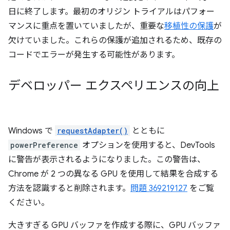
日に終了します。最初のオリジン トライアルはパフォー
マンスに重点を置いていましたが、重要な
移植性の保護
が
欠けていました。これらの保護が追加されるため、既存の
コードでエラーが発生する可能性があります。
デベロッパー エクスペリエンスの向上
Windows で
requestAdapter()
とともに
powerPreference
オプションを使用すると、DevTools
に警告が表示されるようになりました。この警告は、
Chrome が 2 つの異なる GPU を使用して結果を合成する
方法を認識すると削除されます。
問題 369219127
をご覧
ください。
大きすぎる GPU バッファを作成する際に、GPU バッファ