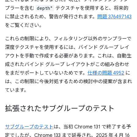
プラーを含む
depth"
テクスチャを使用すると、将来的
に禁止されるため、警告が発行されます。
問題 376497143
をご覧ください。
これらの制限により、フィルタリング以外のサンプラーで
深度テクスチャを使用するには、バインド グループ レイ
アウトを手動で作成する必要があります。これは、自動生
成されたバインド グループ レイアウトがこの組み合わせ
をまだサポートしていないためです。
仕様の問題 4952
に
は、この制限に今後対処するための検討中の提案が含まれ
ています。
拡張されたサブグループのテスト
サブグループのテスト
は、当初 Chrome 131 で終了する予
定でしたが、Chrome 133 まで延長され、2025 年 4 月 16