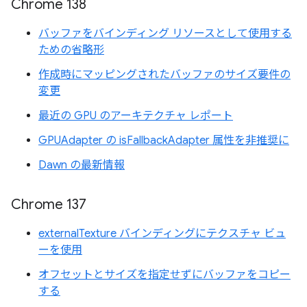
Chrome 138
バッファをバインディング リソースとして使用する
ための省略形
作成時にマッピングされたバッファのサイズ要件の
変更
最近の GPU のアーキテクチャ レポート
GPUAdapter の isFallbackAdapter 属性を非推奨に
Dawn の最新情報
Chrome 137
externalTexture バインディングにテクスチャ ビュ
ーを使用
オフセットとサイズを指定せずにバッファをコピー
する