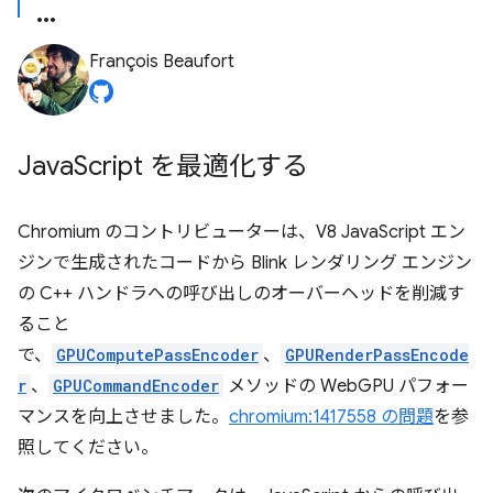
François Beaufort
Java
Script を最適化する
Chromium のコントリビューターは、V8 JavaScript エン
ジンで生成されたコードから Blink レンダリング エンジン
の C++ ハンドラへの呼び出しのオーバーヘッドを削減す
ること
で、
GPUComputePassEncoder
、
GPURenderPassEncode
r
、
GPUCommandEncoder
メソッドの WebGPU パフォー
マンスを向上させました。
chromium:1417558 の問題
を参
照してください。