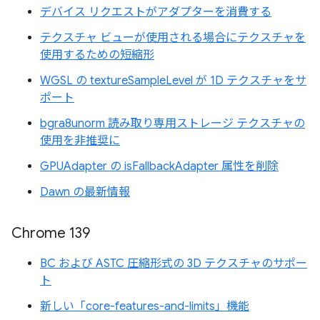
デバイス リクエストがアダプターを消費する
テクスチャ ビューが使用される場合にテクスチャを
使用するための短縮形
WGSL の textureSampleLevel が 1D テクスチャをサ
ポート
bgra8unorm 読み取り専用ストレージ テクスチャの
使用を非推奨に
GPUAdapter の isFallbackAdapter 属性を削除
Dawn の最新情報
Chrome 139
BC および ASTC 圧縮形式の 3D テクスチャのサポー
ト
新しい「core-features-and-limits」機能