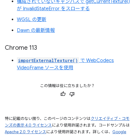
構成されていないキャンバスで getCurrentTexture()
が InvalidStateError をスローする
WGSL の更新
Dawn の最新情報
Chrome 113
importExternalTexture()
で WebCodecs
VideoFrame ソースを使用
この情報は役に立ちましたか？
特に記載のない限り、このページのコンテンツは
クリエイティブ・コモ
ンズの表示 4.0 ライセンス
により使用許諾されます。コードサンプルは
Apache 2.0 ライセンス
により使用許諾されます。詳しくは、
Google