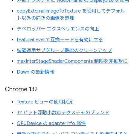
外部テクスチャに VideoFrame の displaySize を使用
copyExternalImageToTexture を使用してデフォル
ト以外の向きの画像を処理
デベロッパー エクスペリエンスの向上
featureLevel で互換モードを有効にする
試験運用サブグループ機能のクリーンアップ
maxInterStageShaderComponents 制限を非推奨に
Dawn の最新情報
Chrome 132
Texture ビューの使用状況
32 ビット浮動小数点テクスチャのブレンド
GPUDevice の adapterInfo 属性