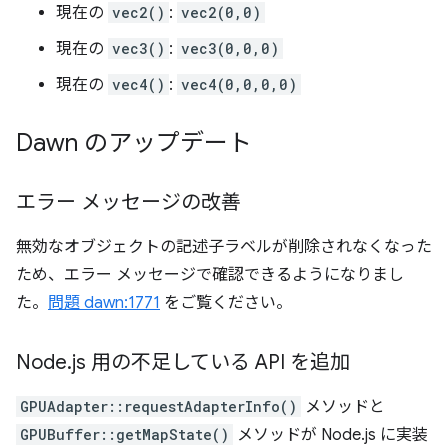
現在の
vec2()
:
vec2(0,0)
現在の
vec3()
:
vec3(0,0,0)
現在の
vec4()
:
vec4(0,0,0,0)
Dawn のアップデート
エラー メッセージの改善
無効なオブジェクトの記述子ラベルが削除されなくなった
ため、エラー メッセージで確認できるようになりまし
た。
問題 dawn:1771
をご覧ください。
Node
.
js 用の不足している API を追加
GPUAdapter::requestAdapterInfo()
メソッドと
GPUBuffer::getMapState()
メソッドが Node.js に実装