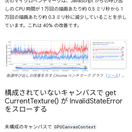
次のマイクロベンチマークは、JavaScript からの呼び出
しの CPU 時間が 1 万回の描画あたり約 0.5 ミリ秒から 1
万回の描画あたり約 0.3 ミリ秒に減少していることを示し
ています。これは 40% の改善です。
高速呼び出しの改善を示す Chrome ベンチマーク グラフ（
ソース
）。
構成されていないキャンバスで
get
Current
Texture(
) が Invalid
State
Error
をスローする
未構成のキャンバスで
GPUCanvasContext