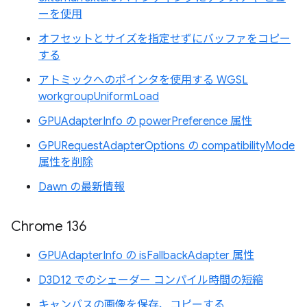
ーを使用
オフセットとサイズを指定せずにバッファをコピー
する
アトミックへのポインタを使用する WGSL
workgroupUniformLoad
GPUAdapterInfo の powerPreference 属性
GPURequestAdapterOptions の compatibilityMode
属性を削除
Dawn の最新情報
Chrome 136
GPUAdapterInfo の isFallbackAdapter 属性
D3D12 でのシェーダー コンパイル時間の短縮
キャンバスの画像を保存、コピーする