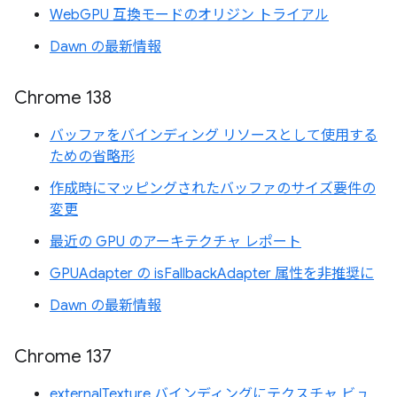
WebGPU 互換モードのオリジン トライアル
Dawn の最新情報
Chrome 138
バッファをバインディング リソースとして使用する
ための省略形
作成時にマッピングされたバッファのサイズ要件の
変更
最近の GPU のアーキテクチャ レポート
GPUAdapter の isFallbackAdapter 属性を非推奨に
Dawn の最新情報
Chrome 137
externalTexture バインディングにテクスチャ ビュ