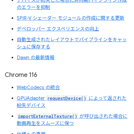
デバイスが紛失した場合に非同期パイプライン作成
のエラーを抑制
SPIR-V シェーダー モジュールの作成に関する更新
デベロッパー エクスペリエンスの向上
自動生成されたレイアウトでパイプラインをキャッ
シュに保存する
Dawn の最新情報
Chrome 116
WebCodecs の統合
GPUAdapter
requestDevice()
によって返された
紛失デバイス
importExternalTexture()
が呼び出された場合に
動画再生をスムーズに保つ