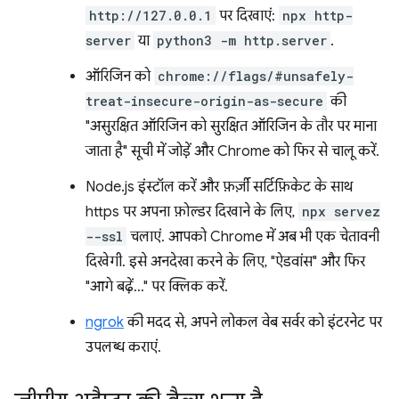
http://127.0.0.1
पर दिखाएं:
npx http-
server
या
python3 -m http.server
.
ऑरिजिन को
chrome://flags/#unsafely-
treat-insecure-origin-as-secure
की
"असुरक्षित ऑरिजिन को सुरक्षित ऑरिजिन के तौर पर माना
जाता है" सूची में जोड़ें और Chrome को फिर से चालू करें.
Node.js इंस्टॉल करें और फ़र्ज़ी सर्टिफ़िकेट के साथ
https पर अपना फ़ोल्डर दिखाने के लिए,
npx servez
--ssl
चलाएं. आपको Chrome में अब भी एक चेतावनी
दिखेगी. इसे अनदेखा करने के लिए, "ऐडवांस" और फिर
"आगे बढ़ें..." पर क्लिक करें.
ngrok
की मदद से, अपने लोकल वेब सर्वर को इंटरनेट पर
उपलब्ध कराएं.