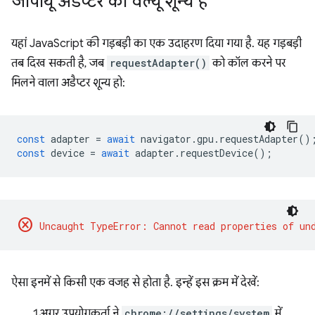
जीपीयू अडैप्टर की वैल्यू शून्य है
यहां JavaScript की गड़बड़ी का एक उदाहरण दिया गया है. यह गड़बड़ी
तब दिख सकती है, जब
requestAdapter()
को कॉल करने पर
मिलने वाला अडैप्टर शून्य हो:
const
adapter
=
await
navigator
.
gpu
.
requestAdapter
()
const
device
=
await
adapter
.
requestDevice
();
cancel
ऐसा इनमें से किसी एक वजह से होता है. इन्हें इस क्रम में देखें:
अगर उपयोगकर्ता ने
chrome://settings/system
में