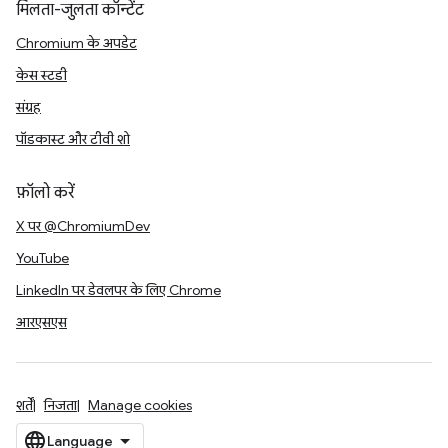
मिलता-जुलता कॉन्टेंट
Chromium के अपडेट
केस स्टडी
संग्रह
पॉडकास्ट और टीवी शो
फ़ॉलो करें
X पर @ChromiumDev
YouTube
LinkedIn पर डेवलपर के लिए Chrome
आरएसएस
शर्तें
निजता
Manage cookies