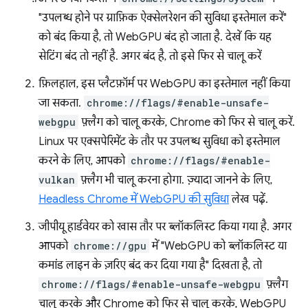
"उपलब्ध होने पर ग्राफ़िक ऐक्सेलरेशन की सुविधा इस्तेमाल करें"
को बंद किया है, तो WebGPU बंद हो जाता है. देखें कि यह
सेटिंग बंद तो नहीं है. अगर बंद है, तो इसे फिर से चालू करें
फ़िलहाल, इस प्लैटफ़ॉर्म पर WebGPU का इस्तेमाल नहीं किया
जा सकता.
chrome://flags/#enable-unsafe-
webgpu
फ़्लैग को चालू करके, Chrome को फिर से चालू करें.
Linux पर एक्सपेरिमेंट के तौर पर उपलब्ध सुविधा को इस्तेमाल
करने के लिए, आपको
chrome://flags/#enable-
vulkan
फ़्लैग भी चालू करना होगा. ज़्यादा जानने के लिए,
Headless Chrome में WebGPU की सुविधा
लेख पढ़ें.
जीपीयू हार्डवेयर को खास तौर पर ब्लॉकलिस्ट किया गया है. अगर
आपको
chrome://gpu
में "WebGPU को ब्लॉकलिस्ट या
कमांड लाइन के ज़रिए बंद कर दिया गया है" दिखता है, तो
chrome://flags/#enable-unsafe-webgpu
फ़्लैग
चालू करके और Chrome को फिर से चालू करके, WebGPU