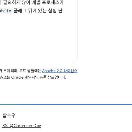
현이 필요하지 않아 개발 프로세스가
phite
플래그 뒤에 있는 실험 단
가 부여되며, 코드 샘플에는
Apache 2.0 라이선스
 및/또는 Oracle 계열사의 등록 상표입니다.
팔로우
X의 @ChromiumDev