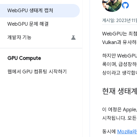
Web
GPU 생태계 캡처
게시일: 2023년 11
Web
GPU 문제 해결
WebGPU는 최첨
개발자 기능
Vulkan과 유
하지만 WebGPU
GPU Compute
록이며, 급성장하
웹에서 GPU 컴퓨팅 시작하기
상이라고 생각합니
현재 생태
이 여정은 Apple,
시작됩니다. 모든
동시에
Mozil