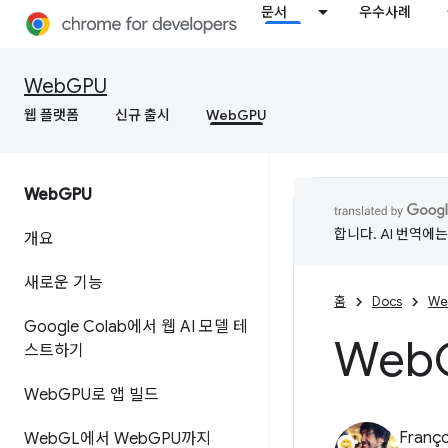
문서
우수사례
WebGPU
웹 플랫폼
신규 출시
WebGPU
Web
GPU
합니다. AI 번역에
개요
새로운 기능
홈
Docs
We
Google Colab에서 웹 AI 모델 테
Web
스트하기
Web
GPU로 앱 빌드
Franço
Web
GL에서 Web
GPU까지