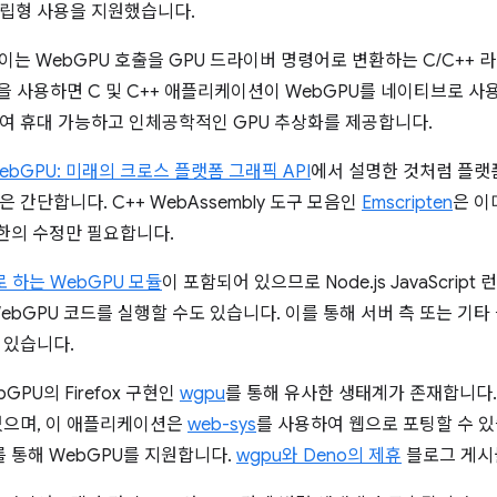
립형 사용을 지원했습니다.
우 이는 WebGPU 호출을 GPU 드라이버 명령어로 변환하는 C/C++
n을 사용하면 C 및 C++ 애플리케이션이 WebGPU를 네이티브로 사
여 휴대 가능하고 인체공학적인 GPU 추상화를 제공합니다.
ebGPU: 미래의 크로스 플랫폼 그래픽 API
에서 설명한 것처럼 플랫
 간단합니다. C++ WebAssembly 도구 모음인
Emscripten
은 이
한의 수정만 필요합니다.
 하는 WebGPU 모듈
이 포함되어 있으므로 Node.js JavaScri
pt WebGPU 코드를 실행할 수도 있습니다. 이를 통해 서버 측 또는 
 있습니다.
bGPU의 Firefox 구현인
wgpu
를 통해 유사한 생태계가 존재합니다. 
있으며, 이 애플리케이션은
web-sys
를 사용하여 웹으로 포팅할 수 있습니다
를 통해 WebGPU를 지원합니다.
wgpu와 Deno의 제휴
블로그 게시